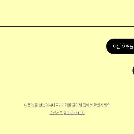
모든 오깨들
내용이 잘 안보이시나요? 여기를 클릭해 웹에
서 확인하세요
수신거부
Unsubscribe