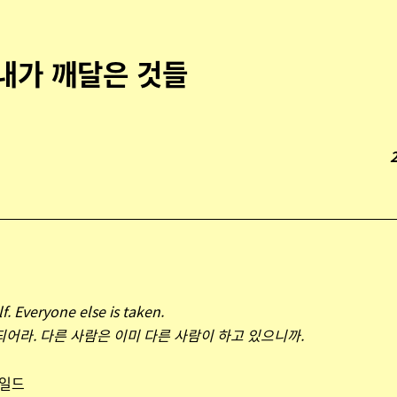
내가 깨달은 것들
f. Everyone else is taken.
되어라. 다른 사람은 이미 다른 사람이 하고 있으니까.
와일드