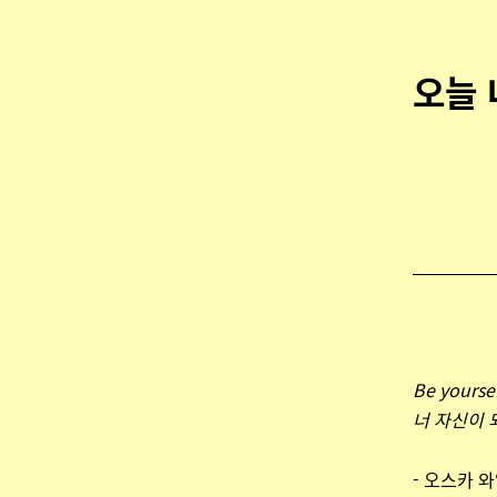
오늘 
Be yoursel
너 자신이 
- 오스카 