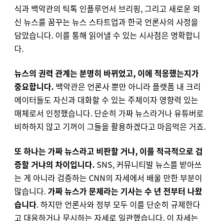
식과 백악관의 틱톡 인플루언서 브리핑, 그리고 새로운 외
신 뉴스를 꿈꾸는 뉴스 스타트업과 한국 언론사의 사정을
담았습니다. 이를 통해 읽어낼 수 있는 시사점은 명확합니
다.
뉴스의 권력 관계는 분명히 바뀌었고, 이에 적응했는지가
중요합니다.
백악관은 언론사 뿐만 아니라 플랫폼 내 크리
에이터들도 자신과 대화할 수 있는 주체이자 영향력 있는
매체로서 인정했습니다. 단순히 가짜 뉴스라거나 유튜버로
비하하지 않고 기꺼이 그들을 활용하겠다고 마음먹은 거죠.
또 하나는 가짜 뉴스라고 비판할 거냐, 이를 적극적으로 검
증할 거냐의 차이입니다.
SNS, 커뮤니티발 뉴스를 받아쓰
는 게 아니라 검증하는 CNN의 자세에서 배울 만한 부분이
많습니다.
가짜 뉴스가 문제라는 기사는 수 년 전부터 나왔
습니다
. 하지만 언론사와 정부 모두 이를 단순히 규제한다
고 대응하거나 무시하는 자세로 일관했습니다. 이 자세는