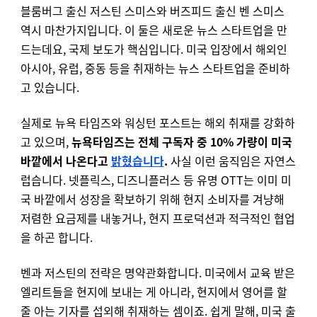
블룸버그 출신 저스틴 스미스와 버즈피드 출신 벤 스미스
역시 마찬가지입니다. 이 둘은 새로운 뉴스 스타트업을 만
드는데요, 국제 보도가 핵심입니다. 미국 입장에서 해외인
아시아, 유럽, 중동 등을 취재하는 뉴스 스타트업을 준비하
고 있습니다.
실제로 뉴욕 타임즈와 워싱턴 포스트는 해외 취재를 강화하
고 있으며,
뉴욕타임즈는 전체 구독자 중 10% 가량이 미국
바깥에서 나온다고
밝혔습니다
.
사실 이런 움직임은 자연스
럽습니다. 넷플릭스, 디즈니플러스 등 유명 OTT는 이미 미
국 바깥에서 성장을 확보하기 위해 현지 소비자를 겨냥해
저렴한 요금제를 내놓거나, 현지 프로덕션과 적극적인 협업
을 하곤 합니다.
벤과 저스틴의 전략은 명약관화합니다. 미국에서 교육 받은
엘리트들을 현지에 보내는 게 아니라, 현지에서 영어를 할
줄 아는 기자를 섭외해 취재하는 셈이죠. 쉽게 말해, 미국 출