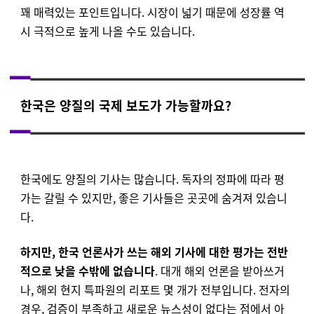
꽤 매력있는 포인트입니다. 시장이 넓기 때문에 성장률 역
시 극적으로 높게 나올 수도 있습니다.
한국은 양질의 국제 보도가 가능할까요?
한국에도 양질의 기사는 많습니다. 독자의 정파에 따라 평
가는 갈릴 수 있지만, 좋은 기사들은 곳곳에 숨겨져 있습니
다.
하지만, 한국 언론사가 쓰는 해외 기사에 대한 평가는 전반
적으로 낮을 수밖에 없습니다
. 대개 해외 언론을 받아쓰거
나, 해외 현지 특파원의 리포트 몇 개가 전부입니다. 전자의
경우, 검증이 부족하고 새로운 뉴스성이 없다는 점에서 아