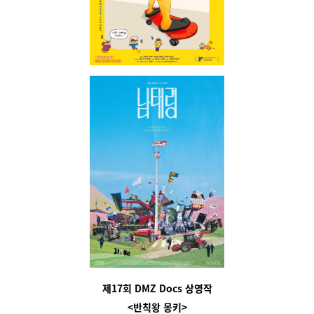
제17회 DMZ Docs 상영작
<반칙왕 몽키>