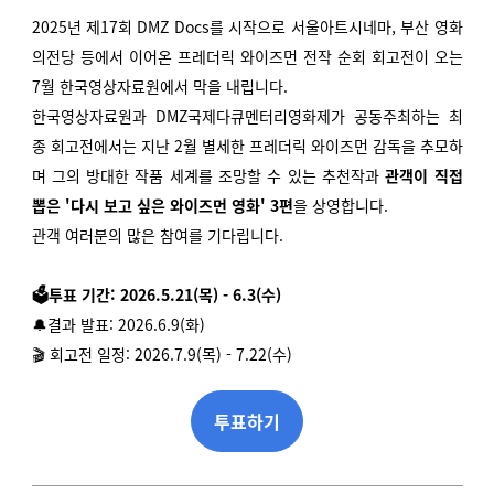
2025년 제17회 DMZ Docs를 시작으로 서울아트시네마, 부산 영화
의전당 등에서 이어온 프레더릭 와이즈먼 전작 순회 회고전이 오는
7월 한국영상자료원에서 막을 내립니다.
한국영상자료원과 DMZ국제다큐멘터리영화제가 공동주최하는 최
종 회고전에서는 지난 2월 별세한 프레더릭 와이즈먼 감독을 추모하
며 그의 방대한 작품 세계를 조망할 수 있는 추천작과
관객이 직접
뽑은 '다시 보고 싶은 와이즈먼 영화' 3편
을 상영합니다.
관객 여러분의 많은 참여를 기다립니다.
🗳️투표 기간: 2026.5.21(목) - 6.3(수)
🔔결과 발표: 2026.6.9(화)
🎬 회고전 일정: 2026.7.9(목) - 7.22(수)
투표하기