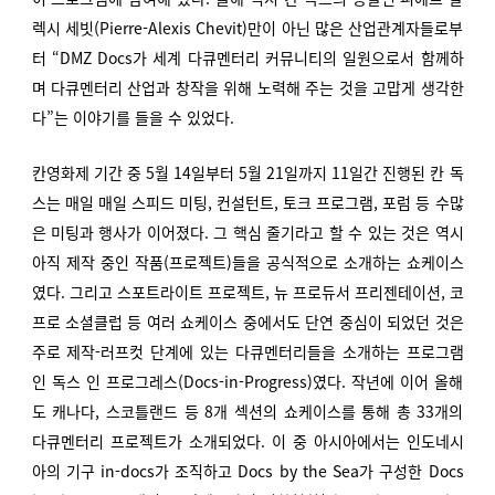
렉시 세빗(Pierre-Alexis Chevit)만이 아닌 많은 산업관계자들로부
터 “DMZ Docs가 세계 다큐멘터리 커뮤니티의 일원으로서 함께하
며 다큐멘터리 산업과 창작을 위해 노력해 주는 것을 고맙게 생각한
다”는 이야기를 들을 수 있었다.
칸영화제 기간 중 5월 14일부터 5월 21일까지 11일간 진행된 칸 독
스는 매일 매일 스피드 미팅, 컨설턴트, 토크 프로그램, 포럼 등 수많
은 미팅과 행사가 이어졌다. 그 핵심 줄기라고 할 수 있는 것은 역시
아직 제작 중인 작품(프로젝트)들을 공식적으로 소개하는 쇼케이스
였다. 그리고 스포트라이트 프로젝트, 뉴 프로듀서 프리젠테이션, 코
프로 소셜클럽 등 여러 쇼케이스 중에서도 단연 중심이 되었던 것은
주로 제작-러프컷 단계에 있는 다큐멘터리들을 소개하는 프로그램
인 독스 인 프로그레스(Docs-in-Progress)였다. 작년에 이어 올해
도 캐나다, 스코틀랜드 등 8개 섹션의 쇼케이스를 통해 총 33개의
다큐멘터리 프로젝트가 소개되었다. 이 중 아시아에서는 인도네시
아의 기구 in-docs가 조직하고 Docs by the Sea가 구성한 Docs