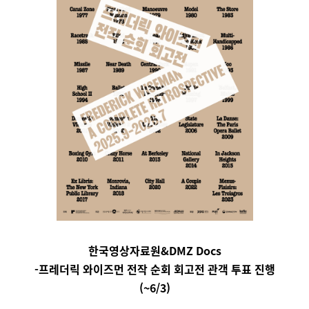
한국영상자료원&DMZ Docs
-프레더릭 와이즈먼 전작 순회 회고전 관객 투표 진행
(~6/3)