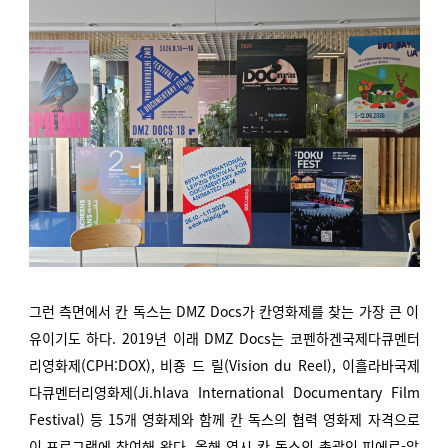
그런 측면에서 칸 독스는 DMZ Docs가 칸영화제를 찾는 가장 큰 이
유이기도 하다. 2019년 이래 DMZ Docs는 코펜하겐국제다큐멘터
리영화제(CPH:DOX), 비죵 드 릴(Vision du Reel), 이흘라바국제
다큐멘터리영화제(Ji.hlava International Documentary Film
Festival) 등 15개 영화제와 함께 칸 독스의 협력 영화제 자격으로
이 프로그램에 참여해 왔다. 올해 역시 칸 독스의 총괄인 피에르-알