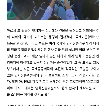
마르셰 드 필름이 펼쳐지는 리비에라 건물을 둘러쌓고 야외에는 여
러 나라의 국기가 나부끼는 풍경이 펼쳐졌다. 국제마을(Village
International)이라고 부르는 여러 국가의 영화진흥기구가 각 나라
의 영화를 알리고 델리게이션 행사 등을 위해 설치한 여러 부스로 조
성된 공간이었다. 새삼 얼마나 많은 나라가 세계 영화의 중심인 칸
영화제에 참석하고 있는지 실감하는 순간이었다. 그 중 프랑스 CNC
부스에서는 최근 국제공동제작의 추진의 적극적인 모습을 보이고
있는 영화진흥위원회의 한국 프로젝트 쇼케이스가 진행되기도 했
다. 또한 아시아의 각종 펀드를 소개하는 작은 프로그램인 ‘스포트라
이트 아시아’에서는 영화진흥위원회도 짧게 한국의 제작지원 제도
를 소개하는 자리를 갖기도 했다.