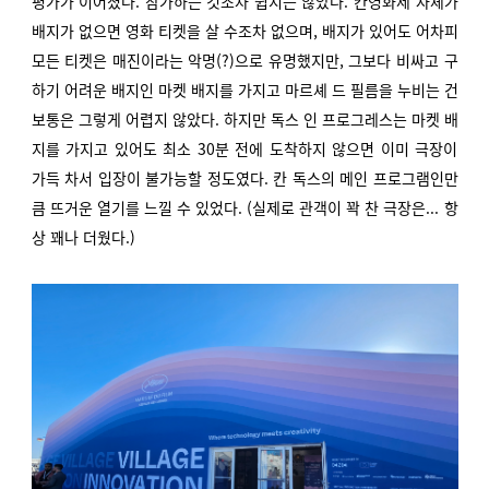
평가가 이어졌다. 참가하는 것조차 쉽지는 않았다. 칸영화제 자체가
배지가 없으면 영화 티켓을 살 수조차 없으며, 배지가 있어도 어차피
모든 티켓은 매진이라는 악명(?)으로 유명했지만, 그보다 비싸고 구
하기 어려운 배지인 마켓 배지를 가지고 마르셰 드 필름을 누비는 건
보통은 그렇게 어렵지 않았다. 하지만 독스 인 프로그레스는 마켓 배
지를 가지고 있어도 최소 30분 전에 도착하지 않으면 이미 극장이
가득 차서 입장이 불가능할 정도였다. 칸 독스의 메인 프로그램인만
큼 뜨거운 열기를 느낄 수 있었다. (실제로 관객이 꽉 찬 극장은... 항
상 꽤나 더웠다.)