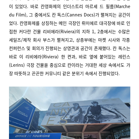
이 있었다. 바로 칸영화제의 인더스트리 마르셰 드 필름(Marche
du Film), 그 중에서도 칸 독스(Cannes Docs)가 펼쳐지는 공간이
었다. 칸영화제를 상징하는 메인 극장인 뤼미에르 대극장에 바로 인
접한 커다란 건물 리비에라(Riviera)의 지하 1, 2층에서는 수많은
세일즈/제작 회사 부스가 펼쳐지고, 상층부에는 마켓 시사와 각종
컨퍼런스 및 회의가 진행되는 상영관과 공간이 존재했다. 칸 독스는
바로 이 리비에라(Riviera) 한 켠과, 바로 옆에 붙어있는 레린스
(Lerins) 극장 건물을 중심으로 칸이라는 거대한 세상 속에서도 가
장 따뜻하고 끈끈한 커뮤니티 같은 분위기 속에서 진행되었다.