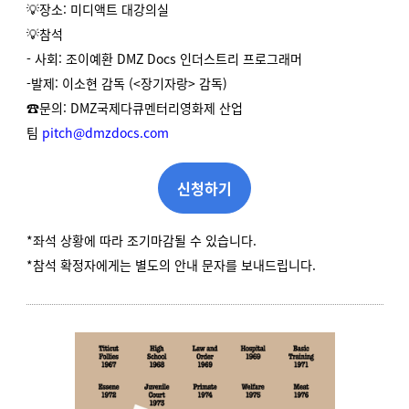
💡
장소: 미디액트 대강의실
💡참석
- 사회: 조이예환 DMZ Docs 인더스트리 프로그래머
-발제: 이소현 감독 (<장기자랑> 감독)
☎️문의: DMZ국제다큐멘터리영화제 산업
팀
pitch@dmzdocs.com
신청하기
*좌석 상황에 따라 조기마감될 수 있습니다.
*참석 확정자에게는 별도의 안내 문자를 보내드립니다.