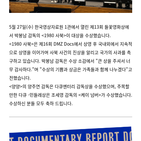
5월 27일(수) 한국영상자료원 1관에서 열린 제13회 들꽃영화상에
서 박봉남 감독의 <1980 사북>이 대상을 수상했습니다.
<1980 사북>은 제16회 DMZ Docs에서 상영 후 국내외에서 지속적
으로 상영을 이어가며 사북 사건의 진상을 알리고 국가의 사과를 촉
구하고 있습니다.
박봉남 감독은 수상 소감에서 "큰 상을 주셔서 너
무 감사하다."며 "수상의 기쁨과 상금은 가족들과 함께 나누겠다"고
전했습니다.
<양양>의 양주연 감독은 다큐멘터리 감독상을 수상했으며, 주목할
만한 다큐 -민들레상은 조세영 감독의 <케이 넘버>가 수상했습니다.
수상하신 분들 모두 축하 드립니다.