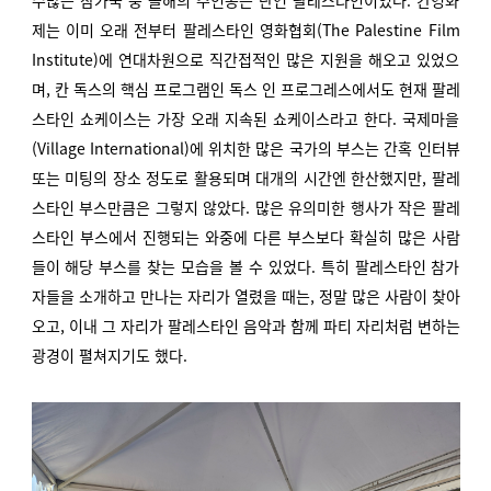
수많은 참가국 중 올해의 주인공은 단연 팔레스타인이었다. 칸영화
제는 이미 오래 전부터 팔레스타인 영화협회(The Palestine Film
Institute)에 연대차원으로 직간접적인 많은 지원을 해오고 있었으
며, 칸 독스의 핵심 프로그램인 독스 인 프로그레스에서도 현재 팔레
스타인 쇼케이스는 가장 오래 지속된 쇼케이스라고 한다. 국제마을
(Village International)에 위치한 많은 국가의 부스는 간혹 인터뷰
또는 미팅의 장소 정도로 활용되며 대개의 시간엔 한산했지만, 팔레
스타인 부스만큼은 그렇지 않았다.
많은 유의미한 행사가 작은 팔레
스타인 부스에서 진행되는 와중에 다른 부스보다 확실히 많은 사람
들이 해당 부스를 찾는 모습을 볼 수 있었다. 특히 팔레스타인 참가
자들을 소개하고 만나는 자리가 열렸을 때는, 정말 많은 사람이 찾아
오고, 이내 그 자리가 팔레스타인 음악과 함께 파티 자리처럼 변하는
광경이 펼쳐지기도 했다.