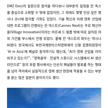
DMZ Docs의 일원으로 참석을 하다보니 대부분의 일정을 칸 독스
를 중심으로 소화할 수 밖에 없었지만, 그 외에도 몇몇 인상 깊은 행
사나 코너에 참석할 기회도 있었다. 기술 혁신과 미래 영화 산업에
대한 프로그램이 진행되는 칸 넥스트(Cannes Next)는 주로 혁신마
을(Village Innovation)이라는 마르셰 드 필름 밖에 따로 설치된 야
외 가건물 부스에서 진행 되었다. 올해 칸 넥스트의 화두는 역시나
AI였다. 한국에서도 부천국제판타스틱영화제의 신철 집행위원장이
‘AI in Asia’에 패널로 참석하기도 했는데, “AI가 영화 산업을 이미
바꾸고 있는가?”, “영화음악 - 전설적 스튜디오 시스템에서 AI 생산
라인으로” 등의 포럼 행사에서는 단순히 패널들이 발표를 하는 형태
를 넘어 객석에서 실질적으로 영화 생산 현장에 적용될 수 있는 부분
을 묻는 많은 질문이 쏟아지기도 했다.