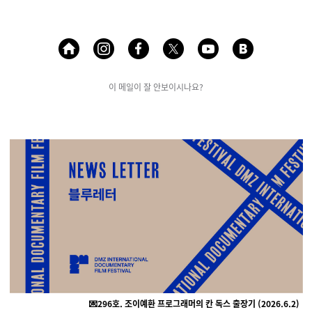
이 메일이 잘 안보이시나요?
💌296호
. 조이예환 프로그래머의 칸 독스 출장기 (
2026.6.2)