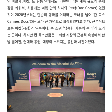
인 마르셰(마켓) 드 필름 안에서도 다큐멘터리는 계속 규모와 존재
감을 키워서, 처음에는 마켓 안의 하나의 ‘코너(Doc Corner)’였던
것이 2020년부터는 단순히 영화를 거래하는 코너를 넘어 ‘칸 독스
Cannes Docs’라는 보다 큰 개념으로 확장되었다고 한다. 근본적으
로는 마켓(시장)의 일부이다. 즉 소위 ‘냉혹한 자본의 논리’가 오가
는 곳이다. 하지만 칸 독스만큼은 그러한 시장의 근본적 속성에서 한
발 떨어진, 연대와 응원, 애정이 느껴지는 공간과 시간이었다.