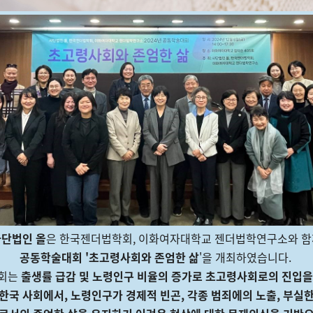
사단법인 올
은 한국젠더법학회, 이화여자대학교 젠더법학연구소와 함
공동학술대회 '초고령사회와 존엄한 삶
'을 개최하였습니다.
대회는
출생률 급감 및 노령인구 비율의 증가로 초고령사회로의 진입을
 한국 사회에서,
노령인구가 경제적 빈곤, 각종 범죄에의 노출, 부실