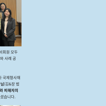
 비회원 모두
와 사례 공
아 국제형사재
사님
(김&장 법
와 피해자의
주셨습니다.