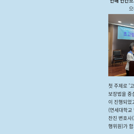
인해 인간으
으
첫 주제로 '
보장법을 중
이 진행되었
(연세대학교
찬진 변호사
행위원)가 