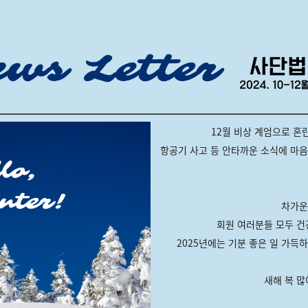
12월 비상 계엄으로 혼
항공기 사고 등 안타까운 소식에 마음
차가운
회원 여러분들 모두 건
2025년에는 기분 좋은 일 가득
새해 복 많이