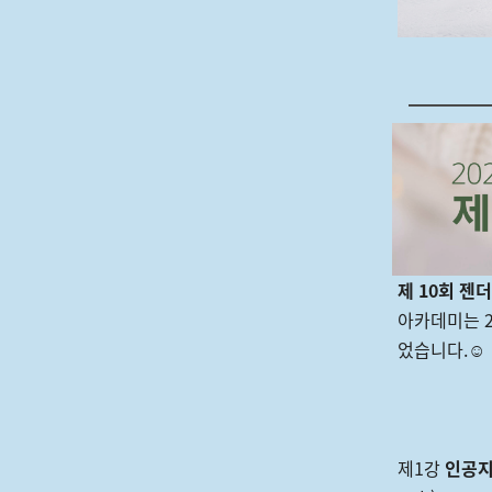
제 10회 젠
아카데미는 2
었습니다.☺️
제1강
인공지