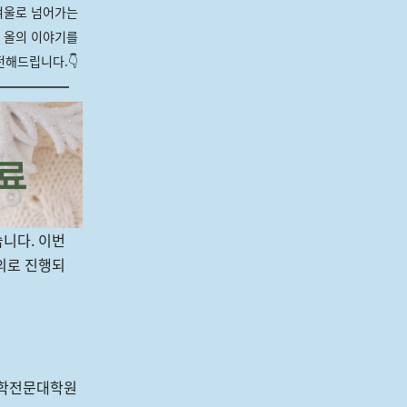
겨울로 넘어가는
 올의 이야기를
해드립니다.👇
니다. 이번
강의로 진행되
법학전문대학원