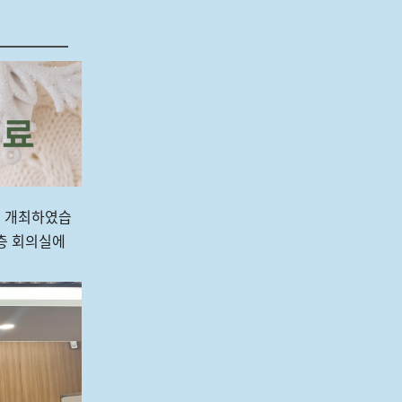
을 개최하였습
층 회의실에