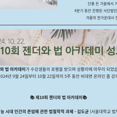
단풍 든 가을에서 
4분기 동안 진행된 사단법인
겨울의 한가운데서 전
더와 법 아카데미
가 수강생들의 호평을 받으며 성황리에 마무리 되었습
024년 9월 24일부터 10월 22일까지 5주 동안 비대면 온라인 줌 
📚 제10회 젠더와 법 아카데미📚
능 시대 인간의 존엄에 관한 법철학적 과제 - 김도균
(서울대학교 