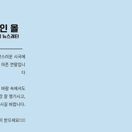
란스러운 시국에
 아픈 연말입니
다
 바람 속에서도
강 잘 챙기시고,
하시길 바랍니다.
 받으세요!🙇‍♀️