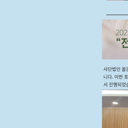
사단법인 올은
니다. 이번 
서 진행되었습