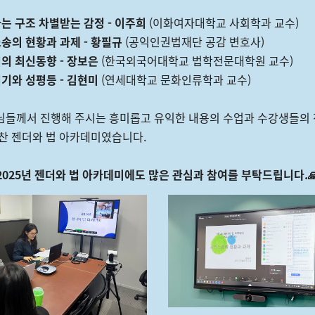
는 구조 차별받는 감정 - 이주희
(이화여자대학교 사회학과 교수)
송의 현황과 과제 - 황필규
(공익인권법재단 공감 변호사)
의 최신동향 - 장보은
(한국외국어대학교 법학전문대학원 교수)
기와 성평등 - 김현미
(연세대학교 문화인류학과 교수)
님들께서 진행해 주시는 흥미롭고 유익한 내용의 수업과 수강생들의 
찬 젠더와 법 아카데미였습니다.
2025년 젠더와 법 아카데미에도 많은 관심과 참여를 부탁드립니다.