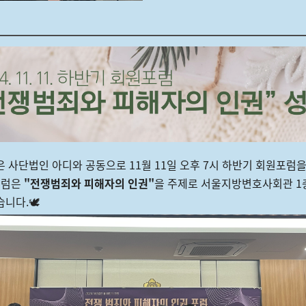
 사단법인 아디와 공동으로 11월 11일 오후 7시 하반기 회원포럼
포럼은
"전쟁범죄와 피해자의 인권"
을 주제로 서울지방변호사회관 1
니다.🕊️