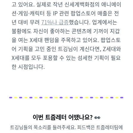
고 있어요. 실제로 작년 신세계백화점의 애니메이
션·게임·캐릭터 등 IP 관련 팝업스토어 매출은 전
년 대비 무려
71%나 급증
했습니다. 업계에서는
불황에도 자신이 좋아하는 콘텐츠에 기꺼이 지갑
을 여는 X세대 팬덤을 주목하고 있어요. 팝업스토
어 기획을 고민 중인 트깅님이 계신다면, Z세대와
X세대를 모두 포용할 수 있는 섬세한 기획이 필요
한 시점입니다.
이번 트줍레터 어땠나요?
👀
트깅님들의 목소리를 들려주세요. 피드백은 트줍레터팀에