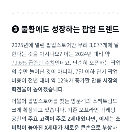
❸ 불황에도 성장하는 팝업 트렌드
2025년에 열린 팝업스토어만 무려 3,077개에 달
한다는 것을 아시나요? 이는 2024년 대비 약
79.6% 급증한 수치
인데요. 단순히 오픈하는 팝업
의 수만 늘어난 것이 아니라, 7일 이하 단기 팝업
비중이 전년 대비 약 12%가 증가할 만큼
시장의
회전율이 높아졌습니다.
더불어 팝업스토어를 찾는 방문객의 스펙트럼도
크게 확장되고 있습니다. 기존 오프라인 마케팅
공간의
주요 고객이 주로 Z세대였다면, 이제는 소
비력이 높아진 X세대가 새로운 큰손으로 부상
하