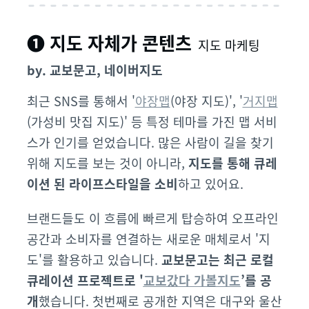
❶ 지도 자체가 콘텐츠
지도 마케팅
by. 교보문고, 네이버지도
최근 SNS를 통해서 '
야장맵
(야장 지도)', '
거지맵
(가성비 맛집 지도)' 등 특정 테마를 가진 맵 서비
스가 인기를 얻었습니다. 많은 사람이 길을 찾기
위해 지도를 보는 것이 아니라,
지도를 통해 큐레
이션 된 라이프스타일을 소비
하고
있어요.
브랜드들도 이 흐름에 빠르게 탑승하여 오프라인
공간과 소비자를 연결하는 새로운 매체로서 '지
도'를 활용하고 있습니다.
교보문고는 최근 로컬
큐레이션 프로젝트로 '
교보갔다 가볼지도
’를 공
개
했습니다. 첫번째로 공개한 지역은 대구와 울산