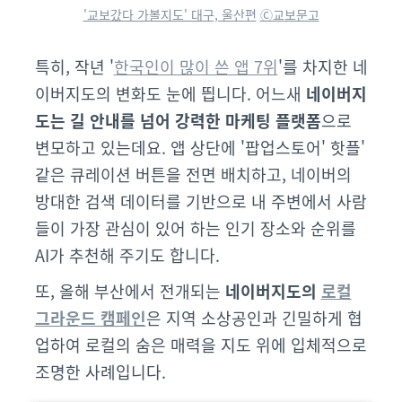
'교보갔다 가볼지도' 대구, 울산편
Ⓒ교보문고
특히, 작년 '
한국인이 많이 쓴 앱 7위
'를 차지한 네
이버지도의 변화도 눈에 띕니다. 어느새
네이버지
도는 길 안내를 넘어 강력한 마케팅 플랫폼
으로
변모하고 있는데요. 앱 상단에 '팝업스토어' 핫플'
같은 큐레이션 버튼을 전면 배치하고, 네이버의
방대한 검색 데이터를 기반으로 내 주변에서 사람
들이 가장 관심이 있어 하는 인기 장소와 순위를
AI가 추천해 주기도 합니다.
또, 올해 부산에서 전개되는
네이버지도의
로컬
그라운드 캠페인
은 지역 소상공인과 긴밀하게 협
업하여 로컬의 숨은 매력을 지도 위에 입체적으로
조명한 사례입니다
.