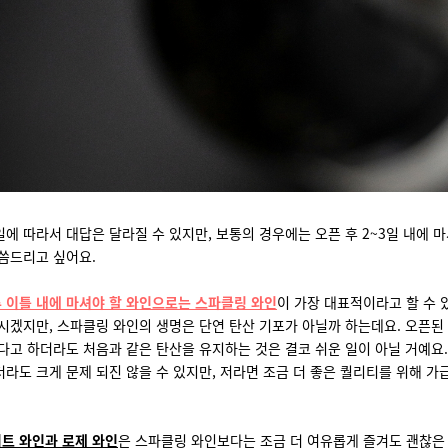
에 따라서 대답은 달라질 수 있지만, 보통의 경우에는 오픈 후 2~3일 내에 마
씀드리고 싶어요.
 이틀 내에 마셔야 할 와인으로는 스파클링 와인
이 가장 대표적이라고 할 수 
시겠지만, 스파클링 와인의 생명은 단연 탄산 기포가 아닐까 하는데요. 오픈된
다고 하더라도 처음과 같은 탄산을 유지하는 것은 결코 쉬운 일이 아닐 거예요. 
라도 크게 문제 되진 않을 수 있지만, 저라면 조금 더 좋은 퀄리티를 위해 가
.
트 와인과 로제 와인
은 스파클링 와인보다는 조금 더 여유롭게 즐겨도
괜찮은