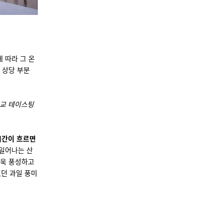
.
 따라 그 온
 상당 부분
교 테이스팅
 시간이 흐르면
 일어나는 산
더욱 풍성하고
있던 과일 풍미