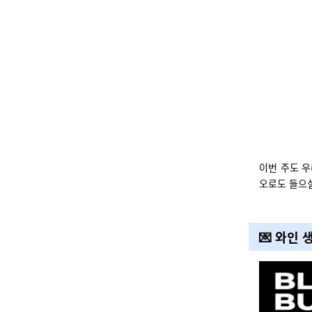
이번 주도 우
오로도 들으실 
💌 와인 