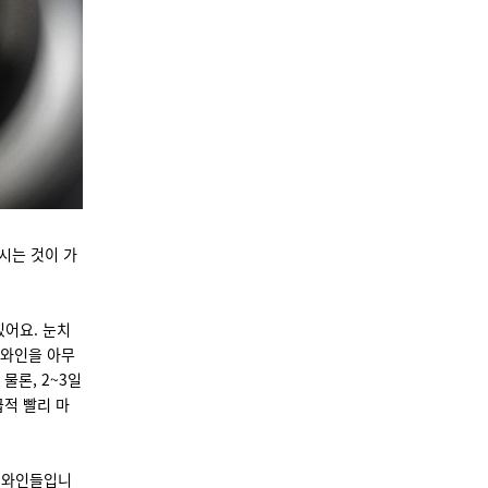
시는 것이 가
있어요. 눈치
 와인을 아무
물론, 2~3일
급적 빨리 마
 와인들입니