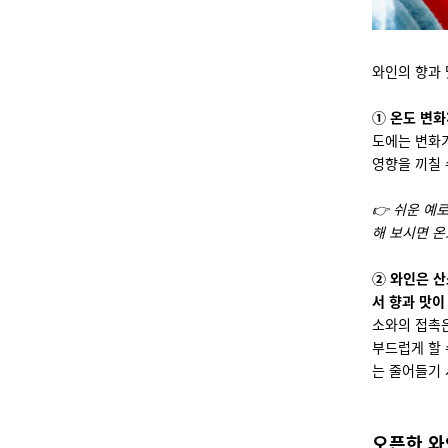
와인의 향과 
① 온도 변화
도에는 변화가
영향을 끼칠 
👉 쉬운 예로
해 보시면 온
② 와인은 산
서 향과 맛이
소와의 접촉은
부드럽게 할 
는 줄어들기 
오픈한 와