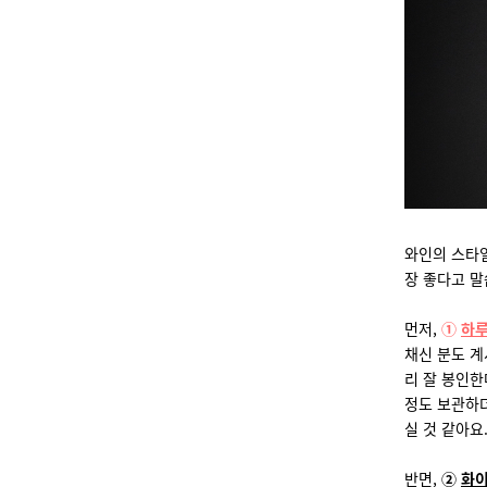
와인의 스타일
장 좋다고 말
먼저,
①
하루
채신 분도 계
리 잘 봉인한
정도 보관하더
실 것 같아요
반면,
②
화이