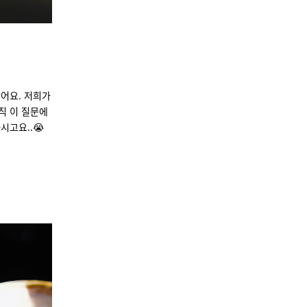
어요. 저희가
직 이 질문에
고요..😭