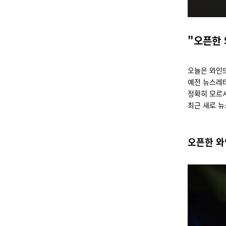
"오픈한 
오늘은 와인
예전 뉴스레터
정확히 모르시
최근 새로 뉴
오픈한 와