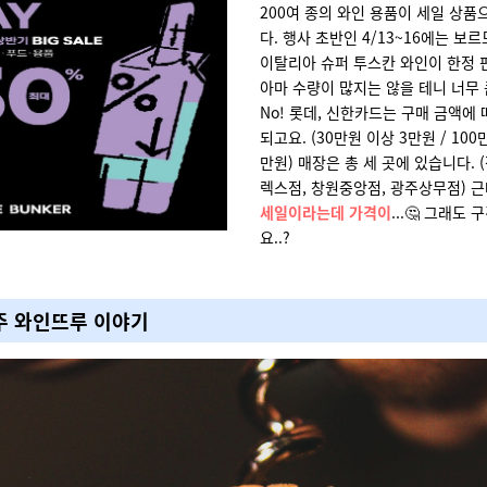
200여 종의 와인 용품이 세일 상품
다. 행사 초반인 4/13~16에는 보
이탈리아 슈퍼 투스칸 와인이 한정 
아마 수량이 많지는 않을 테니 너무 
No! 롯데, 신한카드는 구매 금액에
되고요. (30만원 이상 3만원 / 100
만원) 매장은 총 세 곳에 있습니다. 
렉스점, 창원중앙점, 광주상무점) 근
세일이라는데 가격이
...🤔 그래도
요..?
 주 와인뜨루 이야기