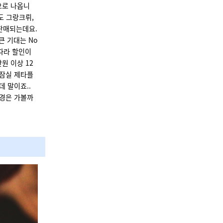
으로 나옵니
르도 그랑크뤼,
판매되는데요.
큰 기대는 No
 따라 할인이
만원 이상 12
(잠실 제타플
데 말이죠..
 구경은 가볼까