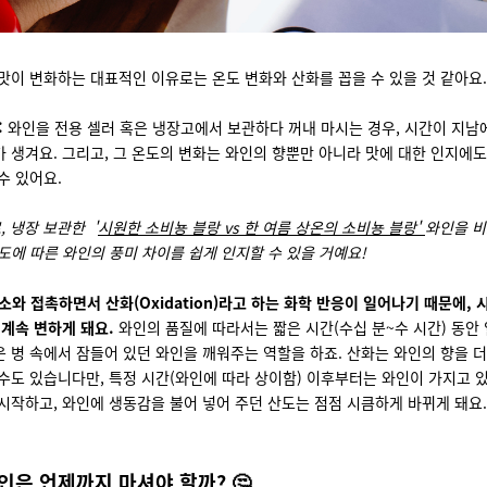
맛이 변화하는 대표적인 이유로는 온도 변화와 산화를 꼽을 수 있을 것 같아요
:
와인을 전용 셀러 혹은 냉장고에서 보관하다 꺼내 마시는 경우, 시간이 지남에
 생겨요. 그리고, 그 온도의 변화는 와인의 향뿐만 아니라 맛에 대한 인지에도
수 있어요.
, 냉장 보관한 '
시원한 소비뇽 블랑 vs 한 여름 상온의 소비뇽 블랑'
와인을 비
도에 따른 와인의 풍미 차이를 쉽게 인지할 수 있을 거예요!
소와 접촉하면서 산화(Oxidation)라고 하는 화학 반응이 일어나기 때문에,
 계속 변하게 돼요.
와인의 품질에 따라서는 짧은 시간(수십 분~수 시간) 동안
 병 속에서 잠들어 있던 와인을 깨워주는 역할을 하죠. 산화는 와인의 향을 
수도 있습니다만, 특정 시간(와인에 따라 상이함) 이후부터는 와인이 가지고 
시작하고, 와인에 생동감을 불어 넣어 주던 산도는 점점 시큼하게 바뀌게 돼요.
인은 언제까지 마셔야 할까? 🤔