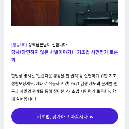
[평등UP]
정책담론팀이 전합니다
당차(당연하지 않은 차별이야기) : 기초법 시민평가 토론
회
헌법상 명시된 ‘인간다운 생활을 할 권리’를 실현하기 위한 기초
생활보장제도, 제대로 작동하고 있나요?! 현행 제도의 문제를 빈
곤과 차별의 관계를 통해 짚어본 <기초법 시민평가 토론회>, 함
께 살펴봅시다!
기초법, 평가하고 바꿉시다 🔥