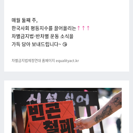
매월 둘째 주,
한국사회 평등지수를 끌어올리는
↑↑↑
차별금지법-반차별 운동 소식을
가득 담아 보내드립니다~ 😘
차별금지법제정연대 홈페이지 equalityact.kr