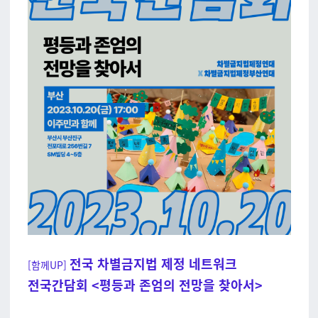
전국 차별금지법 제정 네트워크
[함께UP]
전국간담회
<평등과 존엄의 전망을 찾아서>