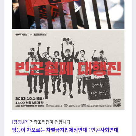
[평등UP]
전략조직팀이 전합니다
평등이 차오르는 차별금지법제정연대 : 빈곤사회연대