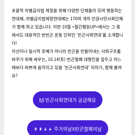
포괄적 차별금지법 제정을 위해 다양한 단체들이 모여 행동하는
연대체, 차별금지법제정연대에는 170여 개의 인권시민사회단체
가 함께 하고 있습니다. 이번 10월 <월간평등UP>에서는 그 중
에서도 대표적인 반빈곤 운동 단위인 '빈곤사회연대'를 소개합니
다!
자선이나 일시적 호혜가 아니라 빈곤을 만들어내는 사회구조를
바꾸기 위해 싸우는, 10.14(토) 빈곤철폐 대행진을 앞두고 어느
때보다 바쁘게 움직이고 있을 '빈곤사회연대' 이야기, 함께 볼까
요?
🙌 빈곤사회연대가 궁금해요
👩‍👩‍👧‍👧 주거의날X빈곤철폐의날