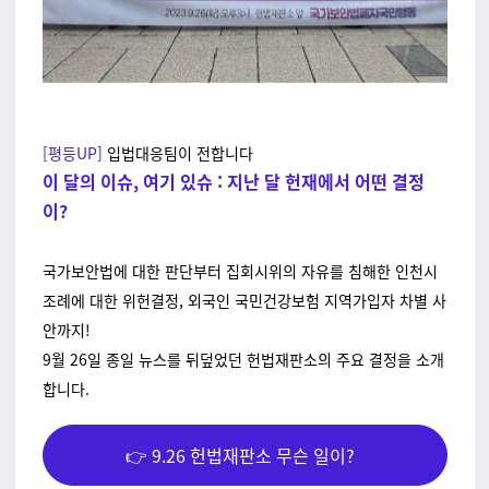
[평등UP]
입법대응팀이 전합니다
이 달의 이슈, 여기 있슈 : 지난 달 헌재에서 어떤 결정
이?
국가보안법에 대한 판단부터 집회시위의 자유를 침해한 인천시
조례에 대한 위헌결정, 외국인 국민건강보험 지역가입자 차별 사
안까지!
9월 26일 종일 뉴스를 뒤덮었던 헌법재판소의 주요 결정을 소개
합니다.
👉 9.26 헌법재판소 무슨 일이?