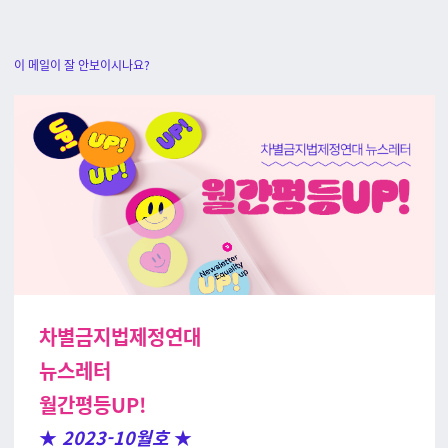
이 메일이 잘 안보이시나요?
차별금지법제정연대
뉴스레터
월간평등UP!
★
2023-10월호
★