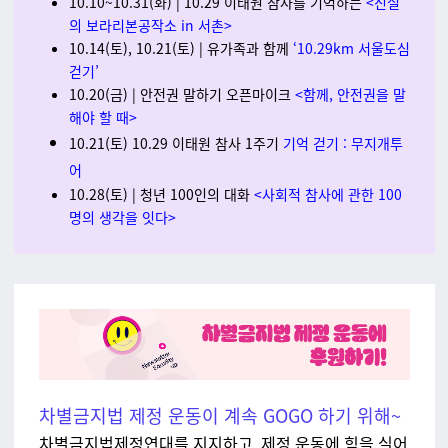
10.10~10.31(화) | 10.29 이태원 참사를 기억하는
<진실
의 보라리본공작소 in 서촌>
10.14(토), 10.21(토) | 유가족과 함께
‘10.29km 서울도심
걷기’
10.20(금) | 안전권 말하기 오픈마이크
<함께, 안전권을 말
해야 할 때>
10.21(토) 10.29 이태원 참사 1주기
기억 걷기 : 무지개투
어
10.28(토) | 청년 100인의 대화
<사회적 참사에 관한 100
명의 생각을 잇다>
차별금지법 제정 운동이 계속 GOGO 하기 위해~
차별금지법제정연대를 지지하고, 제정 운동에 힘을 실어