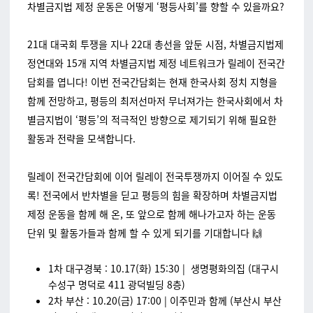
차별금지법 제정 운동은 어떻게 ‘평등사회’를 향할 수 있을까요?
21대 대국회 투쟁을 지나 22대 총선을 앞둔 시점, 차별금지법제
정연대와 15개 지역 차별금지법 제정 네트워크가 릴레이 전국간
담회를 엽니다! 이번 전국간담회는 현재 한국사회 정치 지형을
함께 전망하고, 평등의 최저선마저 무너져가는 한국사회에서 차
별금지법이 ‘평등’의 적극적인 방향으로 제기되기 위해 필요한
활동과 전략을 모색합니다.
릴레이 전국간담회에 이어 릴레이 전국투쟁까지 이어질 수 있도
록! 전국에서 반차별을 딛고 평등의 힘을 확장하며 차별금지법
제정 운동을 함께 해 온, 또 앞으로 함께 해나가고자 하는 운동
단위 및 활동가들과 함께 할 수 있게 되기를 기대합니다 🙌
1차 대구경북 : 10.17(화) 15:30 | 생명평화의집 (대구시
수성구 명덕로 411 광덕빌딩 8층)
2차 부산 : 10.20(금) 17:00 | 이주민과 함께 (부산시 부산