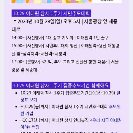
10.29 이태원 참사 1주기 시민추모대회
📍 2023년 10월 29일(일) 오후 5시 | 서울광장 앞 세종
대로
14:00~ [사전행사] 4대 종교 기도회 | 이태원역 1번 출구
15:00~ [사전행사] 시민추모대회 행진 | 이태원역~용산 대통령
실 앞~삼각지역~서울역~시청역
17:00~ [본행사] <기억, 추모 그리고 진실을 향한 다짐> | 서울
광장 앞 세종대로
10.29 이태원 참사 1주기 집중추모기간 함께해요
10.29 이태원 참사 1주기 집중추모기간(10.16~10.29)
일
정표 보기
~10.29(금)까지 | 이태원 참사 1주기 시민추모대회
추모위
원 가입
~10.17(화)까지 | 이태원 참사 인터뷰집
<우리 지금 이태원
이야> 펀딩