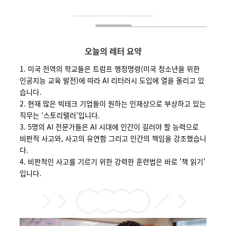
오늘의 레터 요약
1. 미국 전역의 학교들은 트럼프 행정명령(미국
청소년을
위한
인공지능
교육
발전)
에 따라 AI 리터러시 도입에 열을 올리고 있
습니다.
2. 현재 많은 빅테크
기업들이
원하는
인재상으로
부상하고
있는
직무는
‘
스토리텔러
’입니다.
3.
5
명의
AI
전문가들은 AI 시대에 인간이 길러야 할 능력으로
비판적
사고와
,
사고의
유연함
그리고
인간의
책임을
강조했습니
다.
4. 비판적인 사고를 기르기 위한 강력한 훈련법은 바로 '책 읽기'
입니다.