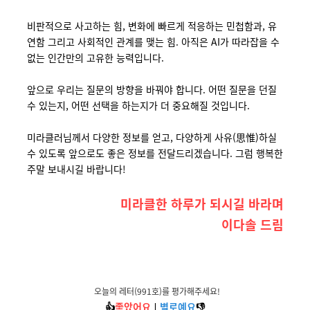
비판적으로 사고하는 힘, 변화에 빠르게 적응하는 민첩함과, 유
연함 그리고 사회적인 관계를 맺는 힘. 아직은 AI가 따라잡을 수
없는 인간만의 고유한 능력입니다.
앞으로 우리는 질문의 방향을 바꿔야 합니다. 어떤 질문을 던질
수 있는지, 어떤 선택을 하는지가 더 중요해질 것입니다.
미라클러님께서 다양한 정보를 얻고, 다양하게 사유(思惟)하실
수 있도록 앞으로도 좋은 정보를 전달드리겠습니다. 그럼 행복한
주말 보내시길 바랍니다!
미라클한 하루가 되시길 바라며
이다솔
드림
오늘의 레터(
991호)
를 평가해주세요!
👍
좋았어요
ㅣ
별로예요
👎