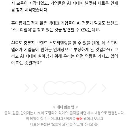
시
교육이 시작되었고, 기업들은 AI 시대에 발맞춰 새로운 인재
를 찾기 시작했습니다.
흥미롭게도 적지 않은 빅테크 기업들이 AI 전문가 말고도 브랜드
'스토리텔러'를 찾고 있는 것을 발견할 수 있었는데요.
AI로도 충분히 브랜드 스토리텔링을 할 수 있을 텐데, 왜 스토리
텔러가 기업들이 원하는 인재상으로 부상하게 된 것일까요? 그
리고
AI
시대에 살아남기 위해 우리는 어떤 역량을 가지고 있어
야 하는 것일까요?
※ 레터 읽는 법 ※
볼딕,
밑줄
,
단어에는 URL이 포함되어 있어요. 클릭을 하면 세부 내용으로 연결됩니다.
이 메일이 잘 안보이시나요? 여기를
눌러
웹에서 보세요
바쁘신 분들은 '오늘의 요약'을 참고해 주세요 😁