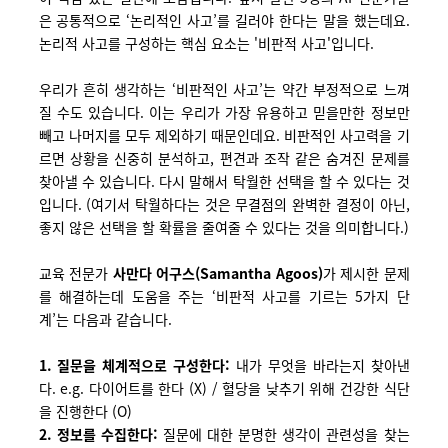
은 공통적으로 ‘논리적인 사고’를 길러야 한다는 말을 했는데요.
논리적 사고를
구성하는 핵심 요소는 '비판적 사고'입니다.
우리가 흔히 생각하는 ‘비판적인 사고’는 약간 부정적으로 느껴
질 수도 있습니다. 이는 우리가 가장 유용하고 믿을만한 정보만
빼고 나머지를 모두 제외하기 때문인데요. 비판적인 사고력을 기
르면 상황을 신중히 분석하고, 편견과 조작 같은 숨겨진 문제를
찾아낼 수 있습니다. 다시 말해서 탁월한 선택을 할 수 있다는 것
입니다. (여기서 탁월하다는 것은 무결점의 완벽한 결정이 아닌,
좋지 않은 선택을 할 확률을 줄여줄 수 있다는 것을 의미합니다.)
교육 전문가
사만다 어구스(Samantha Agoos)
가 제시한 문제
를 해결하는데 도움을 주는 ‘비판적 사고를 기르는 5가지 단
계’는 다음과 같습니다.
1. 질문을 체계적으로 구성한다:
내가 무엇을 바라는지 찾아낸
다. e.g. 다이어트를 한다 (X) / 혈당을 낮추기 위해 건강한 식단
을 진행한다 (O)
2. 정보를 수집한다:
질문에 대한 분명한 생각이 관련성을 찾는