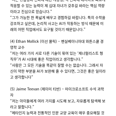
적응할 수 있는 능력이 제 십대 자녀가 갖추길 바라는 핵심 역량
이라고 진심으로 믿습니다.”
“그가 가능한 한 폭넓게 배우고 경험하길 바랍니다. 특히 수학을
강조하고 싶은데, 논리적 사고는 AI가 작동하는 방식 때문에 미
래의 어떤 직업에서도 요구될 것이기 때문입니다.”
(4) Ethan Mollick (이선 몰릭) – 펜실베이니아대 와튼스쿨 경
영학 교수
“저는 여러 가지 서로 다른 기술이 묶여 있는 ‘제너럴리스트 형
직무’가 AI 시대에 좋은 직업이라고 생각합니다.”
“사람은 그 모든 기술을 똑같이 잘할 수는 없습니다. 그래서 자
신이 약한 부분을 AI가 보완해 줄 수 있다면, 그것은 좋은 일이라
고 생각합니다”
(5) Jaime Teevan (제이미 티반) – 마이크로소프트 수석 과학
자
“저는 아이들에게 여러 가지를 시도해 보고, 자유롭게 탐색해 보
라고 말합니다.”
“메타인지 능력과 전통적인 인문 교양 교육이 매우 중요해질 것