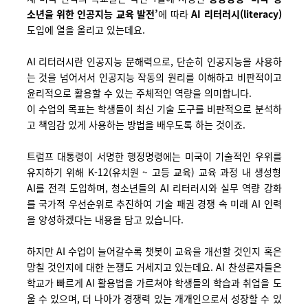
소년을 위한 인공지능 교육 발전’
에 따라
AI 리터러시(literacy)
도입에 열을 올리고 있는데요.
AI 리터러시란 인공지능 문해력으로, 단순히 인공지능을 사용하
는 것을 넘어서서 인공지능 작동의 원리를 이해하고 비판적이고
윤리적으로 활용할 수 있는 주체적인 역량을 의미합니다.
이 수업의 목표는 학생들이 최신 기술 도구를 비판적으로 분석하
고 책임감 있게 사용하는 방법을 배우도록 하는 것이죠.
트럼프 대통령이 서명한 행정명령에는 미국이 기술적인 우위를
유지하기 위해 K-12(유치원 ~ 고등 교육) 교육 과정 내 생성형
AI를 전격 도입하며, 청소년들의 AI 리터러시
와 실무 역량 강화
를 국가적 우선순위로 추진하여
기술 패권 경쟁 속 미래 AI 인력
을 양성하겠다는 내용을 담고 있습니다.
하지만 AI 수업이 늘어갈수록 챗봇이 교육을 개선할 것인지 혹은
망칠 것인지에 대한 논쟁도 거세지고 있는데요. AI 찬성론자들은
학교가 빠르게 AI 활용법을 가르쳐야 학생들의 학습과 취업을 도
울 수 있으며, 더 나아가 경쟁력 있는 개개인으로서 성장할 수 있