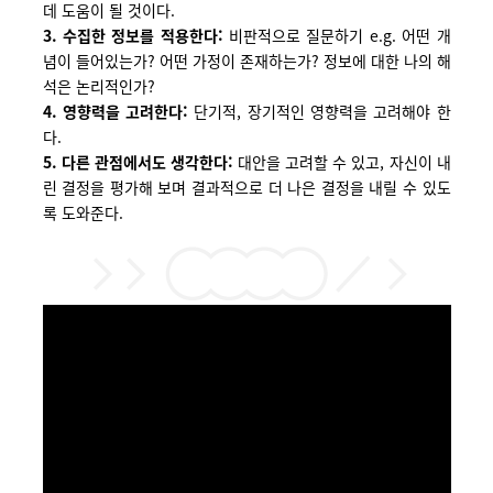
데 도움이 될 것이다.
3. 수집한 정보를 적용한다:
비판적으로 질문하기 e.g. 어떤 개
념이 들어있는가? 어떤 가정이 존재하는가? 정보에 대한 나의 해
석은 논리적인가?
4. 영향력을 고려한다:
단기적, 장기적인 영향력을 고려해야 한
다.
5.
다른
관점에서도
생각한다
:
대안을
고려할
수
있고
,
자신이
내
린
결정을
평가해 보며
결과적으로
더
나은
결정을
내릴
수
있도
록
도와준다
.