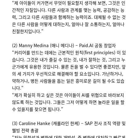
“제 아이들이 커가면서 무엇이 필요할지 생각해 보면, 그것은 인
간적인 자질입니다. 다른 사람과 관계를 맺는 능력, 공감하는 능
력, 그리고 다른 사람들과 함께하는 능력이죠. 대체될 수 없는 것
은 다른 사람을 어떻게 대하는지, 얼마나 잘 소통하는지, 얼마나
친절한지입니다.”
(2) Manny Medina (매니 메디나) – Paid.AI 공동 창업자
“커리어를 만드는 데에는 근본적인 원칙(first principles) 이 있
습니다. 그것은 내가 즐길 수 있는 것, 내가 잘하는 것, 그리고 누
군가에게 유용한 것입니다. 물론 돈을 벌 수 있다면 좋겠지만, 앞
의 세 가지가 우선적으로 해결해야 할 요소입니다. 가난하거나,
약하거나, 병든 사람들을 돕는 일은 흥미로운 길이 될 수도 있습
니다.”
“제가 확실히 하고 싶은 것은 아이들이 AI를 위협으로 바라보지
않도록 하는 것입니다. 그들은 그저 어떻게 하면 놀라운 일을 할
수 있을지를 찾으면 됩니다.”
(3) Caroline Hanke (캐롤라인 한케) – SAP
전사 조직 역량 및
웰빙 전략 총괄
“저는 민첩성과 변화에 대한 개방성, 즉 변화에 대처하고 빠르게