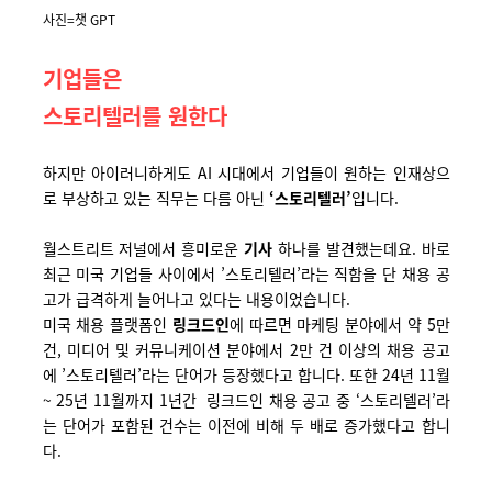
사진=챗 GPT
기업들은
스토리텔러를
원한다
하지만 아이러니하게도 AI 시대에서 기업들이 원하는 인재상으
로 부상하고 있는 직무는 다름 아닌
‘스토리텔러’
입니다.
월스트리트 저널에서 흥미로운
기사
하나를 발견했는데요. 바로
최근 미국 기업들 사이에서 ’스토리텔러’라는 직함을 단 채용 공
고가 급격하게 늘어나고 있다는 내용이었습니다.
미국 채용 플랫폼인
링크드인
에 따르면 마케팅 분야에서 약 5만
건, 미디어 및 커뮤니케이션 분야에서 2만 건 이상의 채용 공고
에 ’스토리텔러’라는 단어가 등장했다고 합니다. 또한 24년 11월
~ 25년 11월까지 1년간 링크드인 채용 공고 중 ‘스토리텔러’라
는 단어가 포함된 건수는 이전에 비해 두 배로 증가했다고 합니
다.