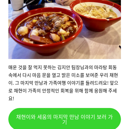
매운 것을 잘 먹지 못하는 김지안 팀장님과의 마라탕 회동
속에서 다시 마음 문을 열고 밝은 미소를 보여준 우리 채현
이. 그 마지막 만남과 가족여행 이야기를 들려드려요! 앞으
로 채현이 가족의 안정적인 회복을 위해 함께 응원해 주세
요!
채현이와 세움의 마지막 만남 이야기 보러 가
기