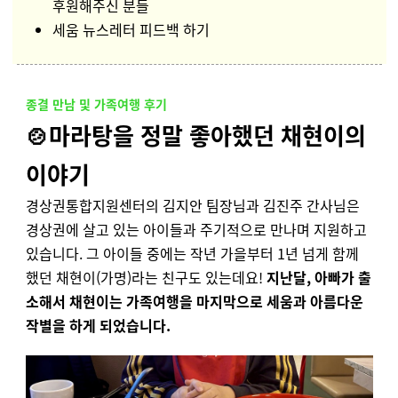
후원해주신 분들
세움 뉴스레터 피드백 하기
종결 만남 및 가족여행 후기
🍲마라탕을 정말 좋아했던 채현이의
이야기
경상권통합지원센터의 김지안 팀장님과 김진주 간사님은
경상권에 살고 있는 아이들과 주기적으로 만나며 지원하고
있습니다. 그 아이들 중에는 작년 가을부터 1년 넘게 함께
했던 채현이(가명)라는 친구도 있는데요!
지난달, 아빠가 출
소해서 채현이는 가족여행을 마지막으로 세움과 아름다운
작별을 하게 되었습니다.