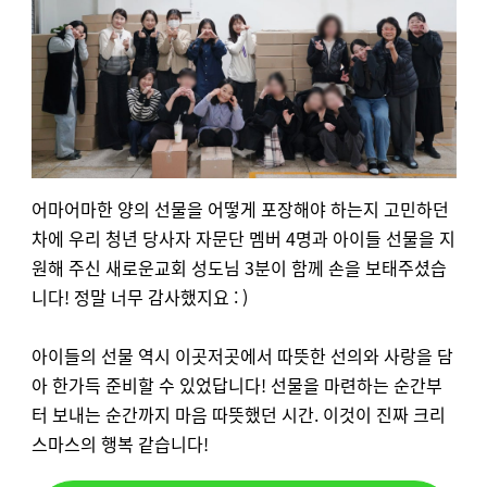
어마어마한 양의 선물을 어떻게 포장해야 하는지 고민하던
차에 우리 청년 당사자 자문단 멤버 4명과 아이들 선물을 지
원해 주신 새로운교회 성도님 3분이 함께 손을 보태주셨습
니다! 정말 너무 감사했지요 : )
아이들의 선물 역시 이곳저곳에서 따뜻한 선의와 사랑을 담
아 한가득 준비할 수 있었답니다! 선물을 마련하는 순간부
터 보내는 순간까지 마음 따뜻했던 시간. 이것이 진짜 크리
스마스의 행복 같습니다!