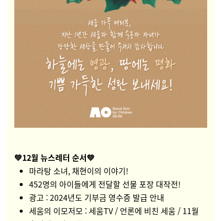
💚12월 뉴스레터 순서💚
마라탕 소녀, 채현이의 이야기!
452명의 아이들에게 전달할 선물 포장 대작전!
광고 : 2024년도 기부금 영수증 발급 안내
세움의 이모저모 : 세움TV / 언론에 비친 세움 / 11월