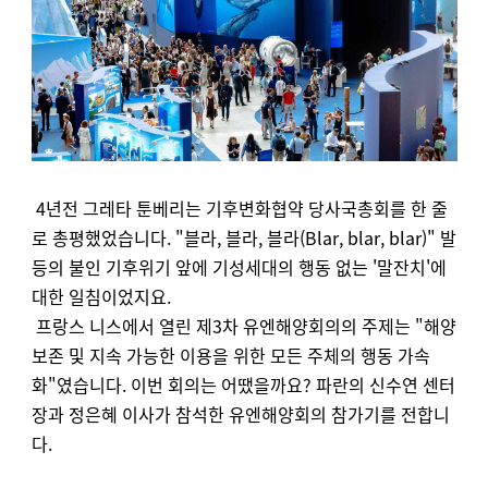
4년전 그레타 툰베리는 기후변화협약 당사국총회를 한 줄
로 총평했었습니다. "블라, 블라, 블라(Blar, blar, blar)" 발
등의 불인 기후위기 앞에 기성세대의 행동 없는 '말잔치'에
대한 일침이었지요.
프랑스 니스에서 열린 제3차 유엔해양회의의 주제는 "해양
보존 및 지속 가능한 이용을 위한 모든 주체의 행동 가속
화"였습니다. 이번 회의는 어땠을까요? 파란의 신수연 센터
장과 정은혜 이사가 참석한 유엔해양회의 참가기를 전합니
다.