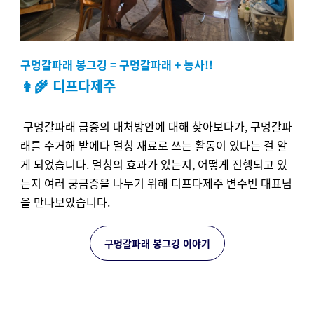
구멍갈파래 봉그깅 = 구멍갈파래 + 농사!!
👩‍🌾 디프다제주
구멍갈파래 급증의 대처방안에 대해 찾아보다가, 구멍갈파
래를 수거해 밭에다 멀칭 재료로 쓰는 활동이 있다는 걸 알
게 되었습니다. 멀칭의 효과가 있는지, 어떻게 진행되고 있
는지 여러 궁금증을 나누기 위해 디프다제주 변수빈 대표님
을 만나보았습니다.
구멍갈파래 봉그깅 이야기