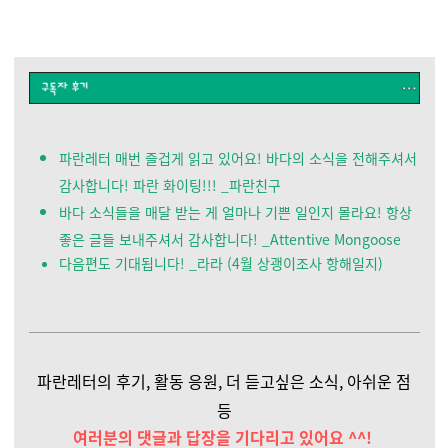
파란레터 매번 즐겁게 읽고 있어요! 바다의 소식을 전해주셔서
감사합니다! 파란 화이팅!!!
_파란친구
바다 소식들을 매달 받는 게 얼마나 기쁜 일인지 몰라요! 항상
좋은 글들 보내주셔서 감사합니다! _Attentive Mongoose
다음편도 기대됩니다! _라라 (4월 상괭이조사 항해일지)
파란레터의 후기, 활동 응원, 더 듣고싶은 소식
,
아쉬운 점
등
여러분의 댓글과 답장을 기다리고 있어요 ^^!