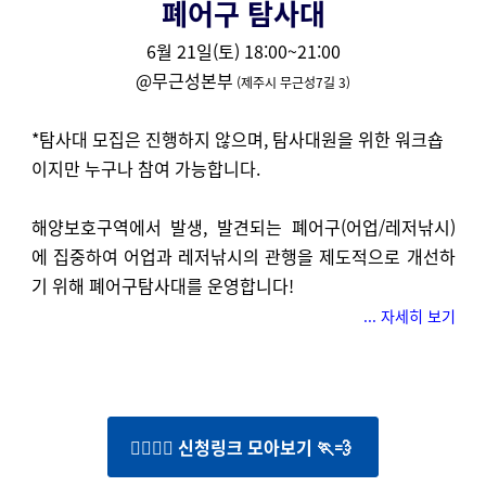
폐어구 탐사대
6월 21일(토) 18:00~21:00
@
무근성본부
(제주시 무근성7길 3)
*탐사대 모집은 진행하지 않으며,
탐사대원을 위한 워크숍
이지만 누구나 참여 가능합니다.
해양보호구역에서 발생, 발견되는 폐어구(어업/레저낚시)
에 집중하여 어업과 레저낚시의 관행을 제도적으로 개선하
기 위해 폐어구탐사대를 운영합니다!
... 자세히 보기
🏃‍♀️🏃‍♂️ 신청링크 모아보기 🏃💨