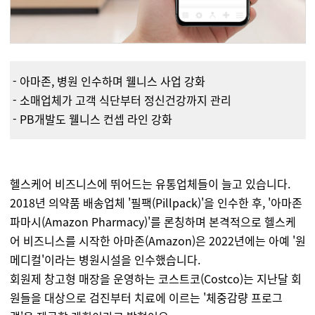
-
아마존, 병원 인수하며 웰니스 사업 강화
- 소매업체가 고객 식단부터 정신건강까지 관리
- PB개발도 웰니스 컨셉 라인 강화
헬스케어 비즈니스에 뛰어드는 유통업체들이 늘고 있습니다.
2018년 의약품 배송업체 '필팩(Pillpack)'을 인수한 후, '아마존
파마시(Amazon Pharmacy)'를 론칭하며 본격적으로 헬스케
어 비즈니스를 시작한 아마존(Amazon)은 2022년에는 아예 '원
메디컬'이라는 병원시설을 인수했습니다.
회원제 창고형 매장을 운영하는 코스트코(Costco)는 지난달 회
원들을 대상으로 검진부터 치료에 이르는 '체중감량 프로그