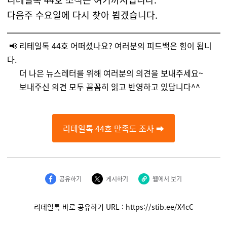
다음주 수요일에 다시 찾아 뵙겠습니다.
📢 리테일톡 44호 어떠셨나요? 여러분의 피드백은 힘이 됩니
다.
더 나은 뉴스레터를 위해 여러분의 의견을 보내주세요~
보내주신 의견 모두 꼼꼼히 읽고 반영하고 있답니다^^
리테일톡 44호 만족도 조사 ➡️
공유하기
게시하기
웹에서 보기
리테일톡 바로 공유하기 URL : https://stib.ee/X4cC