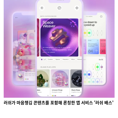
러쉬가 마음챙김 콘텐츠를 포함해 론칭한 앱 서비스 '러쉬 배스'