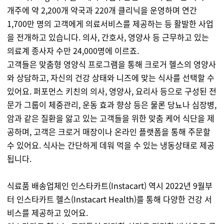
개주에 약 2,200개 약국과 220개 클리닉을 운영하며 연간
1,700만 명의 고객에게 의료서비스를 제공하는 등 활발한 사업
을 전개하고 있습니다. 의사, 간호사, 영양사 등 근무하고 있는
의료계 종사자 수만 24,000명에 이르죠.
고객들은 맞춤형 영양식 프로그램을 통해 크로거 헬스의 영양사
와 상담하고, 자신의 건강 상태와 니즈에 맞는 식사를 선택할 수
있어요. 퍼포먼스 키친의 의사, 영양사, 요리사 등으로 구성된 전
문가 그룹이 체중관리, 운동 효과 향상 등은 물론 당뇨나 심장병,
암과 같은 질환을 앓고 있는 고객들을 위한 맞춤 케어 식단을 제
공하며, 고객은 크로거 매장이나 온라인 플랫폼을 통해 주문할
수 있어요. 식사는 간단하게 데워 먹을 수 있는 냉동상태로 제공
됩니다.
식료품 배송업체인 인스타카트(Instacart) 역시 2022년 9월부
터 인스타카트 헬스(Instacart Health)를 통해 다양한 건강 서
비스를 제공하고 있어요.