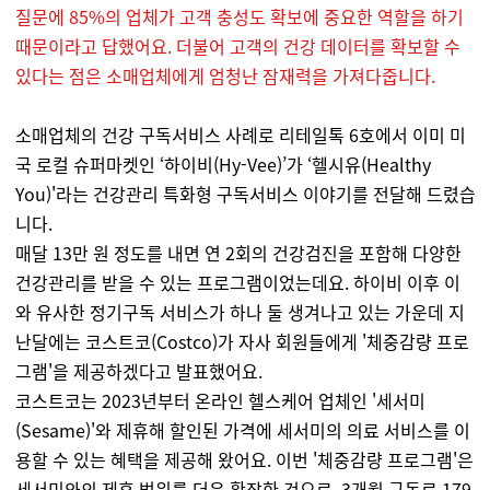
질문에 85%의 업체가 고객 충성도 확보에 중요한 역할을 하기
때문이라고 답했어요. 더불어 고객의 건강 데이터를 확보할 수
있다는 점은 소매업체에게 엄청난 잠재력을 가져다줍니다.
소매업체의 건강 구독서비스 사례로 리테일톡 6호에서 이미 미
국 로컬 슈퍼마켓인 ‘하이비(Hy-Vee)’가 ‘헬시유(Healthy
You)'라는 건강관리 특화형 구독서비스 이야기를 전달해 드렸습
니다.
매달 13만 원 정도를 내면 연 2회의 건강검진을 포함해 다양한
건강관리를 받을 수 있는 프로그램이었는데요. 하이비 이후 이
와 유사한 정기구독 서비스가 하나 둘 생겨나고 있는 가운데 지
난달에는 코스트코(Costco)가 자사 회원들에게 '체중감량 프로
그램'을 제공하겠다고 발표했어요.
코스트코는 2023년부터 온라인 헬스케어 업체인 '세서미
(Sesame)'와 제휴해 할인된 가격에 세서미의 의료 서비스를 이
용할 수 있는 혜택을 제공해 왔어요. 이번 '체중감량 프로그램'은
세서미와의 제휴 범위를 더욱 확장한 것으로, 3개월 구독료 179