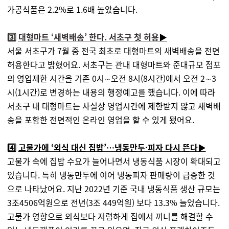
가공식품은 2.2%로 1.6배 높았습니다.
3️⃣
대형마트 ‘새벽배송’ 한다. 서초구 첫 허용
▶️
서울 서초구가 7월 중 전국 최초로 대형마트의 새벽배송을 전면
허용한다고 밝혔어요. 서초구는 관내 대형마트와 준대규모 점포
의 영업제한 시간을 기존 0시∼오전 8시(8시간)에서 오전 2∼3
시(1시간)로 변경하는 내용의 행정예고를 했습니다. 이에 따라
서초구 내 대형마트는 사실상 영업시간에 제한받지 않고 새벽배
송을 포함한 전면적인 온라인 영업을 할 수 있게 됐어요.
4️⃣
고물가에 ‘외식 대신 집밥’…냉동만두·피자 다시 뜬다▶️
고물가 속에 집밥 수요가 늘어나면서 냉동식품 시장이 확대되고
있습니다. 특히 냉동만두에 이어 냉동피자 판매량이 급증한 것
으로 나타났어요. 지난 2022년 기준 국내 냉동식품 생산 규모는
3조4506억원으로 전년(3조 449억원) 보다 13.3% 늘었습니다.
고물가 영향으로 외식보다 저렴하게 집에서 끼니를 해결할 수