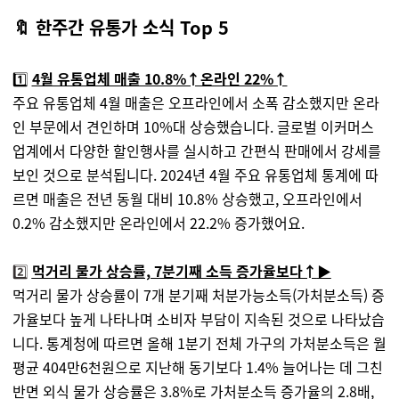
🔖 한주간 유통가 소식 Top 5
1️⃣
4월 유통업체 매출 10.8%↑온라인 22%↑
주요 유통업체 4월 매출은 오프라인에서 소폭 감소했지만 온라
인 부문에서 견인하며 10%대 상승했습니다. 글로벌 이커머스
업계에서 다양한 할인행사를 실시하고 간편식 판매에서 강세를
보인 것으로 분석됩니다. 2024년 4월 주요 유통업체 통계에 따
르면 매출은 전년 동월 대비 10.8% 상승했고, 오프라인에서
0.2% 감소했지만 온라인에서 22.2% 증가했어요.
2️⃣
먹거리 물가 상승률, 7분기째 소득 증가율보다↑
▶️
먹거리 물가 상승률이 7개 분기째 처분가능소득(가처분소득) 증
가율보다 높게 나타나며 소비자 부담이 지속된 것으로 나타났습
니다. 통계청에 따르면 올해 1분기 전체 가구의 가처분소득은 월
평균 404만6천원으로 지난해 동기보다 1.4% 늘어나는 데 그친
반면 외식 물가 상승률은 3.8%로 가처분소득 증가율의 2.8배,