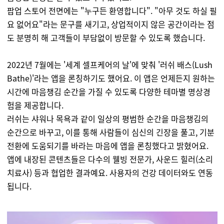
팝업 스토어 전면에는 "누구든 환영합니다". "아무 것도 하실 필
요 없어요"라는 문구를 새기고, 상업적이지 않은 공간이라는 점
도 분명히 해 고객들이 부담없이 방문할 수 있도록 했습니다.
2022년 7월에는 '세계 셀프케어의 날'에 맞춰 '러쉬 배스(Lush
Bathe)'라는 앱을 론칭하기도 했어요. 이 앱은 언제든지 원하는
시간에 마음챙김 순간을 가질 수 있도록 다양한 테마별 명상경
험을 제공합니다.
러쉬는 샤워나 목욕과 같이 일상의 평범한 순간을 마음챙김의
순간으로 바꾸고, 이를 통해 사람들이 심신의 긴장을 풀고, 기분
전환에 도움되기를 바라는 마음에 앱을 론칭했다고 밝혔어요.
앱에 내장된 콘텐츠들은 다수의 웰빙 전문가, 사운드 힐러(소리
치료사) 등과 협업한 결과예요. 사용자의 건강 데이터와도 연동
됩니다.