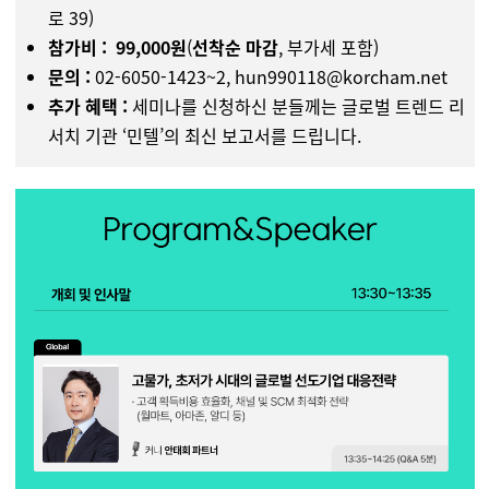
로 39)
참가비 :
99,000
원
(
선착순 마감
, 부가세 포함)
문의
:
02-6050-1423
~2,
hun990118@korcham.net
추가 혜택 :
세미나를 신청하신 분들께는 글로벌 트렌드 리
서치 기관 ‘민텔’의 최신 보고서를 드립니다.