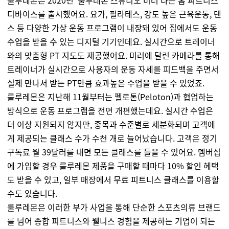
룰루레몬은 2020년 '룰루레몬 스튜디오 미러'라는 홈 피트니스
디바이스를 출시했어요. 요가, 필라테스, 강도 높은 근육운동, 댄
스 등 다양한 가상 운동 프로그램이 내장돼 있어 집에서도 운동
수업을 받을 수 있는 디지털 기기인데요. 실시간으로 트레이너
와의 맞춤형 PT 지도도 제공했어요. 미러에 달린 카메라를 통해
트레이너가 실시간으로 사용자의 운동 자세를 피드백을 주면서
실제 만나서 받는 PT만큼 효과높은 수업을 받을 수 있었죠.
룰루레몬은 지난해 11월부터는 펠로톤(Peloton)과 협업하는
방식으로 운동 프로그램을 전면 개편했는데요. 실시간 수업은
더 이상 지원되지 않지만, 종목과 수준별로 세분화되며 고객에
게 제공되는 클래스 수가 수천 개로 늘어났습니다. 고객은 정기
구독료 월 39달러를 내면 모든 클래스를 들을 수 있어요. 멤버십
에 가입할 경우 룰루레몬 제품을 구매할 때마다 10% 할인 혜택
도 받을 수 있고, 일부 매장에서 무료 피트니스 클래스를 이용할
수도 있습니다.
룰루레몬은 이러한 부가 사업을 통해 단순한 스포츠의류 브랜드
를 넘어 종합 피트니스와 웰니스 경험을 제공하는 기업이 되는