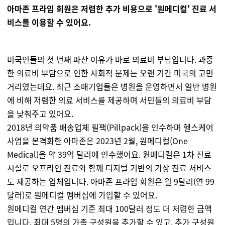
아마존 프라임 회원은 저렴한 추가 비용으로 '원메디컬' 진료 서
비스를 이용할 수 있어요.
미국인들의 첫 번째 파산 이유가 바로 의료비 부담입니다. 과중
한 의료비 부담으로 인한 사회적 문제는 오랜 기간 미국의 고민
거리였는데요. 최근 소매기업들은 병원을 운영하면서 일반 병원
에 비해 저렴한 의료 서비스를 제공하며 서민들의 의료비 부담
을 낮춰주고 있어요.
2018년 의약품 배송업체 필팩(Pillpack)을 인수하며 헬스케어
사업을 본격화한 아마존은 2023년 2월, 원메디컬(One
Medical)을 약 39억 달러에 인수했어요. 원메디컬은 1차 진료
시설로 오프라인 진료와 함께 디지털 기반의 가상 진료 서비스
도 제공하는 업체입니다. 아마존 프라임 회원은 월 9달러(연 99
달러)로 원메디컬 멤버십에 가입할 수 있어요.
원메디컬 연간 멤버십 기준 최대 100달러 정도 더 저렴한 금액
입니다. 최대 5명의 가족 구성원을 추가할 수 있고, 추가 구성원