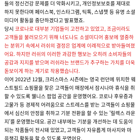
들의 정신건강 문제를 더 악화시키고, 개인정보보호를 제대로
하지 못한다며 페이스북, 인스타그램, 틱톡, 스냅챗 등 유명 소셜
미디어 활동을 중단하겠다고 발표했죠.
당시
코로나로 대부분 기업들이 고전하고 있었고, 조금이라도
고객들을 불러모으기 위해 너도나도 소셜미디어 홍보에 열중하
는 분위기 속에서 러쉬의 결정은 업계에 이례적으로 받아들여졌
어요. 하지만 러쉬의 이러한 과감한 행보는 오히려 소비자들의
공감과 지지를 받으며 러쉬라는 브랜드가 추구하는 가치를 더욱
돋보이게 하는 계기로 작용했습니다.
이어 2022년 12월, 크리스마스 시즌에는 영국 런던에 위치한 웨
스트필드 쇼핑몰을 찾은 고객들이 매장에서 잠시나마 휴식을 취
할 수 있도록 웰니스 팝업 공간을 운영했어요. 코로나 후유증과
고물가 등 경제적 어려움으로 스트레스를 받는 고객들이 쇼핑몰
에서 심신의 안정을 취하고 기분 전환을 할 수 있는 '릴렉스 라운
지'를 운영했는데요. 공간 내부에는 기분을 개선하는 데 도움이
되는 작품들이 전시돼 있었고, 고객들이 자유롭게 마사지와 마
음챙김 활동을 할 수 있도록 꾸몄어요.