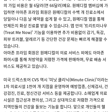
의 가입 비용은 월 6달러(연 66달러)예요. 원메디컬 멤버십에 가
입하면 아마존 프라임 회원은 원메디컬의 수백 개 진료소에서
당일이나 다음 날 예약을 쉽게 할 수 있고, 원메디컬 앱을 통해
언제든지 화상 진료를 받을 수 있습니다. 앱 안의 '트리트미나우
(Treat Me Now)' 기능을 이용하면 추가 비용없이 감기, 독감,
피부 트러블, 알레르기 등 간단한 건강 문제는 빠르게 해결할 수
있습니다.
아마존 프라임 회원은 원메디컬의 의료 서비스 외에도 아마존
파머시를 통해 처방약을 저렴한 가격에 판매하며, 무료 배송 서
비스도 제공하고 있습니다.
미국 드럭스토어 CVS 역시 '미닛 클리닉(Minute Clinic)'이라는
1차 의료시설 1천여 개 지점을 운영하며 예방접종, 신체검사, 건
강검진, 진료, 정신건강 서비스 등을 제공합니다. 소매업계 의료
시설은 접근성과 편의성, 그리고 상대적으로 저렴한 가격으로
지역민들의 건강을 돌보는 기능을 합니다. 앞으로 개인들의 헬