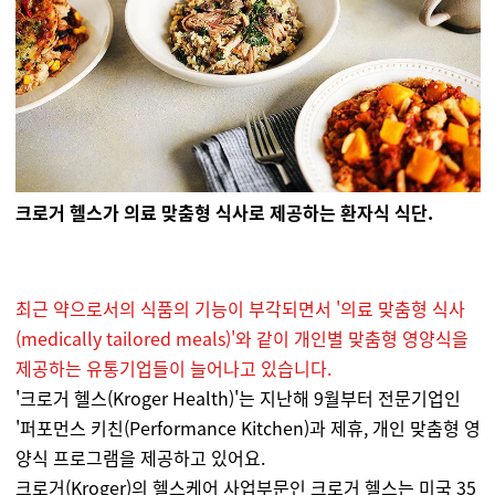
크로거 헬스가 의료 맞춤형 식사로 제공하는 환자식 식단.
최근 약으로서의 식품의 기능이 부각되면서 '의료 맞춤형 식사
(medically tailored meals)'와 같이 개인별 맞춤형 영양식을
제공하는 유통기업들이 늘어나고 있습니다.
'크로거 헬스(Kroger Health)'는 지난해 9월부터 전문기업인
'퍼포먼스 키친(Performance Kitchen)과 제휴, 개인 맞춤형 영
양식 프로그램을 제공하고 있어요.
크로거(Kroger)의 헬스케어 사업부문인 크로거 헬스는 미국 35