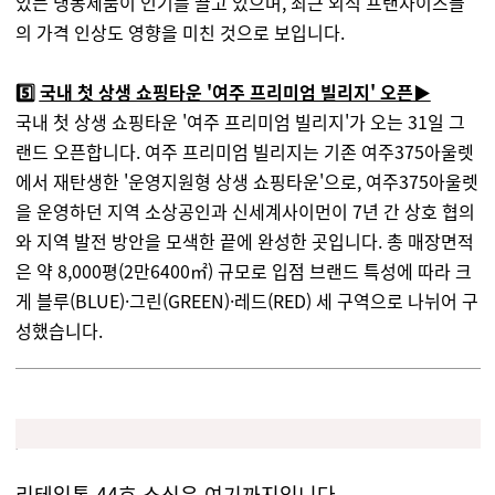
있는 냉동제품이 인기를 끌고 있으며, 최근 외식 프랜차이즈들
의 가격 인상도 영향을 미친 것으로 보입니다.
5️⃣
국내 첫 상생 쇼핑타운 '여주 프리미엄 빌리지' 오픈
▶️
국내 첫 상생 쇼핑타운 '여주 프리미엄 빌리지'가 오는 31일 그
랜드 오픈합니다. 여주 프리미엄 빌리지는 기존 여주375아울렛
에서 재탄생한 '운영지원형 상생 쇼핑타운'으로, 여주375아울렛
을 운영하던 지역 소상공인과 신세계사이먼이 7년 간 상호 협의
와 지역 발전 방안을 모색한 끝에 완성한 곳입니다. 총 매장면적
은 약 8,000평(2만6400㎡) 규모로 입점 브랜드 특성에 따라 크
게 블루(BLUE)·그린(GREEN)·레드(RED) 세 구역으로 나뉘어 구
성했습니다.
리테일톡 44호 소식은 여기까지입니다.