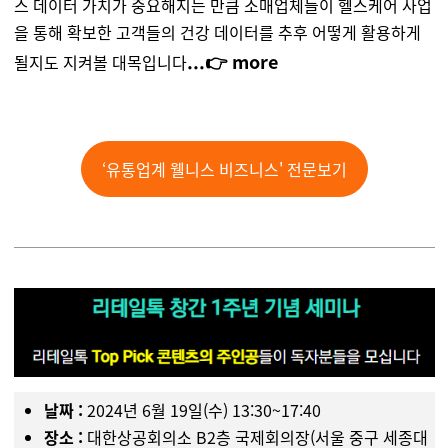
스 데이터 가치가 중요해지는 만큼 소매업체들이 헬스케어 사업
을 통해 확보한 고객들의 건강 데이터를 추후 어떻게 활용하게
.
..👉 more
될지도 지켜볼 대목입니다
‘유통업계 웰니스 비즈니스' 전문보기
날짜 :
2024년 6월 19일(수) 13:30~17:40
장소 :
대한상공회의소 B2층 국제회의장(서울 중구 세종대