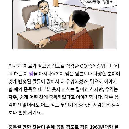
의사가 ‘치료가 필요할 정도로 심각한 OO 중독증입니다’라
고 하는 이
밈
을 아시나요? 이 밈은 원본보다 다양한 분야에
맞게 변형된 짤들이 많아서 더 유명해졌죠. 밈으로 이야기
할 때의 중독은 대부분 웃자고 하는 말이긴 하지만,
우리는
자주, 쉽게 어떤 것에 중독되었다고 이야기합니다.
아주 심
각하진 않더라도 어느 정도 무언가에 중독된 사람들은 생각
보다 흔할 거예요.
중독될 만한 것들이 손에 꼽힐 정도로 적던 1960년대와 달