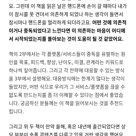
요. 그런데 이 책을 읽은 날은 핸드폰에 손이 갈 때마다 내가
이 잠시를 못 견뎌서 의존하게 되었나 하는 생각이 들면서
잠시마나 핸드폰을 멀리하게 되더라고요.
어떤 것에 의존적
이거나 중독되었다고 느낀다면 이 의존하는 마음이 어디에
서 시작되었는지를 돌아보는 것이 도움이 될 것 같았어요.
책의 2부에서는 각 플랫폼/서비스들이 중독을 유발하는 원
인을 목표, 피드백, 향상, 난이도, 미결, 관계라는 키워드로
하나씩 짚어줍니다. 그리고 각 전략에 대응할 수 있는 방식
을 3부에서 설명해요. 대응방식에는 한계가 많다는 생각이
들었지만, 어떤 식으로 우리가 그 서비스/플랫폼을 끊을 수
없도록 만드는지를 좀 더 이해할 수 있다는 점에서 좋았습
니다. 궁금하신 분들께는 이 책을 읽어보시는 것을 추천드
립니다.
그리고 위 두 책이 만약 올해, 혹은 내년에 출간되었다면 상
당 부분이 숏폼 콘텐츠를 다루고 있을 거란 생각을 했어요.