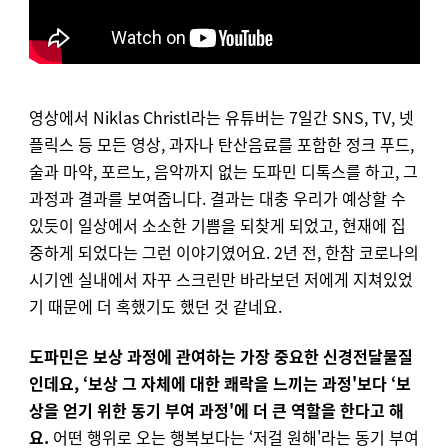
영상에서 Niklas Christl라는 유튜버는 7일간 SNS, TV, 넷
플릭스 등 모든 영상, 과자나 탄산음료를 포함한 정크 푸드,
술과 마약, 포르노, 음악까지 없는 도파민 디톡스를 하고, 그
과정과 결과를 보여줍니다. 결과는 대충 우리가 예상할 수
있듯이 일상에서 소소한 기쁨을 되찾게 되었고, 현재에 집
중하게 되었다는 그런 이야기였어요. 2년 전, 한참 코로나의
시기엔 실내에서 자꾸 스크린만 바라보던 저에게 지쳐있었
기 때문에 더 혹했기도 했던 것 같네요.
도파민은 보상 과정에 관여하는 가장 중요한 신경전달물질
인데요, ‘보상 그 자체에 대한 쾌락을 느끼는 과정'보다 ‘보
상을 얻기 위한 동기 부여 과정'에 더 큰 역할을 한다고 해
요.
어떤 행위로 오는 행복보다는 ‘저걸 원해'라는 동기 부여