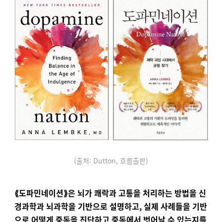
(출처: Dutton, 흐름출판)
⟪도파민네이션⟫은 뇌가 쾌락과 고통을 처리하는 방법을 신
경과학과 뇌과학을 기반으로 설명하고, 실제 사례들을 기반
으로 어떻게 중독을 진단하고 중독에서 벗어날 수 있는지를