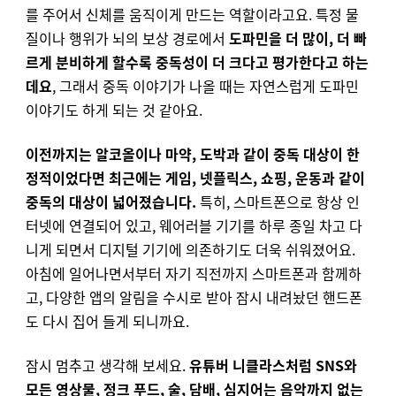
를 주어서 신체를 움직이게 만드는 역할이라고요. 특정 물
질이나 행위가 뇌의 보상 경로에서
도파민을 더 많이, 더 빠
르게 분비하게 할수록 중독성이 더 크다고 평가한다고 하는
데요
, 그래서 중독 이야기가 나올 때는 자연스럽게 도파민
이야기도 하게 되는 것 같아요.
이전까지는 알코올이나 마약, 도박과 같이 중독 대상이 한
정적이었다면 최근에는 게임, 넷플릭스, 쇼핑, 운동과 같이
중독의 대상이 넓어졌습니다.
특히, 스마트폰으로 항상 인
터넷에 연결되어 있고, 웨어러블 기기를 하루 종일 차고 다
니게 되면서 디지털 기기에 의존하기도 더욱 쉬워졌어요.
아침에 일어나면서부터 자기 직전까지 스마트폰과 함께하
고, 다양한 앱의 알림을 수시로 받아 잠시 내려놨던 핸드폰
도 다시 집어 들게 되니까요.
잠시 멈추고 생각해 보세요.
유튜버 니클라스처럼 SNS와
모든 영상물, 정크 푸드, 술, 담배, 심지어는 음악까지 없는