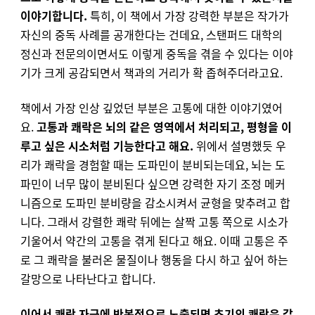
이야기합니다.
특히, 이 책에서 가장 강력한 부분은 작가가
자신의 중독 사례를 공개한다는 건데요, 스탠퍼드 대학의
정신과 전문의이면서도 이렇게 중독을 겪을 수 있다는 이야
기가 크게 공감되면서 책과의 거리가 확 좁혀주더라고요.
책에서 가장 인상 깊었던 부분은 고통에 대한 이야기였어
요.
고통과 쾌락은 뇌의 같은 영역에서 처리되고, 평형을 이
루고 싶은 시소처럼 기능한다고 해요.
위에서 설명했듯 우
리가 쾌락을 경험할 때는 도파민이 분비되는데요, 뇌는 도
파민이 너무 많이 분비된다 싶으면 강력한 자기 조정 메커
니즘으로 도파민 분비량을 감소시켜서 균형을 맞추려고 합
니다. 그래서 강렬한 쾌락 뒤에는 살짝 고통 쪽으로 시소가
기울어서 약간의 고통을 겪게 된다고 해요. 이때 고통은 주
로 그 쾌락을 불러온 물질이나 행동을 다시 하고 싶어 하는
갈망으로 나타난다고 합니다.
이어서 쾌락 자극에 반복적으로 노출되면 초기의 쾌락은 갈