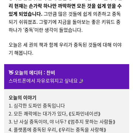
리 현재는 손가락 하나만 까딱하면 모든 것을 쉽게 얻을 수
있게 되었습니다.
그만큼 많은 것들에 쉽게 의존하고 중독
되기 쉬워졌죠. 그렇기에 지금을 돌아보는 좋은 키워드 중
하나가 ‘중독'이란 생각이 들었습니다.
오늘은 세 권의 책과 함께 우리가 중독된 것들에 대해 이야
기 해봅니다.
👋 오늘의 에디터 : 찬비
스마트폰에서 자유로워지고 싶네요 🤳
오늘의 이야기
1. 심각한 도파민 중독입니다
2. 모든 쾌락에는 대가가 있다, ⟪도파민네이션⟫
3. 난 사실 중독이야, 야 너두? ⟪멈추지 못하는 사람들⟫
4. 플랫폼에 중독된 우리, ⟪우리는 중독을 사랑해⟫