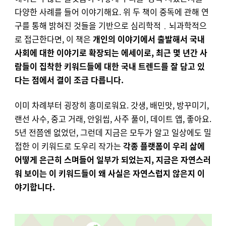
다양한 사례를 들어 이야기해요. 위 두 책이 중독에 관해 연
구를 통해 밝혀진 것들을 기반으로 심리학적﹒뇌과학적으
로 접근한다면, 이 책은
개인의 이야기에서 출발해서 국내
사회에 대한 이야기로 확장되는 에세이로, 최근 몇 년간 사
람들이 집착한 키워드들에 대한 국내 트렌드를 잘 담고 있
다는 점에서 결이 조금 다릅니다.
이미 차례부터 굉장히 흥미로워요. 갓생, 배민맛, 방꾸미기,
랜선 사수, 중고 거래, 안읽씹, 사주 풀이, 데이트 앱, 좋아요.
5년 전쯤엔 없었던, 그런데 지금은 모두가 알고 일상에도 밀
접한 이 키워드로 도우리 작가는
각종 플랫폼이 우리 삶에
어떻게 은근히 스며들어 일부가 되었는지, 지금은 자연스러
워 보이는 이 키워드들이 왜 사실은 자연스럽지 않은지 이
야기합니다.