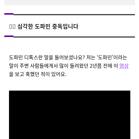
🧑‍⚕️ 심각한 도파민 중독입니다
도파민 디톡스란 말을 들어보셨나요? 저는 ‘도파민'이라는
말이 주변 사람들에게서 많이 들려왔던 2년쯤 전에 이
영상
을 보고 혹했던 적이 있어요.