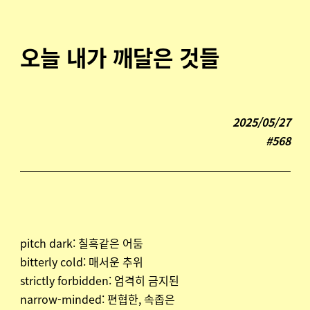
오늘 내가 깨달은 것들
2025/05/27
#568
pitch dark: 칠흑같은 어둠
bitterly cold: 매서운 추위
strictly forbidden: 엄격히 금지된
narrow-minded: 편협한, 속좁은