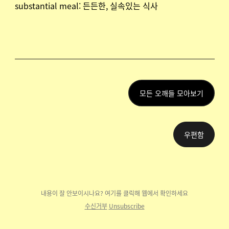
substantial meal: 든든한, 실속있는 식사
모든 오깨들 모아보기
우편함
내용이 잘 안보이시나요? 여기를 클릭해 웹에
서 확인하세요
수신거부
Unsubscribe