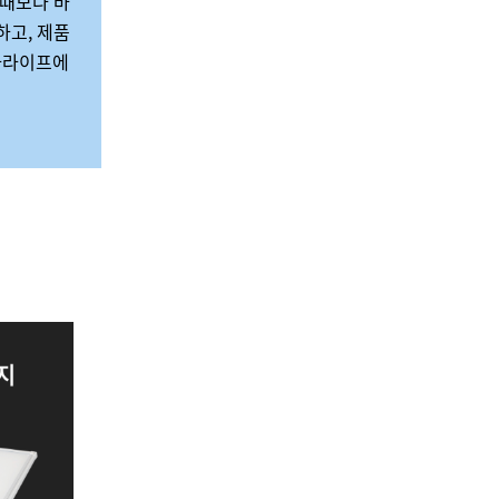
 때보다 바
하고
,
제품
라라이프에