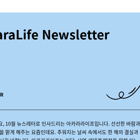
raLife Newsletter
R
요
, 10
월 뉴스레터로 인사드리는 아카라라이프입니다
.
선선한 바람과
을 맑게 해주는 요즘인데요
.
추워지는 날씨 속에서도 한 해의 결실과