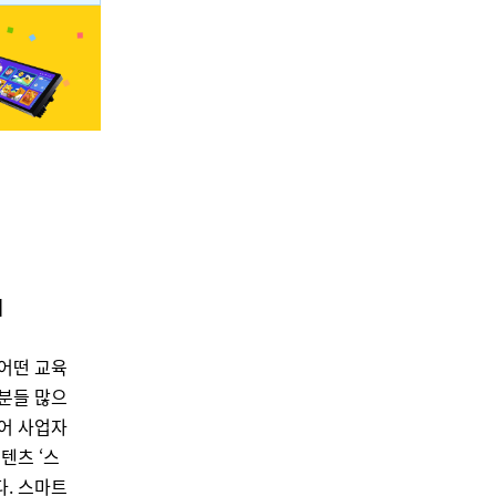
]
어떤 교육
분들 많으
어 사업자
텐츠 ‘스
. 스마트