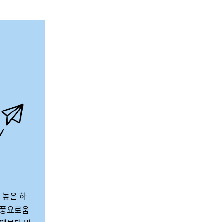
 높은 하
 풍요로움