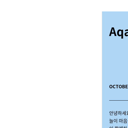
Aqa
OCTOBE
안녕하세
늘이 마음