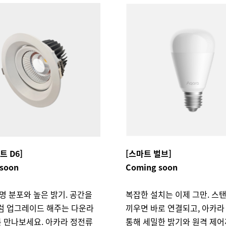
트 D6]
[스마트 벌브]
soon
Coming soon
명 분포와 높은 밝기. 공간을
복잡한 설치는 이제 그만. 스
럼 업그레이드 해주는 다운라
끼우면 바로 연결되고, 아카라
를 만나보세요. 아카라 정전류
통해 세밀한 밝기와 원격 제어