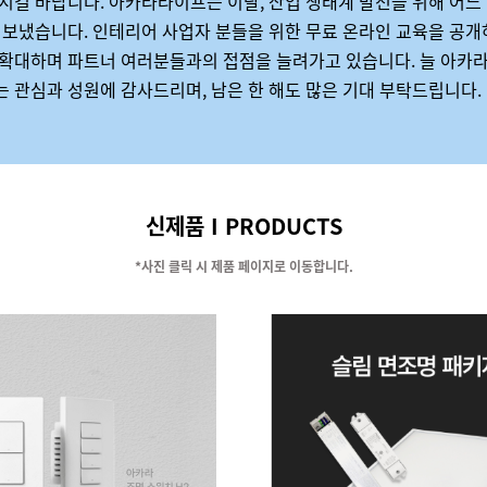
시길 바랍니다
.
아카라라이프는 이달
,
산업 생태계 발전을 위해 어느
 보냈습니다
.
인테리어 사업자 분들을 위한 무료 온라인 교육을 공개
확대하며 파트너 여러분들과의 접점을 늘려가고 있습니다
.
늘 아카
는 관심과 성원에 감사드리며
,
남은 한 해도 많은 기대 부탁드립니다
.
신제품 I PRODUCTS
*사진 클릭 시 제품 페이지로 이동합니다.