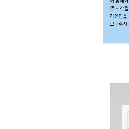
이 함께하
쁜 시간을
라인업을 
보내주시