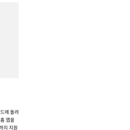
탠드에 돌려
 홈 앱을
까지 지원