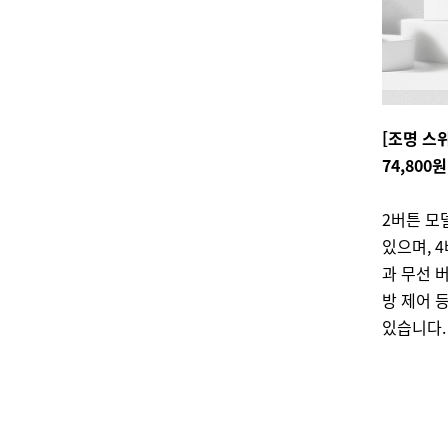
[조명 스위
74,800원
2버튼 모
있으며, 
과 무선 
방 제어 
있습니다.