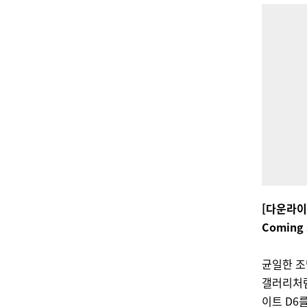
[다운라이
Coming 
균일한 조
갤러리처
이트 D6