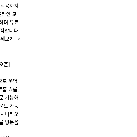
 적용까지
온라인 교
하며 유료
시작합니다.
상세보기 →
오픈]
으로 운영
홈 쇼룸,
문 가능해
문도 가능
 시나리오
룸 방문을