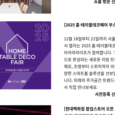
쇼룸 방문 
[2025 홈·테이블데코페어 부
12월 18일부터 21일까지 서
서 열리는 2025 홈·테이블
아카라라이프가 참여합니다. 
으로 완성되는 새로운 리빙 트
제로, 조명부터 스위치까지 아
양한 스마트홈 솔루션을 선보
니다. 미래의 주거공간 트렌드
서 직접 만나보세요.
사전등록 
[현대백화점 팝업스토어 오픈 