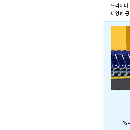
드라이버 
다양한 공
🏷