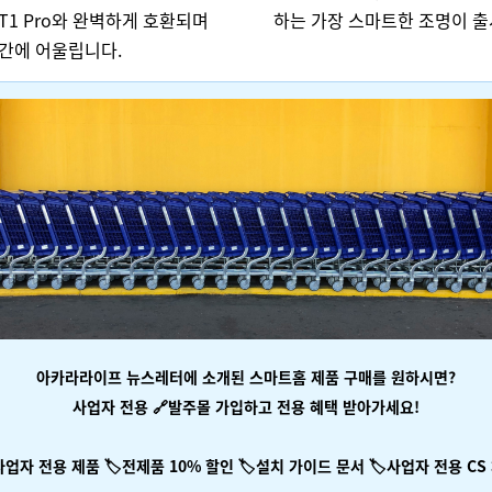
T1 Pro와 완벽하게 호환되며
하는 가장 스마트한 조명이 
간에 어울립니다.
아카라라이프 뉴스레터에 소개된 스마트홈 제품 구매를 원하시면?
사업자 전용 🔗
발주몰
가입하고 전용 혜택 받아가세요!
️사업자 전용 제품
🏷️전제품 10% 할인
🏷️설치 가이드 문서
🏷️사업자 전용 CS