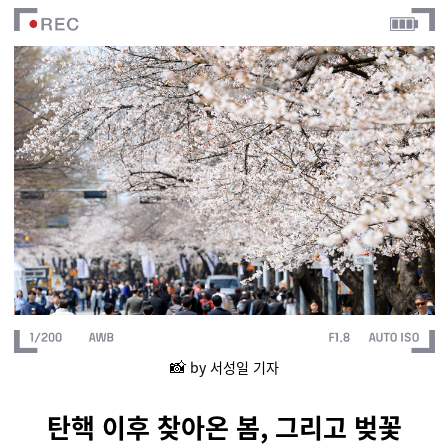
📸
by 서성일 기자
탄핵 이후 찾아온 봄, 그리고 벚꽃