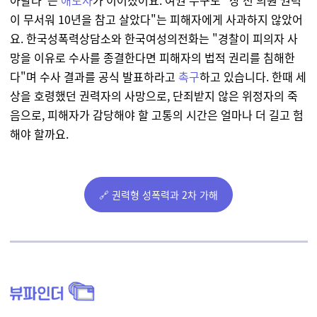
아달라"는
애도사
가 이어졌어요. 여권 누구도 "장 전 의원 권력
이 무서워 10년을 참고 살았다"는 피해자에게 사과하지 않았어
요.
한국성폭력상담소와 한국여성의전화는 "경찰이 피의자 사
망을 이유로 수사를 종결한다면 피해자의 법적 권리를 침해한
다"며 수사 결과를 공식 발표하라고
촉구
하고 있습니다.
한때 세
상을 호령했던 권력자의 사망으로, 단죄받지 않은 위정자의 죽
음으로, 피해자가 감당해야 할 고통의 시간은 얼마나 더 길고 험
해야 할까요.
🔗 권력형 성폭력과 2차 가해