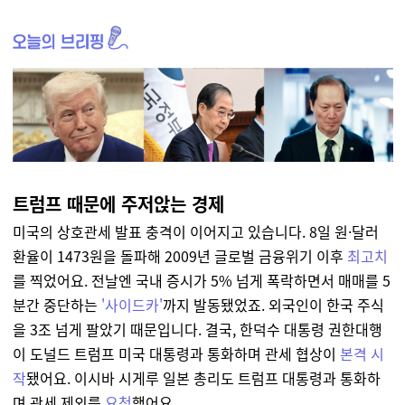
트럼프 때문에 주저앉는 경제
미국의 상호관세 발표 충격이 이어지고 있습니다. 8일 원·달러
환율이 1473원을 돌파해 2009년 글로벌 금융위기 이후
최고치
를 찍었어요. 전날엔 국내 증시가 5% 넘게 폭락하면서 매매를 5
분간 중단하는
'사이드카'
까지 발동됐었죠. 외국인이 한국 주식
을 3조 넘게 팔았기 때문입니다. 결국, 한덕수 대통령 권한대행
이 도널드 트럼프 미국 대통령과 통화하며 관세 협상이
본격 시
작
됐어요. 이시바 시게루 일본 총리도 트럼프 대통령과 통화하
며 관세 제외를
요청
했어요.