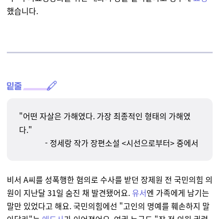
했습니다.
"
어떤 자살은 가해였다. 가장 최종적인 형태의 가해였
다."
-
정세랑 작가 장편소설 <시선으로부터> 중에서
비서 A씨를 성폭행한 혐의로 수사를 받던 장제원 전 국민의힘 의
원이 지난달 31일 숨진 채 발견됐어요.
유서
엔 가족에게 남기는
말만 있었다고 해요. 국민의힘에선 "고인의 명예를 훼손하지 말