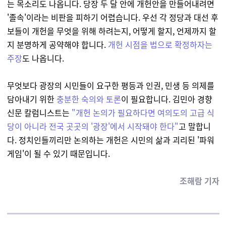
는 목소리도 나옵니다. 당장 두 달 안에 개헌안을 만들어내려면
'졸속'이라는 비판을 피하기 어렵습니다. 우선 각 정당과 대선 후
보들이 개헌을 무엇을 위해 하려는지, 어떻게 할지, 언제까지 할
지 분명하게 공약해야 합니다.
개헌 시점을 법으로 확정하자는
주장
도 나옵니다.
무엇보다 광장의 시민들이 요구한 평등과 인권, 민생 등 의제를
담아내기 위한
충분한 숙의와 토론
이 필요합니다. 김민아 경향
신문 칼럼니스트는
"개헌 논의가 필요하다면 여의도의 고급 식
당이 아니라 전국 곳곳의 '광장'에서 시작돼야 한다"
고 말합니
다. 정치인들끼리만 논의하는 개헌은 시민의 삶과 괴리된 '파워
게임'이 될 수 있기 때문입니다.
조해람 기자