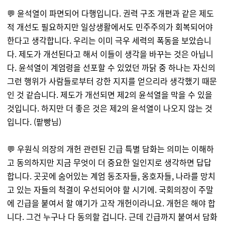
💬 윤석열이 파면되어 다행입니다. 권력 구조 개편과 같은 제도
적 개선도 필요하지만 일상생활에서도 민주주의가 회복되어야
한다고 생각합니다. 우리는 이미 극우 세력의 폭동을 보았습니
다. 제도가 개선된다고 해서 이들이 생각을 바꾸는 것은 아닙니
다. 윤석열이 계엄령을 선포할 수 있었던 까닭 중 하나는 자신의
그런 행위가 사람들로부터 강한 지지를 얻으리라 생각했기 때문
인 것 같습니다. 제도가 개선되면 제2의 윤석열을 막을 수 있을
것입니다. 하지만 더 좋은 것은 제2의 윤석열이 나오지 않는 것
입니다. (팥빵님)
💬 우원식 의장의 개헌 관련된 긴급 특별 담화는 의미는 이해하
고 동의하지만 지금 무엇이 더 중요한 일인지로 생각하면 답답
합니다. 곳곳에 숨어있는 계엄 동조자들, 옹호자들, 나라를 망치
고 있는 자들의 척결이 우선되어야 할 시기에. 국회의장이 주말
에 긴급을 붙여서 할 얘기가 고작 개헌이라니요. 개헌은 해야 합
니다. 그건 누구나 다 동의할 겁니다. 근데 긴급까지 붙여서 담화