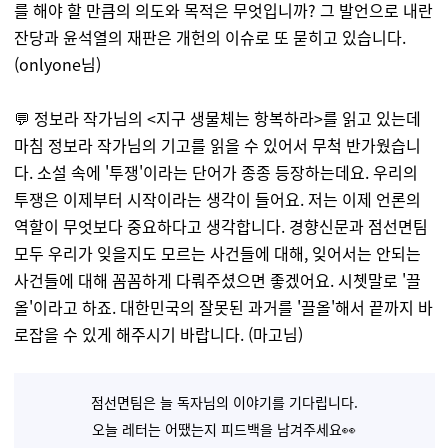
를 해야 할 만큼의 의도와 목적은 무엇입니까? 그 발언으로 내란
잔당과 윤석열의 재판은 개헌의 이슈로 또 묻히고 있습니다.
(onlyone님)
💬 정보라 작가님의 <지구 생물체는 항복하라>를 읽고 있는데
마침 정보라 작가님의 기고를 읽을 수 있어서 무척 반가웠습니
다. 소설 속에 '투쟁'이라는 단어가 종종 등장하는데요. 우리의
투쟁은 이제부터 시작이라는 생각이 들어요. 저는 이제 언론의
역할이 무엇보다 중요하다고 생각합니다. 경향신문과 점선면팀
모두 우리가 잊을지도 모르는 사건들에 대해, 잊어서는 안되는
사건들에 대해 꼼꼼하게 다뤄주셨으면 좋겠어요. 시쳇말로 '끌
올'이라고 하죠. 대한민국의 잘못된 과거를 '끌올'해서 끝까지 바
로잡을 수 있게 해주시기 바랍니다. (마고님)
점선면팀은 늘 독자님의 이야기를 기다립니다.
오늘 레터는 어땠는지 피드백을 남겨주세요👀