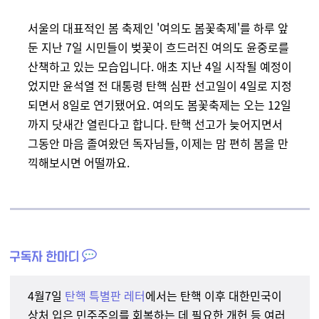
서울의 대표적인 봄 축제인 '여의도 봄꽃축제'를 하루 앞
둔 지난 7일 시민들이 벚꽃이 흐드러진 여의도 윤중로를
산책하고 있는 모습입니다. 애초 지난 4일 시작될 예정이
었지만 윤석열 전 대통령 탄핵 심판 선고일이 4일로 지정
되면서 8일로 연기됐어요. 여의도 봄꽃축제는 오는 12일
까지 닷새간 열린다고 합니다. 탄핵 선고가 늦어지면서
그동안 마음 졸여왔던 독자님들, 이제는 맘 편히 봄을 만
끽해보시면 어떨까요.
4월7일
탄핵 특별판 레터
에서는 탄핵 이후 대한민국이
상처 입은 민주주의를 회복하는 데 필요한 개헌 등 여러