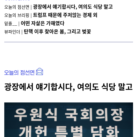
광장에서 얘기합시다, 여의도 식당 말고
오늘의 점선면 |
트럼프 때문에 주저앉는 경제
외
오늘의 브리핑
|
어떤 자살은 가해였다
밑줄__ |
탄핵 이후 찾아온 봄, 그리고 벚꽃
뷰파인더 |
광장에서 얘기합시다, 여의도 식당 말고