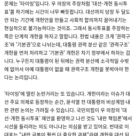
문제는 '타이밍'입니다. 우 의장의 주장처럼 '대선-개헌 동시투
표'를 하기에는 시간이 너무 빠듯합니다. 대선까지 당장 두 달도
안 되는 기간에 개헌안을 만들고 사회적 합의까지 끌어내기는
현실적으로 불가능하다는 것이죠. 그래서 동시투표를 주장하는
쪽은 단계적 개헌을 하자고 말합니다. 헌법 내용은 크게 '권력구
조'와 '기본권'으로 나뉘는데, 대통령 권력 분산 같은 '권력구조'
개헌을 먼저 처리하고 '기본권' 개헌은 차기 정부에서 하자는 겁
니다. 누구든지 대통령이 된 뒤에는 권력 분산에 소극적일 수밖
에 없어서 아예 대통령이 없을 때 권력구조 개헌을 못박아야 한
다는 논리입니다.
'타이밍'에 딸린 논란거리는 또 있습니다. 개헌이라는 이슈가 대
선 주요 의제로 등장하는 순간, 윤석열 전 대통령의 비상계엄·내
란 관련 논의는 가려질 수 있습니다. 국민의힘이 우 의장의 '대
선-개헌 동시투표' 제안을 환영하고 나선 것도 '내란 책임론'에서
시선을 돌리려는 의도 아니냐는 의심을 받고 있어요. 반대로 이
대표는 "내란 극복이 훨씬 더 중요한 과제"라며 개헌을 대선 뒤