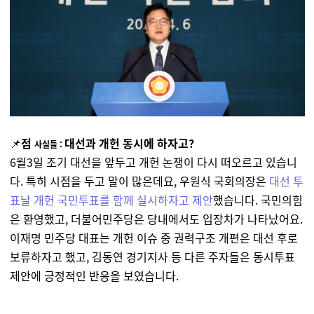
📌
점
대선과 개헌 동시에 하자고?
사실들 :
6월3일 조기 대선을 앞두고 개헌 논쟁이 다시 떠오르고 있습니
다. 특히 시점을 두고 말이 많은데요, 우원식 국회의장은
대선 투
표날 개헌 국민투표를 함께 실시하자고 제안
했습니다. 국민의힘
은 환영했고, 더불어민주당은 당내에서도 입장차가 나타났어요.
이재명 민주당 대표는 개헌 이슈 중 권력구조 개편은 대선 후로
보류하자고 했고, 김동연 경기지사 등 다른 주자들은 동시투표
제안에 긍정적인 반응을 보였습니다.