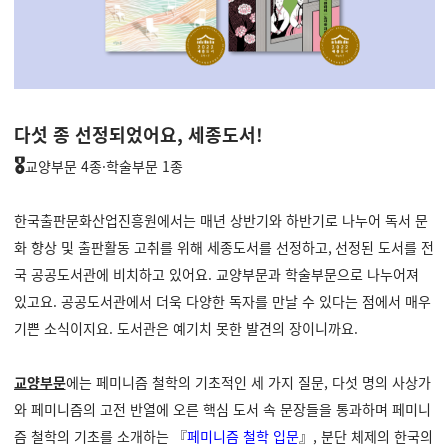
다섯 종 선정되었어요, 세종도서!
🎖️
교양부문 4종·학술부문 1종
한국출판문화산업진흥원에서는 매년 상반기와 하반기로 나누어 독서 문
화 향상 및 출판활동 고취를 위해 세종도서를 선정하고
,
선정된 도서를 전
국 공공도서관에 비치하고 있어요. 교양부문과 학술부문으로 나누어져
있고요. 공공도서관에서 더욱 다양한 독자를 만날 수 있다는 점에서 매우
기쁜 소식이지요. 도서관은 예기치 못한 발견의 장이니까요.
교양부문
에는 페미니즘 철학의 기초적인 세 가지 질문, 다섯 명의 사상가
와 페미니즘의 고전 반열에 오른 핵심 도서 속 문장들을 통과하며 페미니
즘 철학의 기초를 소개하는 『
페미니즘 철학 입문
』, 분단 체제의 한국의