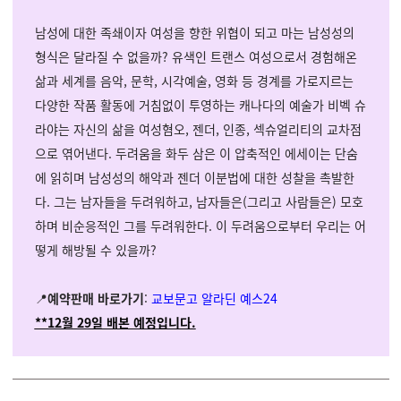
남성에 대한 족쇄이자 여성을 향한 위협이 되고 마는 남성성의
형식은 달라질 수 없을까? 유색인 트랜스 여성으로서 경험해온
삶과 세계를 음악, 문학, 시각예술, 영화 등 경계를 가로지르는
다양한 작품 활동에 거침없이 투영하는 캐나다의 예술가 비벡 슈
라야는 자신의 삶을 여성혐오, 젠더, 인종, 섹슈얼리티의 교차점
으로 엮어낸다. 두려움을 화두 삼은 이 압축적인 에세이는 단숨
에 읽히며 남성성의 해악과 젠더 이분법에 대한 성찰을 촉발한
다. 그는 남자들을 두려워하고, 남자들은(그리고 사람들은) 모호
하며 비순응적인 그를 두려워한다. 이 두려움으로부터 우리는 어
떻게 해방될 수 있을까?
📍
예약판매 바로가기
:
교보문고
알라딘
예스24
**12월 29일 배본 예정입니다.