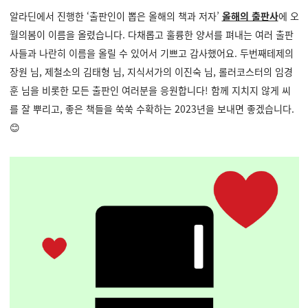
알라딘에서 진행한
‘출판인이 뽑은 올해의 책과 저자’
올해의 출판사
에 오
월의봄이 이름을 올렸습니다. 다채롭고 훌륭한 양서를 펴내는 여러 출판
사들과 나란히 이름을 올릴 수 있어서 기쁘고 감사했어요. 두번째테제의
장원 님, 제철소의 김태형 님, 지식서가의 이진숙 님, 롤러코스터의 임경
훈 님을 비롯한 모든 출판인 여러분을 응원합니다! 함께 지치지 않게 씨
를 잘 뿌리고, 좋은 책들을 쑥쑥 수확하는 2023년을 보내면 좋겠습니다.
😊