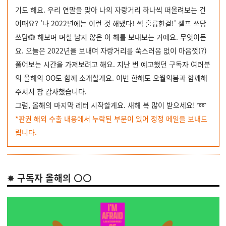
기도 해요. 우리 연말을 맞아 나의 자랑거리 하나씩 떠올려보는 건
어때요? '나 2022년에는 이런 것 해냈다! 썩 훌륭한걸!' 셀프 쓰담
쓰담🙉 해보며 며칠 남지 않은 이 해를 보내보는 거예요. 무엇이든
요.
오늘은 2022년을 보내며 자랑거리를 쑥스러움 없이 마음껏(?)
풀어보는 시간을 가져보려고 해요. 지난 번 예고했던 구독자 여러분
의 올해의 OO도 함께 소개할게요.
이번 한해도 오월의봄과 함께해
주셔서 참 감사했습니다.
그럼, 올해의 마지막 레터 시작할게요. 새해 복 많이 받으세요! ➿
*판권 해외 수출 내용에서 누락된 부분이 있어 정정 메일을 보내드
립니다.
✸
구독자 올해의 ⚪⚪