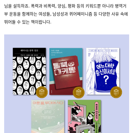
님을 설득하죠. 폭력과 비폭력, 양심, 평화 등의 키워드뿐 아니라 병역거
부 운동을 함께하는 여성들, 남성성과 퀴어페미니즘 등 다양한 사유 속에
뛰어들 수 있는 책이랍니다.