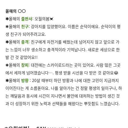
올해의 ⚪⚪
✱
올해의
출판사
: 오월의봄💓
✱올해의
친구
: 강아지를 입양했어요. 이름은 순덕이에요. 순덕이의 평
생 친구가 되어주려고요.
✱
올해의
충격
: 친구에게 자전거를 배웠는데 넘어지지 않고 앞으로 가
는 느낌이 너무 생소하고 충격적이라 기억납니다. 새로운 세상으로 한
발 간 것 같았어요!!
✱올해의
창피
: 대전에는 스카이로드라는 곳이 있어요. 사람 많은 그곳
에서 세차게 넘어졌습니다…. 평생 받을 시선을 다 받은 것 같아요😂
✱
올해의
방황
: 20살 때부터 하던 방황과 나에 대한 고민이 지금까지
이어진다는 게 소름돋아요. 나를 알아가는 건 정말 평생의 일이구나, 하
는 깨달음과 동시에 시간이 지나면서 불안에 대처하는 방법이 생긴 것
과 더 성장하기 위한 노력과 선택들을 해왔다는 뿌듯함도 느꼈습니다.