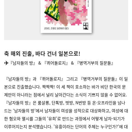
축 해외 진출, 바다 건너 일본으로!
✈️
『남자들의 방』 & 『퀴어돌로지』 & 『병역거부의 질문들』
『남자들의 방』과 『퀴어돌로지』 그리고 『병역거부의 질문들』이 일
본으로 진출했습니다. 짝짝짝! 이 세 책이 호소하는 바가 비단 한국의 문
제만이 아니라는 점에서 널리 날아간다는 소식이 기쁘지 않을 수 없어요.
『
남자들의 방
』은 룸살롱, 단톡방, 벗방, N번방 등 온·오프라인을 넘나
드는 ‘남자들의 방’에서 남자들이 여성을 성적으로 대상화하고, 여성에 대
한 혐오와 멸시를 그들의 '유희'로 만드는 과정에서 어떻게 남자-되기가
이루어지는지 분석했습니다. '유흥이라는 단어의 주체는 누구인가?'에 대