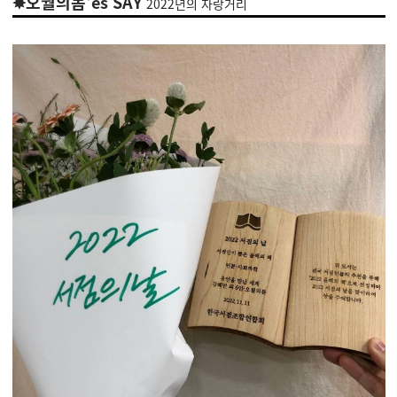
✸오월의봄'es SAY
2022년의 자랑거리