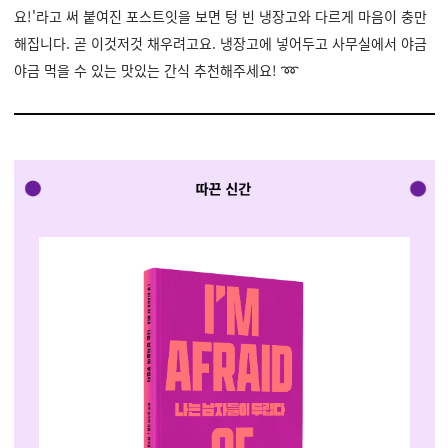
요!'라고 써 붙여진 포스트잇을 보면 텅 빈 냉장고와 다르게 마음이 충만
해집니다. 곧 이것저것 채우려고요. 냉장고에 넣어두고 사무실에서 야금
야금 먹을 수 있는 맛있는 간식 추천해주세요! ➿