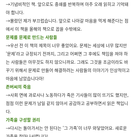
→기념비적인 책. 앞으로도 중쇄를 반복하며 아주 오래 읽히고 기억돼
야 합니다.
→몰랐던 제가 부끄럽습니다. 앞으로 나아갈 마음을 먹게 해준다는 점
에서 이 책을 올해의 책으로 꼽을 수밖에요.
문제를 문제로 만드는 사람들
→우선 전 이 책의 제목이 너무 좋았어요. 문제는 세상에 너무 많지만
'문제'라고 규정되기 전까지, 그리고 어쩌면 그 후에도 책임을 져야 하
는 사람들은 아무것도 하지 않으니까요. 그래도 그것을 조금이라도 바
꾸기 위해서 문제로 만들어 해결하려는 사람들의 이야기가 인상적이고
마음에 남았습니다아!
존버씨의 죽음
→사회 면에 과로사나 노동하다가 죽은 기사들이 많이 뜨기도 했지만,
점점 이런 문제가 남일 같지 않아서 공감하고 공부하면서 읽은 책입니
다.
가족을 구성할 권리
→다시는 돌아가서는 안 된다는 '그 가족'이 너무 와닿았어요. 새로운
가족을 찾아나서렵니다!