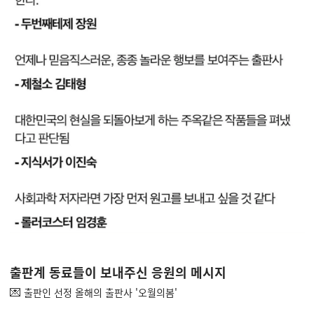
출판계 동료들이 보내주신 응원의 메시지
💌
출판인 선정 올해의 출판사 '오월의봄'