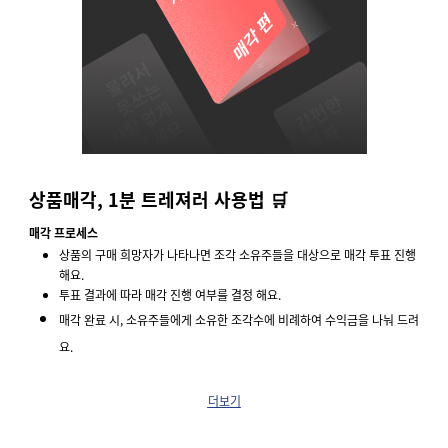
상품매각, 1분 트레져러 사용법 🛒
매각 프로세스
상품의 구매 희망자가 나타나면 조각 소유주들을 대상으로 매각 투표 진행
해요.
투표 결과에 따라 매각 진행 여부를 결정 해요.
매각 완료 시, 소유주들에게 소유한 조각수에 비례하여 수익금을 나눠 드려
요.
더보기