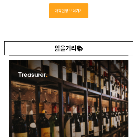
매각현황 보러가기
읽을거리📚