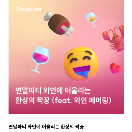
연말파티 와인에 어울리는 환상의 짝꿍