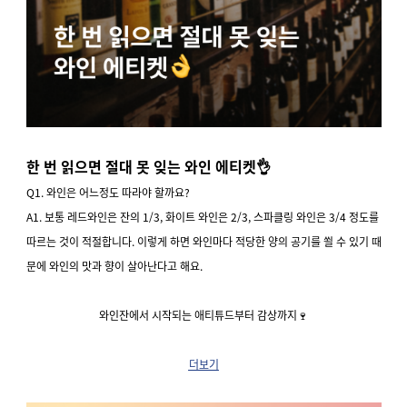
한 번 읽으면 절대 못 잊는 와인 에티켓
👌
Q1. 와인은 어느정도 따라야 할까요?
A1. 보통 레드와인은 잔의 1/3, 화이트 와인은 2/3, 스파클링 와인은 3/4 정도를
따르는 것이 적절합니다. 이렇게 하면 와인마다 적당한 양의 공기를 쐴 수 있기 때
문에 와인의 맛과 향이 살아난다고 해요.
와인잔에서 시작되는 애티튜드부터 감상까지
🍷
더보기