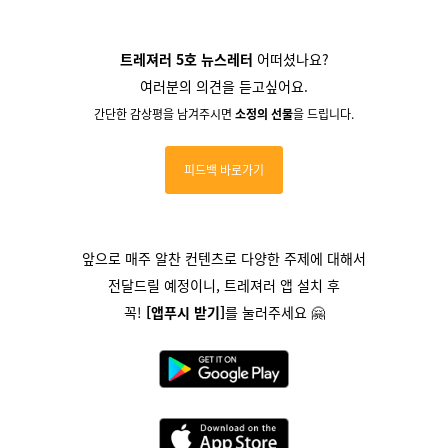
트레져러 5호 뉴스레터
어떠셨나요?
여러분의 의견을 듣고싶어요.
간단한 감상평을 남겨주시면
소정의 선물
을 드립니다.
피드백 바로가기
앞으로 매주 알찬 컨텐츠로 다양한 주제에 대해서
전달드릴 예정이니,
트레져러 앱 설치 후
꼭!
[앱푸시 받기]
를
눌러주세요 🤗