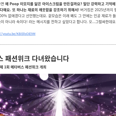
다면
왜 Poop 이모지를 닮은 아이스크림을 만든걸까요? 일단 강력하고 기억에
다해요. 또 하나는 재료의 깨끗함을 강조하기 위해서!
버거킹은 2025년까지
00% 없애겠다고 선언했는데요. 겉모습은 이래 봬도 그 안에는 인공 재료가 들
이 아니라 속이다! 라는 메시지를 전하고 싶었다고 합니다. 오...그럴싸한데요
://youtu.be/KBiSfoOiE9M
스 패션위크 다녀왔습니다
제 1회 메타버스 패션위크 개최