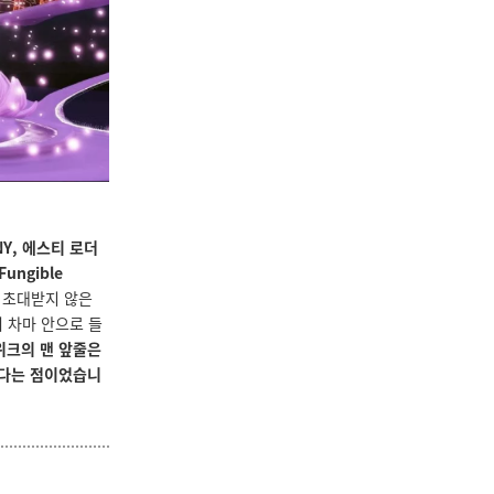
Y, 에스티 로더
ungible
.
초대받지 않은
 차마 안으로 들
위크의 맨 앞줄은
있다는 점이었습니