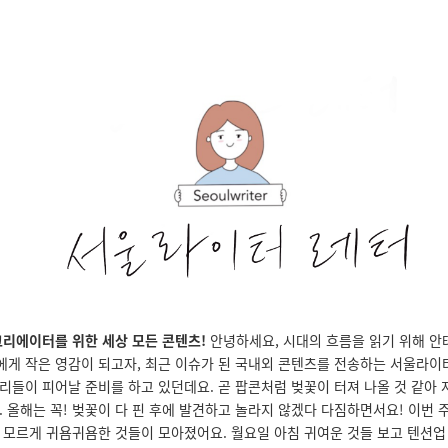
크리에이터를 위한 세상 모든 콘텐츠!
안녕하세요, 시대의 흐름을 읽기 위해 안
게 작은 영감이 되고자, 최근 이슈가 된 국내외 콘텐츠를 전송하는 서울라이터
리들이 피어날 준비를 하고 있던데요. 곧 팝콘처럼 벚꽃이 터져 나올 것 같아 
 올해는 꼭! 벚꽃이 다 핀 후에 발견하고 놀라지 않겠다 다짐하면서요! 이번 
 모르게 귀욤귀욤한 것들이 모아졌어요. 월요일 아침 귀여운 것들 보고 텐션업