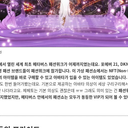
d
서 열린 세계 최초 메타버스 패션위크가 어제까지였는데요. 포에버 21, DKN
유명 패션 브랜드들이 패션위크에 참가합니다.
이 가상 패션쇼에서는 NFT(Non-F
태의 아이템을 바로 구매할 수 있고 아바타가 입을 수 있는 아이템도 있었습니다
도 한번 들어가봤는데요. 기본으로 제공하는 아바타 의상이 세상 구리구리해서
안 나더라고요. 제페토는 기본 의상도 괜찮은데 ㅠㅠ 그래도 의미 있는 건
패션
 차지했었지만, 메타버스 안에서의 패션쇼는 모두가 동등한 VIP가 되어 볼 수 