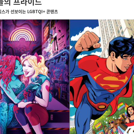
들의 프라이드
믹스가 선보이는 LGBTQI+ 콘텐츠