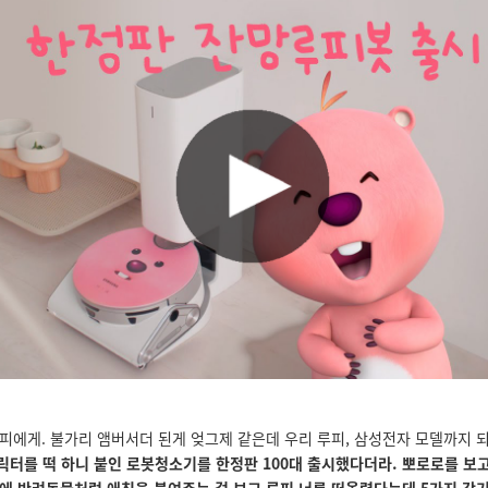
피에게.
불가리 앰버서더 된게 엊그제 같은데 우리 루피, 삼성전자 모델까지 
캐릭터를 떡 하니 붙인 로봇청소기를 한정판 100대 출시했다더라.
뽀로로를 보