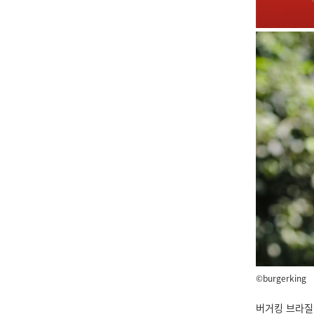
©burgerking
버거킹 브라질