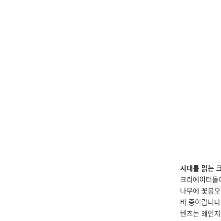
시대를 읽는 
크리에이터들에
나무에 꽃봉오
비 중이랍니다.
텐츠는 왜인지