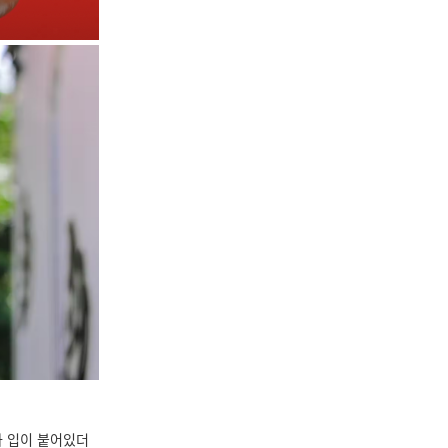
과 입이 붙어있더