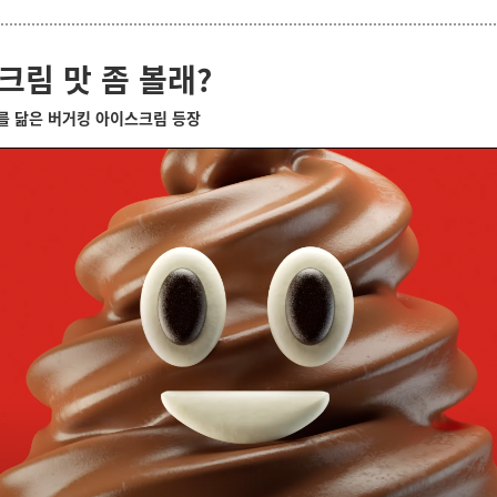
크림 맛 좀 볼래?
지를 닮은 버거킹 아이스크림 등장