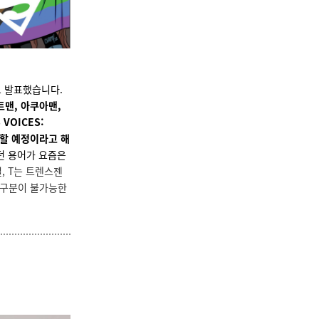
고 발표했습니다.
트맨, 아쿠아맨,
VOICES:
장할 예정이라고 해
던 용어가 요즘은
얼, T는 트렌스젠
로 구분이 불가능한