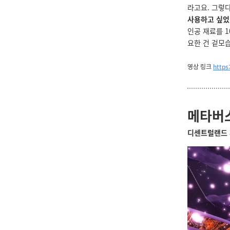
라고요. 그렇
사용하고 싶었
인공 재료를 1
요한 건 겉모습
영상 링크
https
메타버
디센트럴랜드 