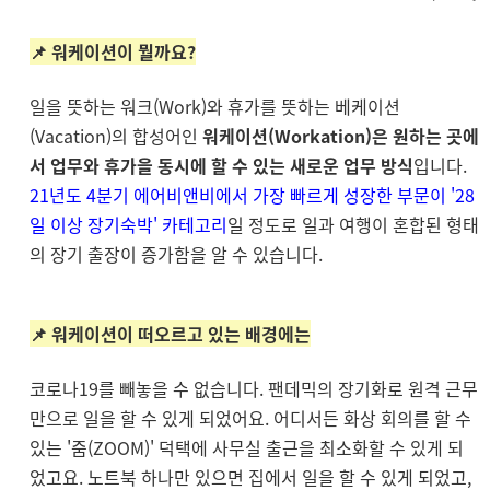
📌 워케이션이 뭘까요?
일을 뜻하는 워크(Work)와 휴가를 뜻하는 베케이션
(Vacation)의 합성어인
워케이션(Workation)은 원하는 곳에
서 업무와 휴가을 동시에 할 수 있는 새로운 업무 방식
입니다.
21년도 4분기 에어비앤비에서 가장 빠르게 성장한 부문이 '28
일 이상 장기숙박' 카테고리
일 정도로 일과 여행이 혼합된 형태
의 장기 출장이 증가함을 알 수 있습니다.
📌
워케이션이 떠오르고 있는 배경에는
코로나19를 빼놓을 수 없습니다. 팬데믹의 장기화로 원격 근무
만으로 일을 할 수 있게 되었어요. 어디서든 화상 회의를 할 수
있는 '줌(ZOOM)' 덕택에 사무실 출근을 최소화할 수 있게 되
었고요. 노트북 하나만 있으면 집에서 일을 할 수 있게 되었고,