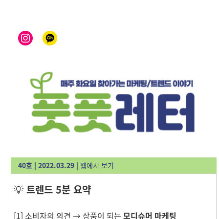
40호 | 2022.03.29
|
웹에서 보기
💡
트렌드 5분 요약
[1] 소비자의 의견 → 상품이 되는
모디슈머 마케팅