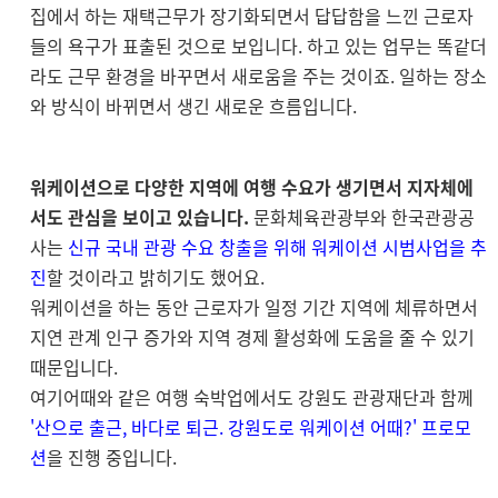
집에서 하는 재택근무가 장기화되면서 답답함을 느낀 근로자
들의 욕구가 표출된 것으로 보입니다. 하고 있는 업무는 똑같더
라도 근무 환경을 바꾸면서 새로움을 주는 것이죠. 일하는 장소
와 방식이 바뀌면서 생긴 새로운 흐름입니다.
워케이션으로 다양한 지역에 여행 수요가 생기면서 지자체에
서도 관심을 보이고 있습니다.
문화체육관광부와 한국관광공
사는
신규 국내 관광 수요 창출을 위해 워케이션 시범사업을 추
진
할 것이라고 밝히기도 했어요.
워케이션을 하는 동안 근로자가 일정 기간 지역에 체류하면서
지연 관계 인구 증가와 지역 경제 활성화에 도움을 줄 수 있기
때문입니다.
여기어때와 같은 여행 숙박업에서도 강원도 관광재단과 함께
'산으로 출근, 바다로 퇴근. 강원도로 워케이션 어때?' 프로모
션
을 진행 중입니다.