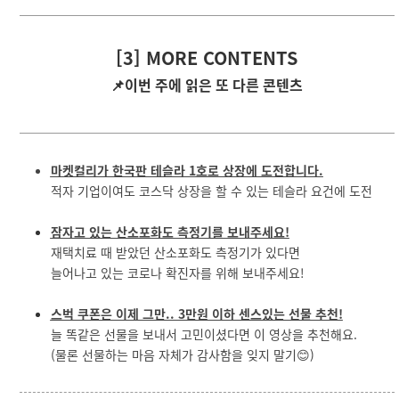
[3] MORE CONTENTS
📌이번 주에 읽은 또 다른 콘텐츠
마켓컬리가 한국판 테슬라 1호로 상장에 도전합니다.
적자 기업이여도 코스닥 상장을 할 수 있는 테슬라 요건에 도전
잠자고 있는 산소포화도 측정기를 보내주세요!
재택치료 때 받았던 산소포화도 측정기가 있다면
늘어나고 있는 코로나 확진자를 위해 보내주세요!
스벅 쿠폰은 이제 그만.. 3만원 이하 센스있는 선물 추천!
늘 똑같은 선물을 보내서 고민이셨다면 이 영상을 추천해요.
(물론 선물하는 마음 자체가 감사함을 잊지 말기😊)