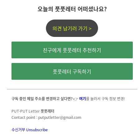
오늘의 풋풋레터 어떠셨나요?
의견 남기러 가기 >
친구에게 풋풋레터 추천하기
풋풋레터 구독하기
구독 중인 메일 주소를 변경하고 싶다면?
👉
여기
를 눌러서 구독 정보 변경!
PUT-PUT Letter
풋풋레터
Contact point : putputletter@gmail.com
수신거부
Unsubscribe