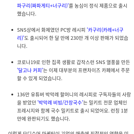
파구리(짜파게티+너구리)'
를 농심이 정식 제품으로 출시
했습니다.
SNS상에서 화제였던 PC방 레시피
'카구리(카레+너구
리)'
도 출시되어 한 달 만에 230만 개 이상 판매가 되었습
니다.
코로나19로 인한 집콕 생활로 갑작스런 SNS 열풍을 만든
'달고나 커피'
는 이제 대부분의 프랜차이즈 카페에서 주문
할 수 있게 되었습니다.
136만 유튜버 박막례 할머니의 레시피로 구독자들의 사랑
을 받았던
'박막례 비빔/간장국수'
는 밀키트 전문 업체인
프레시지와 함께 국수 밀키트로 출시 되었어요. 런칭 1분
만에 완판되기도 했습니다.
이렇게 모디슈머 마케팅이 기업의 매출에 직접적인 영향을 미