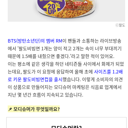
ⓒ팔도
BTS(방탄소년단)의 멤버 RM
이 팬들과 소통하는 라이브방송
에서 '팔도비빔면 1개는 양이 적고 2개는 속이 너무 부대끼기
때문에 1.5배를 내줬으면 좋겠다.'라고 말한 적이 있어요.
이는 평소에 같은 생각을 하던 네티즌들 사이에서 화제가 되었
는데요, 팔도가 이 요청에 응답하여 올해 초에
사이즈를 1.2배
로 키운 팔도비빔면컵을 출시
했습니다. 이렇게 소비자의 의견
이 상품으로 만들어지는 모디슈머 마케팅은 식음료 업계에서
지난 몇 년간 흐름이 지속되고 있습니다.
📌 모디슈머가 무엇일까요?