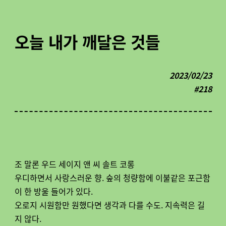
오늘 내가 깨달은 것들
2023/02/23
#218
조 말론 우드 세이지 앤 씨 솔트 코롱
우디하면서 사랑스러운 향. 숲의 청량함에 이불같은 포근함
이 한 방울 들어가 있다.
오로지 시원함만 원했다면 생각과 다를 수도. 지속력은 길
지 않다.