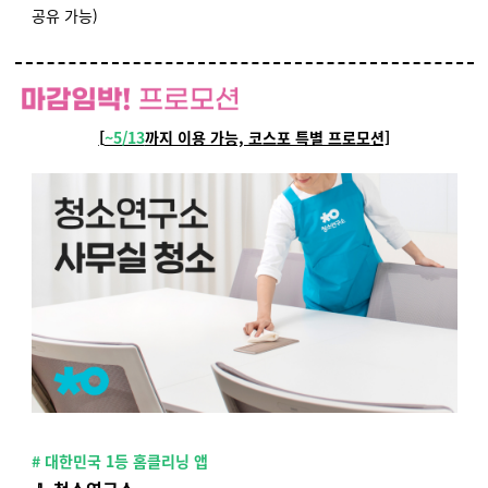
공유 가능)
[
~5/13
까지 이용 가능, 코스포 특별 프로모션]
# 대한민국 1등 홈클리닝 앱