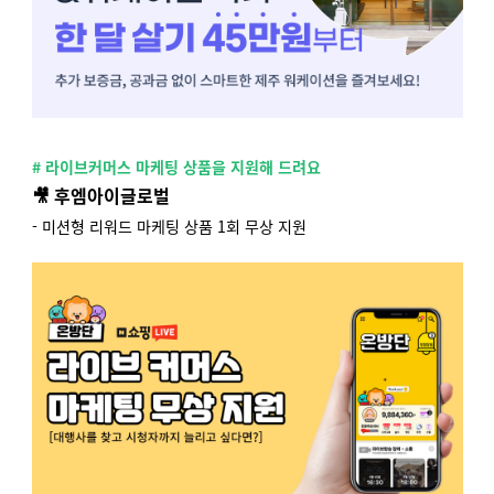
# 라이브커
머스 마케팅
상품을 지원해 드려요
🎥 후엠아이글로벌
-
미션형 리워드 마케팅 상품 1회 무상 지원