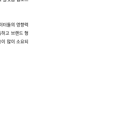
에이터들의 영향력
족하고 브랜드 형
용이 많이 소요되