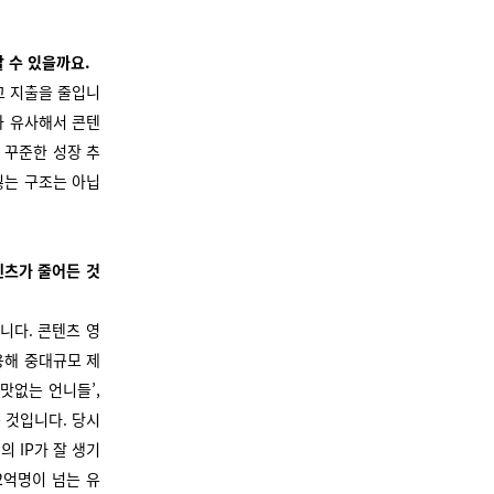
할 수 있을까요.
고 지출을 줄입니
와 유사해서 콘텐
 꾸준한 성장 추
잃는 구조는 아닙
텐츠가 줄어든 것
니다. 콘텐츠 영
용해 중대규모 제
맛없는 언니들’,
 것입니다. 당시
 IP가 잘 생기
2억명이 넘는 유