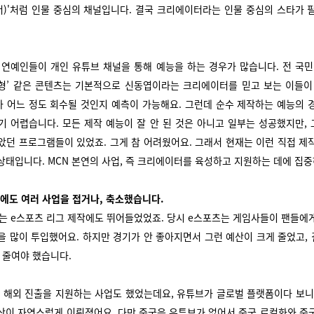
)'처럼 인물 중심의 채널입니다. 결국 크리에이터라는 인물 중심의 스타가 
 연예인들이 개인 유튜브 채널을 통해 예능을 하는 경우가 많습니다. 전 국민
형’ 같은 콘텐츠는 기본적으로 신동엽이라는 크리에이터를 믿고 보는 이들이
 어느 정도 회수될 것인지 예측이 가능해요. 그런데 순수 제작하는 예능의 
기기 어렵습니다. 모든 제작 예능이 잘 안 된 것은 아니고 일부는 성공했지만,
았던 프로그램들이 있었죠. 그게 참 어려웠어요. 그래서 현재는 이런 직접 제
상태입니다. MCN 본연의 사업, 즉 크리에이터를 육성하고 지원하는 데에 집중
외에도 여러 사업을 접거나, 축소했습니다.
는 e스포츠 리그 제작에도 뛰어들었었죠. 당시 e스포츠는 게임사들이 팬들에
을 많이 투입했어요. 하지만 경기가 안 좋아지면서 그런 예산이 크게 줄었고,
 줄여야 했습니다.
해외 진출을 지원하는 사업도 했었는데요, 유튜브가 글로벌 플랫폼이다 보니
산이 자연스럽게 이뤄졌어요. 다만 중국은 유튜브가 없어서 중국 로컬화와 중