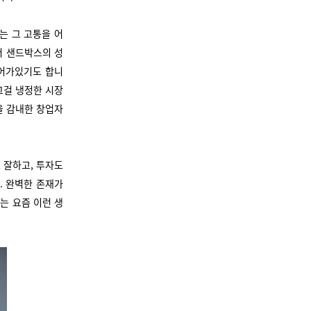
는 그 고통을 어
서 샌드박스의 성
들어가있기도 합니
그걸 냉정한 시장
을 감내한 창업자
 잘하고, 투자도
. 완벽한 존재가
는 요즘 이런 생