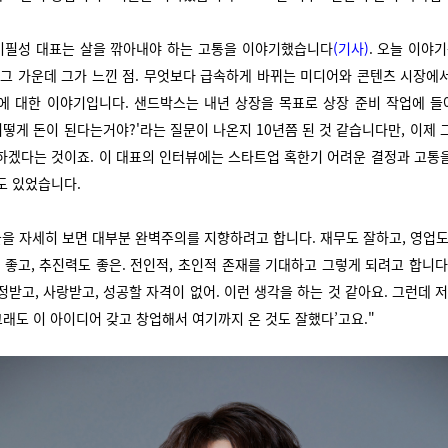
월 이필성 대표는 살을 깎아내야 하는 고통을 이야기했습니다
(기사)
.
오늘 이야기
 그 가운데 그가 느낀 점. 무엇보다 급속하게 바뀌는 미디어와 콘텐츠 시장에
에 대한 이야기입니다. 샌드박스는 내년 상장을 목표로 상장 준비 작업에 
 어떻게 돈이 된다는거야?'라는 질문이 나온지 10년쯤 된 것 같습니다만, 이제 
하겠다는 것이죠.
이 대표의 인터뷰에는 스타트업 혹한기 어려운 결정과 고통
도 있었습니다.
들을 자세히 보면 대부분 완벽주의를 지향하려고 합니다. 재무도 잘하고, 영업도
도 좋고, 추진력도 좋은. 전인적, 초인적 존재를 기대하고 그렇게 되려고 합니다
정받고, 사랑받고, 성공할 자격이 없어. 이런 생각을 하는 것 같아요.
그런데 저
‘그래도 이 아이디어 갖고 창업해서 여기까지 온 것도 잘했다’고요."