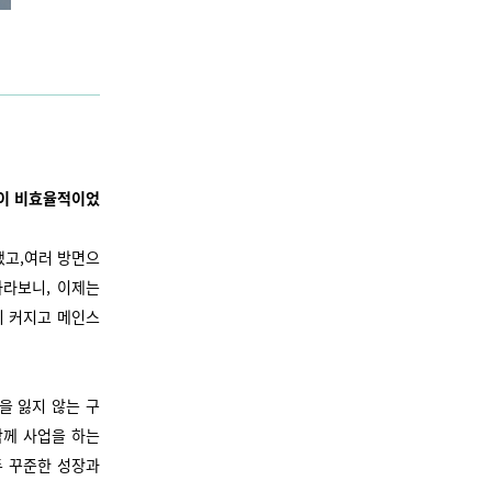
들이 비효율적이었
했고,여러 방면으
바라보니, 이제는
이 커지고 메인스
을 잃지 않는 구
함께 사업을 하는
두 꾸준한 성장과