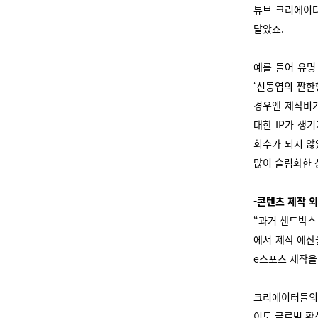
튜브 크리에이터
달았죠.
예를 들어 유명
‘신동엽의 짠한
경우엔 제작비가
대한 IP가 생
회수가 되지 않
많이 슬림화한 
-콘텐츠 제작 
“
과거 샌드박스
에서 제작 예산
e스포츠 제작을
크리에이터들의 
이도 글로벌 확