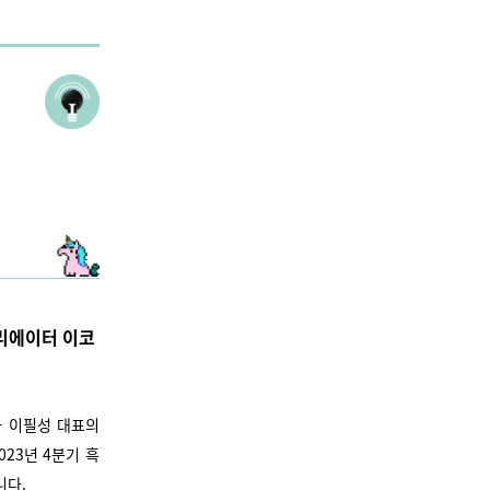
크리에이터 이코
자 이필성 대표의
23년 4분기 흑
니다.