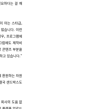
필요하다는 걸 깨
이 아는 스타급,
 많습니다. 이런
경우, 프로그램에
 그럼에도 제작비
작 콘텐츠 부분을
하고 있습니다.”
게 환원하는 차원
 결국 샌드박스도
 회사의 도움 없
국 플랫폼 업로드