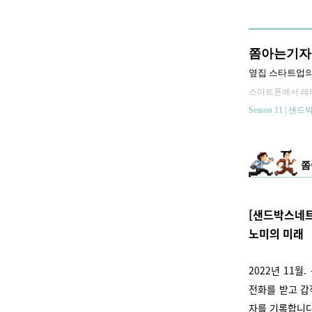
쫌아는기자
옆집 스타트업의
스마트폰에서 레터
Season 11 | 샌
쫌
[샌드박스네트
노미의 미래
2022년 11
전화를 받고 갑
자를 기록합니