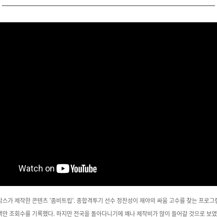
스가 제작한 콘텐츠 '좀비트립'. 종합격투기 선수 정찬성이 재야의 싸움 고수를 찾는 프로
백만 조회수를 기록했다. 하지만 전국을 돌아다니기에 꽤나 제작비가 많이 들어갈 것으로 보였