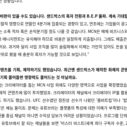
는 상황입니다."
비판이 있을 수도 있습니다. 샌드박스의 흑자 전환과 B.E.P 돌파. 계속 기대
계절적 영향으로 연말인 4분기에 집중되는 경향이 있고, 연초에는 기업들이 광
기는 소폭 적자 혹은 손익분기점 정도 나올 것 같습니다. MCN은 매체 비즈니스
 매니지먼트는 유지해야 하므로 비용은 일정하게 지출됩니다. 그래도 매출은
어요. 과거와 달리 사업 조직을 많이 슬림화해서 이제는 가만히 있어도 돈을 
 단위로 봤을 때 충분히 흑자가 가능할 것으로 보입니다.”
콘텐츠를 기획, 제작하기도 했었습니다. 최근엔 샌드박스가 제작한 화제의 콘
 기획 줄어들면 영향력도 줄어드는 것 아닐까요.
는 크리에이터를 돕는 MCN 사업 외에도 다양한 영역으로 사업을 확장했었습
제작 콘텐츠에 많이 투자했었죠. 크리에이터의 채널에서 크리에이터 IP를 활
도 하기도 했습니다.
UFC 선수였던 정찬성 선수가 나왔던 ‘좀비트립’이나 ‘밥
 같은 예능 들이죠. 문제는 유튜브라는 플랫폼의 특성에 대한 이해가 부족했다는
물 중심 채널이 아니면 수익성 담보가 어려운 상황이었습니다. 프로그램 단위의
.
유튜브에서 잘 되는 채널들을 보면 '미스터 비스트(세계 최다 구독자 수준, 