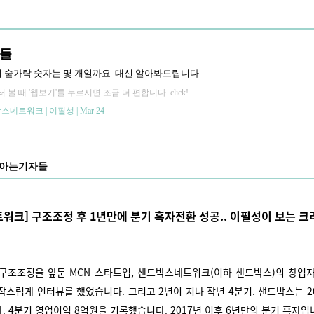
들
 숟가락 숫자는 몇 개일까요. 대신 알아봐드립니다.
 볼 때 '웹보기'를 누르시면 조금 더 편합니다.
click!
드박스네트워크 | 이필성 | Mar 24
아는기자들
워크] 구조조정 후 1년만에 분기 흑자전환 성공.. 이필성이 보는 
월. 구조조정을 앞둔 MCN 스타트업, 샌드박스네트워크(이하 샌드박스)의 창업
작스럽게 인터뷰를 했었습니다. 그리고 2년이 지나 작년 4분기. 샌드박스는 20
다.
4분기 영업이익 8억원을 기록했습니다. 2017년 이후 6년만의 분기 흑자입