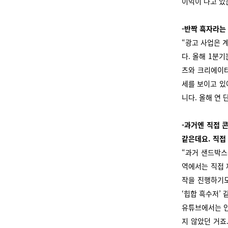
이익이 나고 있
-반짝 흑자라는 
“광고 사업은 
다. 올해 1분
츠와 크리에이터
세를 보이고 있
니다. 올해 연
-과거엔 직접 
같은데요. 직접
“과거 샌드박스
역에서는 직접 
작을 진행하기
‘힙합 흑수저’
유튜브에서는 인
지 않았던 거죠