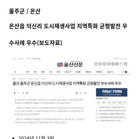
울주군 / 온산
온산읍 덕신리 도시재생사업 지역특화 균형발전 우
수사례 우수
(보도자료)
2024년 11월 3일