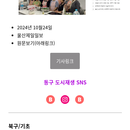
2024년 10월24일
울산제일일보
원문보기(아래링크)
기사링크
동구 도시재생 SNS
북구/기초