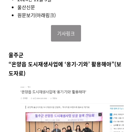
울산신문
원문보기(아래링크)
기사링크
울주군
“온양읍 도시재생사업에 ‘옹기·기와’ 활용해야”
(보
도자료)