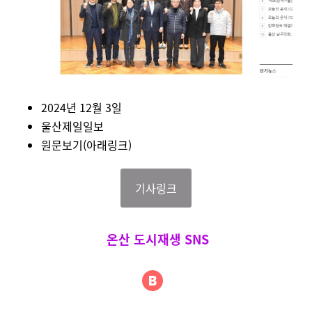
2024년 12월 3일
울산제일일보
원문보기(아래링크)
기사링크
온산 도시재생 SNS