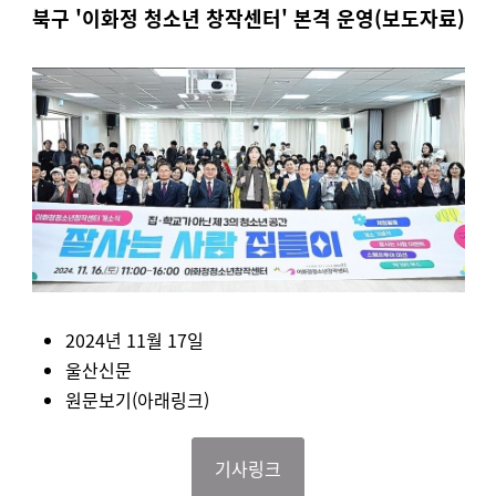
북구 '이화정 청소년 창작센터' 본격 운영(보도자료)
2024년 11월 17일
울산신문
원문보기(아래링크)
기사링크