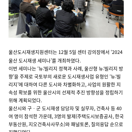
울산도시재생지원센터는 12월 5일 센터 강의장에서 ‘2024
울산 도시재생 세미나’를 개최하였다.
이번 세미나는 ‘뉴:빌리지 정책과 사례, 울산형 뉴:빌리지 방
향’을 주제로 국토부의 새로운 도시재생사업 유형인 ‘뉴:빌
리지’에 대하여 다른 도시와 차별화하고, 사업의 원활한 지
속성 확보를 위한 울산시의 선제적 추진 방향성을 정립하기
위해 계획되었다.
울산시와 구ㆍ군 도시재생 담당자 및 실무자, 건축사 등 40
여 명이 참석한 가운데, 3명의 발제(주택도시보증공사, 한국
부동산원, 지오건축사사무소)와 패널토론, 질의응답 순으로