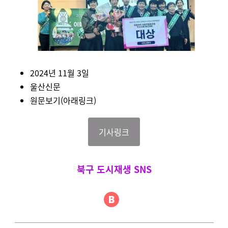
2024년 11월 3일
울산신문
원문보기(아래링크)
기사링크
북구 도시재생 SNS