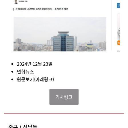
2024년 12월 23일
연합뉴스
원문보기(아래링크)
기사링크
중구 / 성남동