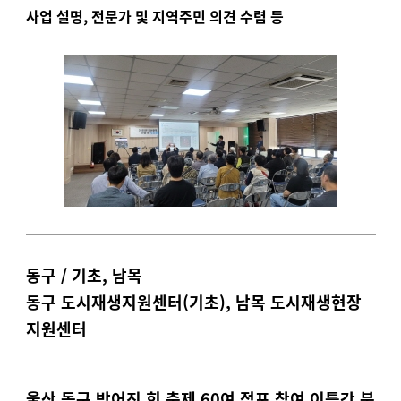
사업 설명
,
전문가 및 지역주민 의견 수렴 등
동구 / 기초, 남목
동구 도시재생지원센터(기초),
남목 도시재생현장
지원센터
울산 동구 방어진 회 축제 60여 점포 참여 이틀간 북