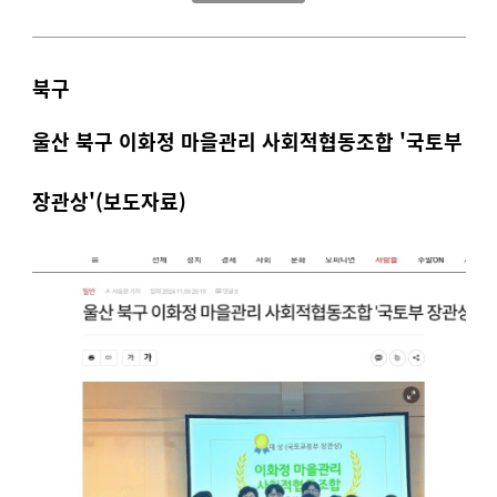
북구
울산 북구 이화정 마을관리 사회적협동조합 '국토부
장관상'(보도자료)