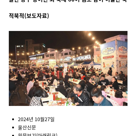
적북적
(보도자료)
2024년 10월27일
울산신문
원문보기(아래링크)