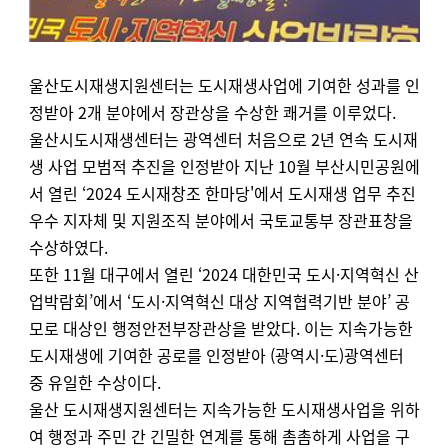
울산도시재생지원센터는 도시재생사업에 기여한 성과를 인
정받아 2개 분야에서 장관상을 수상한 쾌거를 이루었다.
울산시도시재생센터는 광역센터 처음으로 2년 연속 도시재
생 사업 모범적 추진을 인정받아 지난 10월 부산시민공원에
서 열린 ‘2024 도시재창조 한마당'에서 도시재생 업무 추진
우수 지자체 및 지원조직 분야에서 국토교통부 장관표창을
수상하였다.
또한 11월 대구에서 열린 ‘2024 대한민국 도시·지역혁신 산
업박람회’에서 ‘도시·지역혁신 대상 지역협력기반 분야’ 공
모로 대상인 행정안전부장관상을 받았다. 이는 지속가능한
도시재생에 기여한 공로를 인정받아 (광역시·도)광역센터
중 유일한 수상이다.
울산 도시재생지원센터는 지속가능한 도시재생사업을 위하
여 행정과 주민 간 긴밀한 연계를 통해 촘촘하게 사업을 구