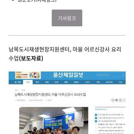
기사링크
남목도시재생현장지원센터, 마을 어르신강사 요리
수업
(보도자
료)