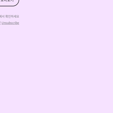
에
서 확인하세요
부
Unsubscribe