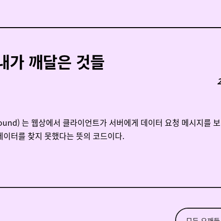
내가 깨달은 것들
t found) 는 웹상에서 클라이언트가 서버에게 데이터 요청 메시지를 보
데이터를 찾지 못했다는 뜻의 코드이다.
모든 오깨들