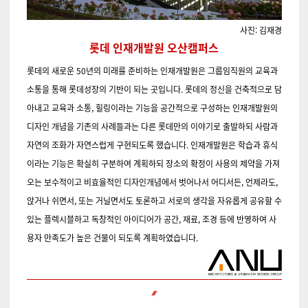
사진: 김재경
롯데 인재개발원 오산캠퍼스
롯데의 새로운 50년의 미래를 준비하는 인재개발원은 그룹임직원의 교육과
소통을 통해 롯데성장의 기반이 되는 곳입니다. 롯데의 정신을 건축적으로 담
아내고 교육과 소통, 힐링이라는 기능을 공간적으로 구성하는 인재개발원의
디자인 개념을 기존의 사례들과는 다른 롯데만의 이야기로 출발하되 사람과
자연의 조화가 자연스럽게 구현되도록 했습니다. 인재개발원은 학습과 휴식
이라는 기능은 확실히 구분하여 계획하되 장소의 확정이 사용의 제약을 가져
오는 보수적이고 비효율적인 디자인개념에서 벗어나서 어디서든, 언제라도,
앉거나 쉬면서, 또는 거닐면서도 토론하고 서로의 생각을 자유롭게 공유할 수
있는 플렉시블하고 독창적인 아이디어가 공간, 재료, 조경 등에 반영하여 사
용자 만족도가 높은 건물이 되도록 계획하였습니다.