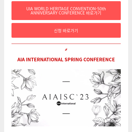
UIA WORLD HERITAGE CONVENTION-50th
ANNIVERSARY CONFERENCE 바로가기
신청 바로가기
AIA INTERNATIONAL SPRING CONFERENCE