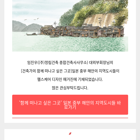
임진우((주)정림건축 종합건축사사무소) 대외부회장님의
[건축가의 함께 떠나고 싶은 그곳]일본 중부 해안의 지역도시들이
헬스케어 디자인 매거진에 기재되었습니다.
많은 관심부탁드립니다.
'함께 떠나고 싶은 그곳' 일본 중부 해안의 지역도시들 바
로가기