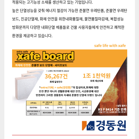
적용되는 고기능성 소재를 생산하고 있는 기업입니다.
높은 단열성능을 갖춰 에너지 절감이 가능한 준불연 우레탄폼, 준불연 우레탄
보드, 진공단열재, 화재 안전을 위한내화뿜칠재, 불연뿜칠마감재, 복합성능
방화문까지 다양한 내화단열 제품들로 건물 사용자들에게 안전하고 쾌적한
환경을 제공하고 있습니다.