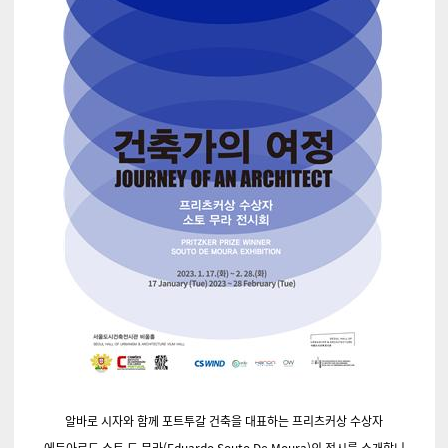
알바로 시자와 함께 포트투갈 건축을 대표하는 프리츠커상 수상자
에듀아르도 소토 드 무라(Eduardo Souto De Moura)의 전시를 소개합니