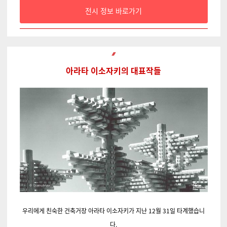
전시 정보 바로가기
아라타 이소자키의 대표작들
우리에게 친숙한 건축거장 아라타 이소자키가 지난 12월 31일 타계했습니
다.