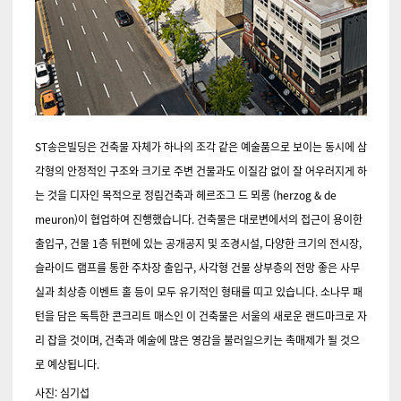
ST송은빌딩은 건축물 자체가 하나의 조각 같은 예술품으로 보이는 동시에 삼
각형의 안정적인 구조와 크기로 주변 건물과도 이질감 없이 잘 어우러지게 하
는 것을 디자인 목적으로 정림건축과 헤르조그 드 뫼롱 (herzog & de
meuron)이 협업하여 진행했습니다. 건축물은 대로변에서의 접근이 용이한
출입구, 건물 1층 뒤편에 있는 공개공지 및 조경시설, 다양한 크기의 전시장,
슬라이드 램프를 통한 주차장 출입구, 사각형 건물 상부층의 전망 좋은 사무
실과 최상층 이벤트 홀 등이 모두 유기적인 형태를 띠고 있습니다. 소나무 패
턴을 담은 독특한 콘크리트 매스인 이 건축물은 서울의 새로운 랜드마크로 자
리 잡을 것이며, 건축과 예술에 많은 영감을 불러일으키는 촉매제가 될 것으
로 예상됩니다.
사진: 심기섭