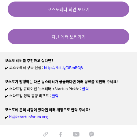
코스포레터 의견 보내기
지난 레터 보러가기
코스포 레터를 추천하고 싶다면?
✔️
코스포레터 구독 신청
:
https://bit.ly/3BmBGj8
코스포가 발행하는 다른 뉴스레터가 궁금하다면 아래 링크를 확인해 주세요!
✔️
스타트업 큐레이션 뉴스레터 <Startup Pick!> :
클릭
✔️ 스타트업 정책 동향 리포트
:
클릭
코스포에 문의 사항이 있다면 아래 계정으로 연락 주세요!
✔️
hi@kstartupforum.org