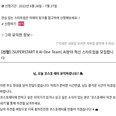
📆 신청기간 : 2022년 6월 28일 ~ 7월 27일
관심 있는 스타트업은 아래의 링크를 참고하여 신청해보세요~!
✔ 신청하기 :
클릭
✨그외 유익한 정보✨
(*자세한 내용을 보려면 제목을 클릭해 주세요)
[신청]
[SUPERSTART X AI One Team]
AI분야 혁신 스타트업을 모집합니
다
님, 오늘 코스포 레터 유익하셨나요? 🏝
이번 주도 정성을 담아 전달드렸습니다. 저희가 준비한 시간만큼, 님도 즐거운 시간이 되셨길
바랍니다.
코스포레터에 전하고 싶은 이야기가 있거나 싣고 싶은 소식이 있는 분은 '코스포레터 의견 보
내기'를 통해 의견을 남겨주세요.
님의 의견을 바탕으로 더욱 흥미진진한 코스포레터를 만들어 가겠습니다!👨‍💼