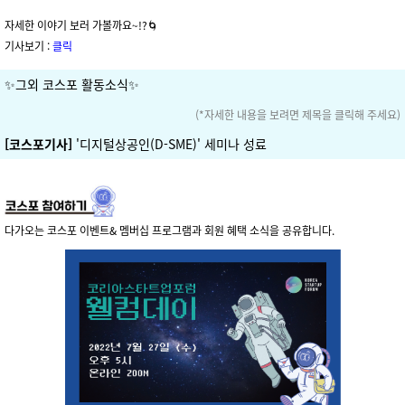
자세한 이야기 보러 가볼까요~!?🌀
기사보기 :
클릭
✨그외 코스포 활동소식✨
(*자세한 내용을 보려면 제목을 클릭해 주세요)
[코스포기사]
'디지털상공인(D-SME)' 세미나 성료
다가오는 코스포 이벤트& 멤버십 프로그램과 회원 혜택 소식을 공유합니다.