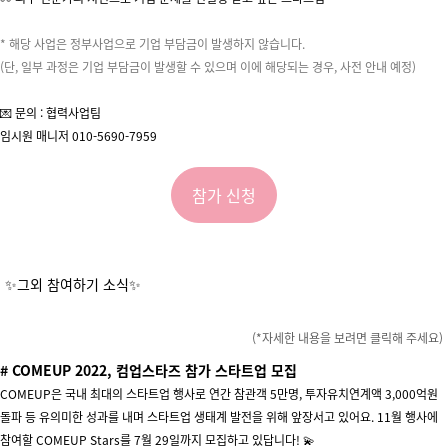
* 해당 사업은 정부사업으로 기업 부담금이 발생하지 않습니다.
(단, 일부 과정은 기업 부담금이 발생할 수 있으며 이에 해당되는 경우, 사전 안내 예정)
💌 문의 : 협력사업팀
임시원 매니저
010-5690-7959
참가 신청
✨그외 참여하기 소식✨
(*자세한 내용을 보려면 클릭해 주세요)
# COMEUP
2022, 컴업스타즈 참가 스타트업 모집
COMEUP은 국내 최대의 스타트업 행사로 연간 참관객 5만명, 투자유치연계액 3,000억원
돌파 등 유의미한 성과를 내며 스타트업 생태계 발전을 위해 앞장서고 있어요.
11월 행사에
참여할 COMEUP Stars를 7월 29일까지 모집하고 있답니다! 💫