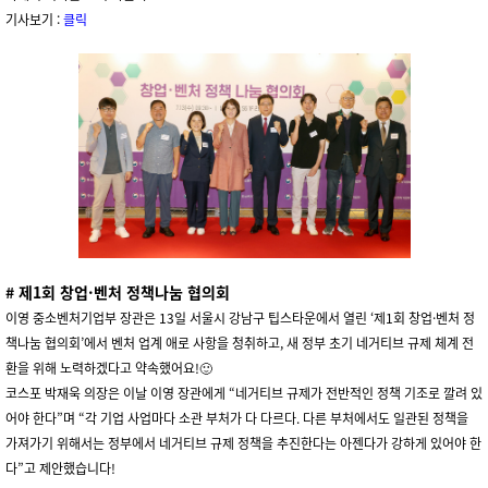
기사보기 :
클릭
#
제1회 창업·벤처 정책나눔 협의회
이영 중소벤처기업부 장관은 13일 서울시 강남구 팁스타운에서 열린 ‘제1회 창업·벤처 정
책나눔 협의회’에서 벤처 업계 애로 사항을 청취하고, 새 정부 초기 네거티브 규제 체계 전
환을 위해 노력하겠다고 약속했어요!🙂
코스포 박재욱 의장은 이날 이영 장관에게 “네거티브 규제가 전반적인 정책 기조로 깔려 있
어야 한다”며 “각 기업 사업마다 소관 부처가 다 다르다. 다른 부처에서도 일관된 정책을
가져가기 위해서는 정부에서 네거티브 규제 정책을 추진한다는 아젠다가 강하게 있어야 한
다”고 제안했습니다!