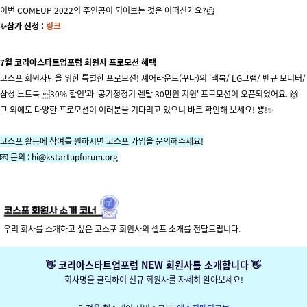
이번 COMEUP 2022의 주인공이 되어보는 것은 어떠신가요?🦸
✨참가 신청 :
링크
7월 코리아스타트업포럼 회원사 프로모션 혜택
코스포 회원사만을 위한 특별한 프로모션! 셰어라운드(꾸다)의 '맥북/ LG그램/ 벤큐 모니터/
삼성 노트북 30% 할인'과 '공기청정기 렌탈 30만원 지원' 프로모션이 오픈되었어요. 🙌
그 외에도 다양한 프로모션이 여러분을 기다리고 있으니 바로 확인해 보세요! 뿅!✨
코스포 활동에 참여를 원하시면 코스포 가입을 문의해주세요!
💌 문의 :
hi@kstartupforum.org
우리 회사를 소개하고 싶은 코스포 회원사의 셀프 소개를 전달드립니다.
👋 코리아스타트업포럼 NEW 회원사를 소개합니다 👋
회사명을 클릭하여 신규 회원사를 자세히 알아보세요!