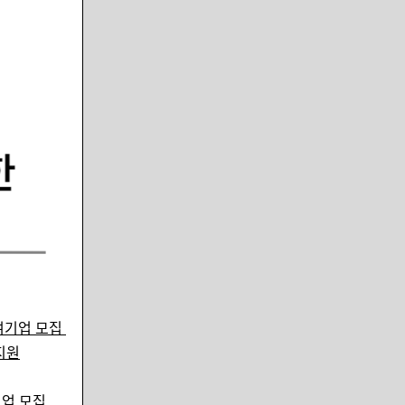
여기업 모집
지원
기업 모집