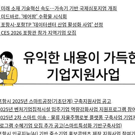
) 미래 소재 기술혁신 속도…가속기 기반 국제심포지엄 개최
 미드바르, '에어팜' 수확물 시식회
 포항시-포항TP '데이터센터 산업 활성화 사업' 선정
 CES 2026 포항관 참가 지역기업 모집
포항시 2025년 스마트공장(기초단계) 구축지원사업 공고
2025년 벤처기업집적시설 입주기업 역량강화사업 지원프로그램 참
2025년 2차 스마트 이송ㆍ물류 자율주행로봇 플랫폼 구축사업 기업
로그램 수혜기업 모집 추가 공고(스마트특성화 기반구축사업)
포항시 인공지능(AI) 기반 중소기업 홍보콘텐츠 제작 지원사업 참여