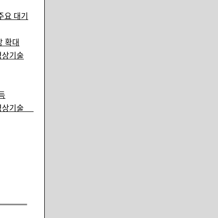
.주요 대기
장 확대
 영상기술
취득
I 영상기술