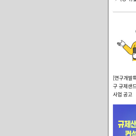
[연구개발특
구 규제샌드
사업 공고