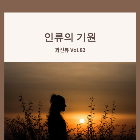
인류의 기원
과신뷰 Vol.82