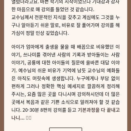
열렸더라고요. 바쁜 학기의 시작이었으나 기대감과 감사
한 마음으로 매 강의를 들었던 것 같습니다.
교수님께서 전문적인 지식을 갖추고 계심에도 그것을 누
구나 알아듣기 쉬운 말로, 비유로 잘 풀어가며 강의를 해
가심이 정말 인상 깊었습니다.
아이가 엄마에게 출생을 물을 때 배꼽으로 비유했던 이
야기, 쓰나미를 겪어낸 사람의 기록과 받아들이는 사람
이야기, 공룡에 대한 아이들의 질문에 올바른 대답 이야
기. 예수님의 쉬운 비유가 기억에 남듯 교수님의 예화들
은 아직도 머릿속에 생생합니다. 누구에게나 부담 없이
편하게 그러나 정확한 핵심 메세지로 깔끔하게 정리해
주시는, 요즘 많은 곳을 다니시며 강의하시던데 더 많은
곳에서 복음과 같은
기쁜 소식으로 알려져야 할 것 같습
니다. 20-30분 8편의 강의를 듣고
기본과정을 다 끝내고
나니... 🚶‍♀️