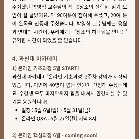
주최했던 박영식 교수님의 책 《창조의 신학》 읽기 모
임이 잘 끝났어요. 약 90여분이 참여해 주셨고, 20여 분
이 완독을 인증해 주셨습니다. 박영식 교수님께는 응원
과 연대의 시간이, 우리에게는 '창조의 하나님을 만나는'
유익한 시간이 되었을 줄 믿습니다.
4. 과신대 아카데미
1) 온라인 기초과정 5월 START!
과신대 아카데미 '온라인 기초과정' 2주차 강의가 시작되
었습니다. 이번에 40명이 넘는 인원이 신청해 주셨는데
요. 수강생 모두 마지막까지 힘을 내셔서 완강하실 수 있
기를 응원합니다!
일정 : 5월 6일(월) ~ 5월 31일(금)
온라인 Q&A : 5월 27일(월) 저녁 8시
2) 온라인 핵심과정 6월 -
coming soon!