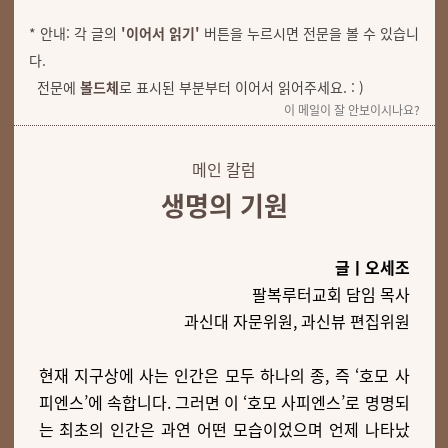
* 안내: 각 글의
'이어서 읽기'
버튼을 누르시면 전문을 볼 수 있습니
다.
전문에
볼드체
로 표시된 부분부터 이어서 읽어주세요. : )
이 메일이 잘 안보이시나요?
메인 칼럼
생명의 기원
글ㅣ오세조
팔복루터교회 담임 목사
과신대 자문위원, 과신뷰 편집위원
현재 지구상에 사는 인간은 모두 하나의 종, 즉 ‘호모 사
피엔스’에 속합니다. 그러면 이 ‘호모 사피엔스’로 명명되
는 최초의 인간은 과연 어떤 모습이었으며 언제 나타났