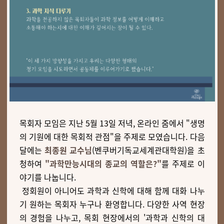
목회자 모임은 지난 5월 13일 저녁, 온라인 줌에서 "생명
의 기원에 대한 목회적 관점"을 주제로 모였습니다. 다음
달에는
최종원 교수님
(벤쿠버기독교세계관대학원)을 초
청하여
"과학만능시대의 종교의 역할은?"
를 주제로 이
야기를 나눕니다.
정회원이 아니어도 과학과 신학에 대해 함께 대화 나누
기 원하는 목회자 누구나 환영합니다. 다양한 사역 현장
의 경험을 나누고, 목회 현장에서의 '과학과 신학의 대