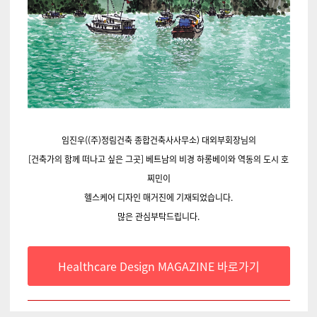
임진우((주)정림건축 종합건축사사무소) 대외부회장님의
[건축가의 함께 떠나고 싶은 그곳] 베트남의 비경 하롱베이와 역동의 도시 호
찌민이
헬스케어 디자인 매거진에 기재되었습니다.
많은 관심부탁드립니다.
Healthcare Design MAGAZINE 바로가기