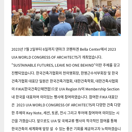
2023년 7월 2일부터 6일까지 덴마크 코펜하겐 Bella Center에서 2023
UIA WORLD CONGRESS OF ARCHITECTS가 개최었습니다.
"SUSTAINABLE FUTURES, LEAVE NO ONE BEHIND”이란 주제를 갖고
진행되었습니다. 한국건축가협회의 천의영회장, 한영근수석부회장 및 한국
건축가협회 대표단 일원은 한국건축가협회, 대한건축학회, 대한건축사협회
의 FIKA(한국건축단체연합)으로 UIA Region IV의 Membership Section
내 한국을 대표하여 의미있는 행사에 참여하였습니다. 참여한 FIKA 대표단
은 2023 UIA WORLD CONGRESS OF ARCHITECTS의 다양한 건축 다양
한 주제의 Key Note, 세션, 토론, 전시 그리고 투어에 참여하여 의미있는 시
간을 가졌습니다. 앞으로도 UIA 및 국제교류 행사의 적극적인 참여를 통해
한국건축의 세계화에 앞장 설 수 있는 좋은 기회를 제공하고자 노력하겠습니