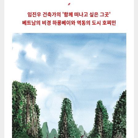
임진우 건축가의 '함께 떠나고 싶은 그곳'
베트남의 비경 하롱베이와 역동의 도시 호찌민