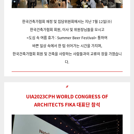
한국건축가협회 재정 및 집담위원회에서는 지난 7월 12일(수)
한국건축가협회 회원
,
이사 및 위원장님들을 모시고
<
도심 속 여름 휴가
: Summer Beer Festival>
통하여
바쁜 일상 속에서 한 텀 쉬어가는 시간을 가지며
,
한국건축가협회 회원 및 건축을 사랑하는 사람들과의 교류의 장을 가졌습니
다
.
UIA2023CPH WORLD CONGRESS OF
ARCHITECTS FIKA 대표단 참석