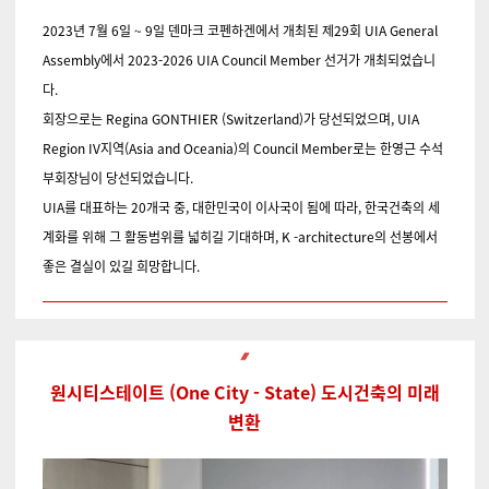
2023년 7월 6일 ~ 9일 덴마크 코펜하겐에서 개최된 제29회 UIA General
Assembly에서 2023-2026 UIA Council Member 선거가 개최되었습니
다.
회장으로는 Regina GONTHIER (Switzerland)가 당선되었으며, UIA
Region IV지역(Asia and Oceania)의 Council Member로는 한영근 수석
부회장님이 당선되었습니다.
UIA를 대표하는 20개국 중, 대한민국이 이사국이 됨에 따라, 한국건축의 세
계화를 위해 그 활동범위를 넓히길 기대하며, K -architecture의 선봉에서
좋은 결실이 있길 희망합니다.
원시티스테이트 (One City - State) 도시건축의 미래
변환