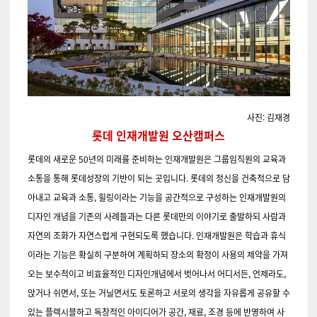
사진: 김재경
롯데 인재개발원 오산캠퍼스
롯데의 새로운 50년의 미래를 준비하는 인재개발원은 그룹임직원의 교육과
소통을 통해 롯데성장의 기반이 되는 곳입니다. 롯데의 정신을 건축적으로 담
아내고 교육과 소통, 힐링이라는 기능을 공간적으로 구성하는 인재개발원의
디자인 개념을 기존의 사례들과는 다른 롯데만의 이야기로 출발하되 사람과
자연의 조화가 자연스럽게 구현되도록 했습니다. 인재개발원은 학습과 휴식
이라는 기능은 확실히 구분하여 계획하되 장소의 확정이 사용의 제약을 가져
오는 보수적이고 비효율적인 디자인개념에서 벗어나서 어디서든, 언제라도,
앉거나 쉬면서, 또는 거닐면서도 토론하고 서로의 생각을 자유롭게 공유할 수
있는 플렉시블하고 독창적인 아이디어가 공간, 재료, 조경 등에 반영하여 사