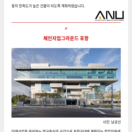
용자 만족도가 높은 건물이 되도록 계획하였습니다.
체인지업그라운드 포항
사진: 남궁선
미래산업을 준비하는 연구중심의 공간으로 포항공대에 계획되는 창업지원센