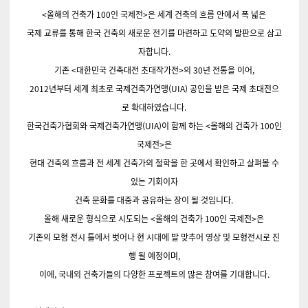
<올해의 건축가 100인 국제전>은 세계 건축의 흐름 안에서 폭 넓은
국제 교류를 통해 한국 건축의 새로운 전기를 마련하고 도약의 발판으로 삼고
자합니다.
기존 <대한민국 건축대전 초대작가전>의 30년 전통을 이어,
2012년부터 세계 최초로 국제건축가연맹(UIA) 공인을 받은 국제 초대전으
로 확대하였습니다.
한국건축가협회와 국제건축가연맹(UIA)이 함께 하는 <올해의 건축가 100인
국제전>은
현대 건축의 흐름과 전 세계 건축가의 철학을 한 곳에서 확인하고 살펴볼 수
있는 기회이자
건축 문화를 대중과 공유하는 장이 될 것입니다.
올해 새로운 형식으로 시도되는 <올해의 건축가 100인 국제전>은
기존의 모형 전시 틀에서 벗어나 현 시대에 발 맞추어 영상 및 모형전시로 진
행 될 예정이며,
이에, 국내외 건축가들의 다양한 프로젝트의 많은 참여를 기대합니다.