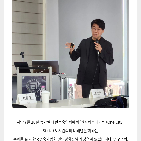
지난 7월 20일 목요일 대한건축학회에서 '원시티스테이트 (One City -
State) 도시건축의 미래변환'이라는
주제를 갖고 한국건축가협회 천의영회장님의 강연이 있었습니다. 인구변화,