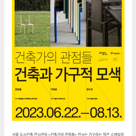
서울 도시건축 전시관의
<
건축가의 관점들
>
전시는 가구라는 작은 스케일의