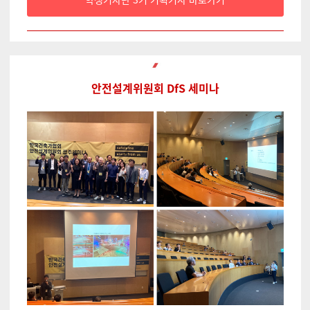
안전설계위원회 DfS 세미나