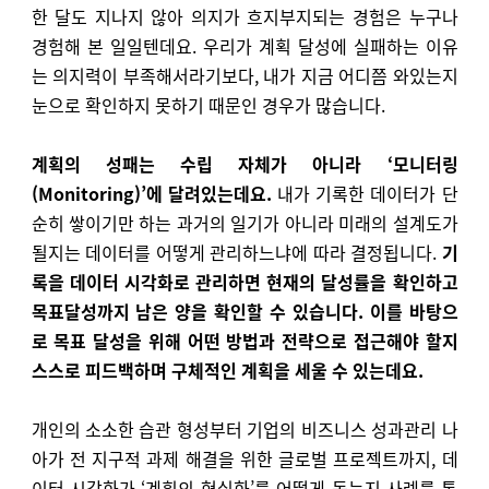
한 달도 지나지 않아 의지가 흐지부지되는 경험은 누구나
경험해 본 일일텐데요. 우리가 계획 달성에 실패하는 이유
는 의지력이 부족해서라기보다, 내가 지금 어디쯤 와있는지
눈으로 확인하지 못하기 때문인 경우가 많습니다.
계획의 성패는 수립 자체가 아니라 ‘모니터링
(Monitoring)’에 달려있는데요.
내가 기록한 데이터가 단
순히 쌓이기만 하는 과거의 일기가 아니라 미래의 설계도가
될지는 데이터를 어떻게 관리하느냐에 따라 결정됩니다.
기
록을 데이터 시각화로 관리하면 현재의 달성률을 확인하고
목표달성까지 남은 양을 확인할 수 있습니다.
이를 바탕으
로 목표 달성을 위해 어떤 방법과 전략으로 접근해야 할지
스스로 피드백하며 구체적인 계획을 세울 수 있는데요.
개인의 소소한 습관 형성부터 기업의 비즈니스 성과관리 나
아가 전 지구적 과제 해결을 위한 글로벌 프로젝트까지, 데
이터 시각화가 ‘계획의 현실화’를 어떻게 돕는지 사례를 통