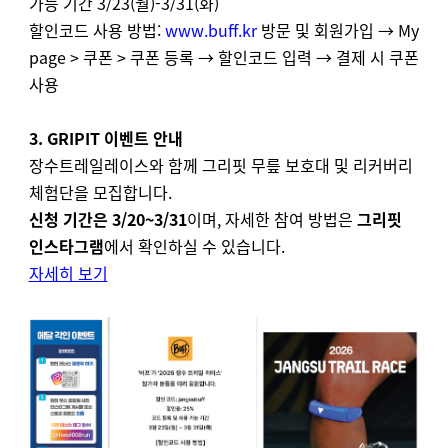
가능 기간 3/23(월)-3/31(화)
할인코드 사용 방법:
www.buff.kr
방문 및 회원가입 → My
page > 쿠폰 > 쿠폰 등록 → 할인코드 입력 → 결제 시 쿠폰
사용
3. GRIPIT 이벤트 안내
장수트레일레이스와 함께 그리핏 무릎 보호대 및 리커버리
체험단을 모집합니다.
신청 기간은 3/20~3/31
이며, 자세한 참여 방법은
그리핏
인스타그램
에서 확인하실 수 있습니다.
자세히 보기