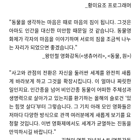
_황미요조 프로그래머
"동물을 생각하는 마음은 때로 마음의 짐이 됩니다. 그것은
아마도 인간을 대신한 미안함 때문일 것 같습니다. 동물영
화제가 각자의 마음을 이야기하며 서로의 짐을 조금씩 나누
는 자리가 되었으면 좋겠습니다."
_왕민철 영화감독(<생츄어리>, <동물, 원>)
"사고와 관점의 전환은 자신을 둘러싼 세계를 완전히 새롭
게 바라보게 하고 그것을 확장시킵니다. 이 얼마나 짜릿한
일인지요. 인간종을 넘어 비인간종 동물이 어떠한 주체성과
생명력으로 살아가고 있는지를 환기하는 올해의 슬로건 ‘있
는 힘껏 살다’부터 그렇습니다. 그 기치 아래 모인 영화들은
저마다 다양한 방식으로 관객 여러분에게 새롭게 보기를 요
청할 것입니다. 이번 영화제에서도 세계가 균열하는 진동을
만끽하시길 바랍니다."