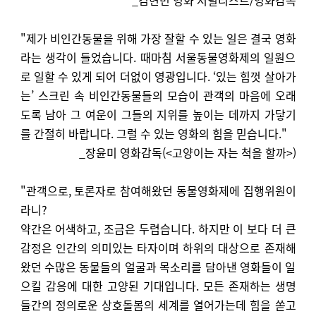
_김현민 영화 저널리스트/영화감독
"제가 비인간동물을 위해 가장 잘할 수 있는 일은 결국 영화
라는 생각이 들었습니다. 때마침 서울동물영화제의 일원으
로 일할 수 있게 되어 더없이 영광입니다. ‘있는 힘껏 살아가
는’ 스크린 속 비인간동물들의 모습이 관객의 마음에 오래
도록 남아 그 여운이 그들의 지위를 높이는 데까지 가닿기
를 간절히 바랍니다. 그럴 수 있는 영화의 힘을 믿습니다."
_장윤미 영화감독(<고양이는 자는 척을 할까>)
"관객으로, 토론자로 참여해왔던 동물영화제에 집행위원이
라니?
약간은 어색하고, 조금은 두렵습니다. 하지만 이 보다 더 큰
감정은 인간의 의미있는 타자이며 하위의 대상으로 존재해
왔던 수많은 동물들의 얼굴과 목소리를 담아낸 영화들이 일
으킬 감응에 대한 고양된 기대입니다. 모든 존재하는 생명
들간의 정의로운 상호돌봄의 세계를 열어가는데 힘을 쏟고