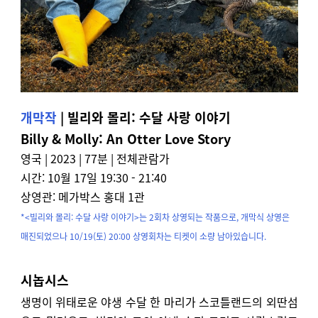
개막작
| 빌리와 몰리: 수달 사랑 이야기
Billy & Molly: An Otter Love Story
영국 | 2023 | 77분 | 전체관람가
시간: 10월 17일 19:30 - 21:40
상영관: 메가박스 홍대 1관
*<빌리와 몰리: 수달 사랑 이야기>는 2회차 상영되는 작품으로, 개막식 상영은
매진되었으나 10/19(토) 20:00 상영회차는 티켓이 소량 남아있습니다.
시놉시스
생명이 위태로운 야생 수달 한 마리가 스코틀랜드의 외딴섬