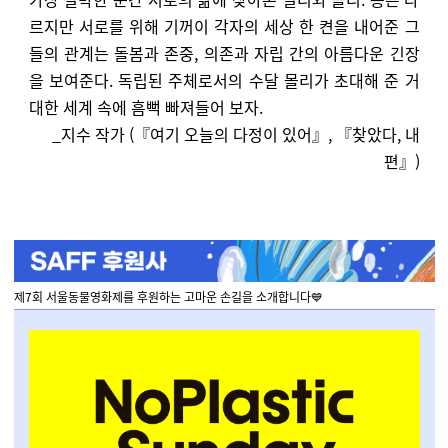
르지만 서로를 위해 기꺼이 각자의 세상 한 켠을 내어준 그
들의 관계는 돌봄과 존중, 의존과 자립 간의 아름다운 긴장
을 보여준다. 독립된 주체로서의 수달 몰리가 초대해 준 거
대한 세계 속에 흠뻑 빠져들어 보자.
_지수 작가 (『여기 오늘의 다정이 있어』, 『찾았다, 내
편』)
제7회 서울동물영화제를 후원하는 고마운 손길을 소개합니다💙