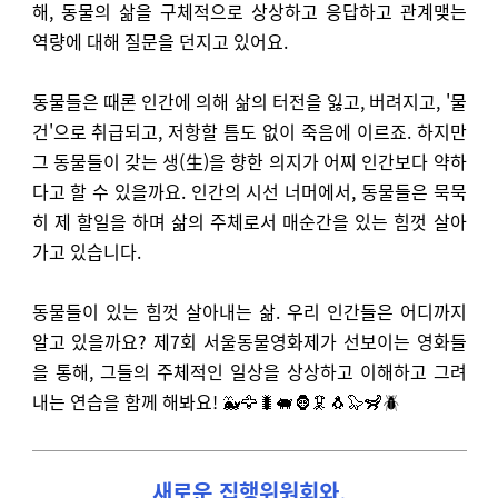
해, 동물의 삶을 구체적으로 상상하고 응답하고 관계맺는
역량에 대해 질문을 던지고 있어요.
동물들은 때론 인간에 의해 삶의 터전을 잃고, 버려지고, '물
건'으로 취급되고, 저항할 틈도 없이 죽음에 이르죠. 하지만
그 동물들이 갖는 생(生)을 향한 의지가 어찌 인간보다 약하
다고 할 수 있을까요. 인간의 시선 너머에서, 동물들은 묵묵
히 제 할일을 하며 삶의 주체로서 매순간을 있는 힘껏 살아
가고 있습니다.
동물들이 있는 힘껏 살아내는 삶. 우리 인간들은 어디까지
알고 있을까요? 제7회 서울동물영화제가 선보이는 영화들
을 통해, 그들의 주체적인 일상을 상상하고 이해하고 그려
내는 연습을 함께 해봐요! 🐳🦅🐛🐖🦍🦑🐧🦭🦨🪲
새로운 집행위원회와,