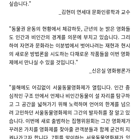
싶습니다."
_김현미 연세대 문화인류학과 교수
"동물권 운동의 현황에서 체감하듯, 근년의 눈 밝은 영화들
도 인간과 비인간의 경계를 의문에 부치고 있습니다. 그리
하여 자연과 문화라는 이분법에서 벗어나려는 재현과 현시
의 새로운 방법론을 시도하는 다채로운 작품들을 이번 영화
제에서 만나실 수 있을 것입니다."
_신은실 영화평론가
"올해에도 어김없이 서울동물영화제가 열립니다. 인간 중
심적인 구조 안에서 언제나 비인간동물이 설 자리를 탐구하
고 그 공간을 넓혀가기 위해 노력하며 언어의 한계를 넘으
려 고민하던 서울동물영화제의 그간의 발자취를 잘 알고 있
습니다. 이번에 새로 출범하는 집행위원회는 그간 영화제가
꾸려온 가치를 영화제를 찾아줄 관객분들과 함께 굳건히 지
켜나가고자 합니다. 7회를 맞이하는 서울동물영화제가 있