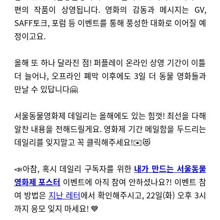
편의 작품이 상영됩니다. 영화의 감동과 메시지는 GV,
SAFF토크, 포럼 등 이벤트를 통해 풍성한 대화로 이어질 예
정이고요.
올해 또 하나 달라진 점! 퍼플레이 온라인 상영 기간이 이틀
더 늘어나, 오프라인 폐막 이후에도 3일 더 동물 영화들과
만날 수 있답니다🤗
서울동물영화제 데일리는 올해에도 있는 힘껏! 최선을 다해
알찬 내용을 전해드릴게요. 영화제 기간 메일함을 두드리는
데일리를 잊지말고 꼭 클릭해주세요!✉️😻
📣아참, 혹시 데일리 구독자를 위한
내가 만드는 서울동물
영화제 포스터
이벤트에 아직 참여 안하셨나요?! 이벤트 참
여 방법은
지난 레터
에서 확인해주시고, 22일(화) 오후 3시
까지 응모 잊지 마세요! 💙