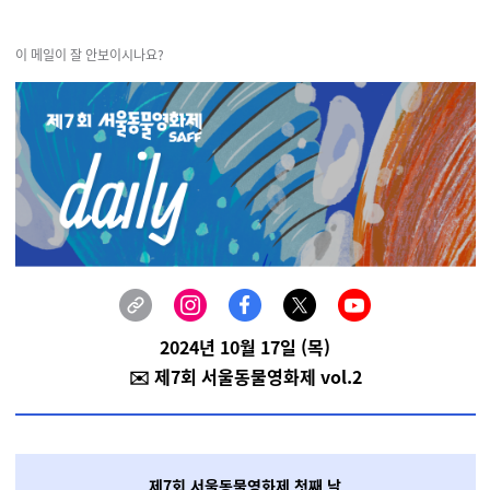
이 메일이 잘 안보이시나요?
2024년 10월 17일 (목)
✉️ 제7회 서울동물영화제 vol.2
제7회 서울동물영화제 첫째 날