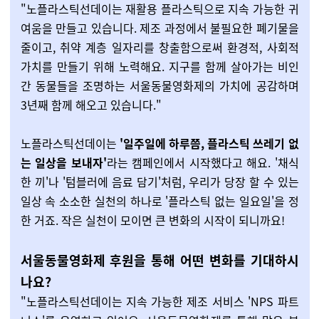
"노플라스틱선데이는 재활용 플라스틱으로 지속 가능한 귀
여움을 만들고 있습니다. 제조 과정에서 불필요한 폐기물을
줄이고, 취약 계층 일자리를 창출함으로써 환경적, 사회적
가치를 만들기 위해 노력해요. 지구를 함께 살아가는 비인
간 동물들을 조명하는 서울동물영화제의 가치에 공감하며
3년째 함께 해오고 있습니다."
노플라스틱선데이는
'일주일에 하루쯤, 플라스틱 쓰레기 없
는 일상을 보내자'
라는 캠페인에서 시작했다고 해요. '채식
한 끼'나 '텀블러에 음료 담기'처럼, 우리가 당장 할 수 있는
일상 속 소소한 실천의 하나로 '플라스틱 없는 일요일'을 정
한 거죠. 작은 실천이 모이면 큰 변화의 시작이 되니까요!
서울동물영화제 후원을 통해 어떤 변화를 기대하시
나요?
"노플라스틱선데이는 지속 가능한 제조 서비스 'NPS 파트