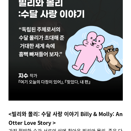
<빌리와 몰리: 수달 사랑 이야기 Billy & Molly: An
Otter Love Story
>
가장 절박한 순간 서로의 삶에 찾아온 빌리와 몰리. 종은 다