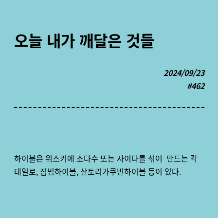
오늘 내가 깨달은 것들
2024/09/23
#462
하이볼은 위스키에 소다수 또는 사이다를 섞어 만드는 칵
테일로, 짐빔하이볼, 산토리가쿠빈하이볼 등이 있다.