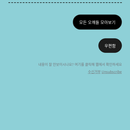
모든 오깨들 모아보기
우편함
내용이 잘 안보이시나요? 여기를 클릭해 웹에
서 확인하세요
수신거부
Unsubscribe