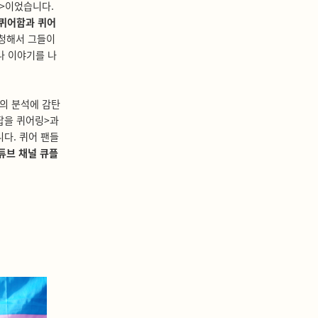
왕>이었습니다.
 퀴어함과 퀴어
초청해서 그들이
나 이야기를 나
의 분석에 감탄
팝을 퀴어링>과
다. 퀴어 팬들
튜브 채널 큐플