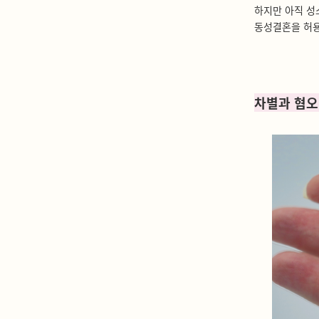
하지만 아직 성
동성결혼을 허용
차별과 혐오