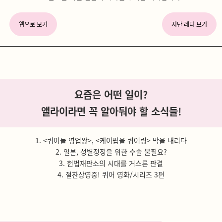
웹으로 보기
지난 레터 보기
요즘은 어떤 일이?
앨라이라면 꼭 알아둬야 할 소식들!
1. <퀴어돌 영업왕>, <케이팝을 퀴어링> 막을 내리다
2. 일본, 성별정정을 위한 수술 불필요?
3. 헌법재판소의 시대를 거스른 판결
4. 절찬상영중! 퀴어 영화/시리즈 3편