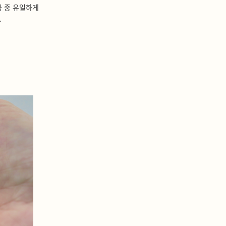
국 중 유일하게
.