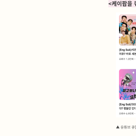
<케이팝을 
▲ 유튜브 큐