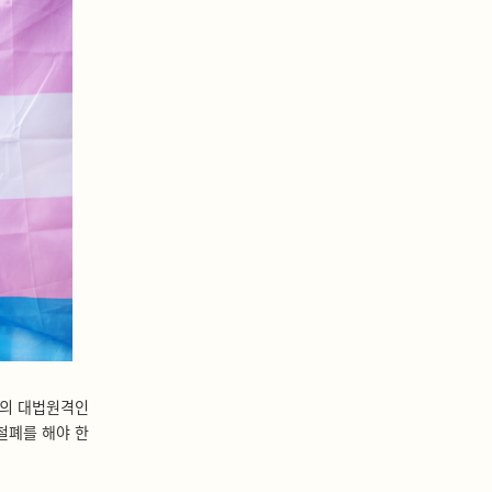
의 대법원격인
철폐를 해야 한