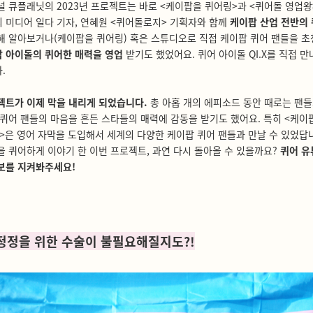
널 큐플래닛의 2023년 프로젝트는 바로 <케이팝을 퀴어링>과 <퀴어돌 영업
 미디어 일다 기자, 연혜원 <퀴어돌로지> 기획자와 함께
케이팝 산업 전반의
해 알아보거나(케이팝을 퀴어링) 혹은 스튜디오로 직접 케이팝 퀴어 팬들을 
 아이돌의 퀴어한 매력을 영업
받기도 했었어요. 퀴어 아이돌 QI.X를 직접 만
.
젝트가 이제 막을 내리게 되었습니다.
총 아홉 개의 에피소드 동안 때로는 팬들
 퀴어 팬들의 마음을 흔든 스타들의 매력에 감동을 받기도 했어요. 특히 <케이
>은 영어 자막을 도입해서 세계의 다양한 케이팝 퀴어 팬들과 만날 수 있었답니
을 퀴어하게 이야기 한 이번 프로젝트, 과연 다시 돌아올 수 있을까요?
퀴어 유
보를 지켜봐주세요!
 정정을 위한 수술이 불필요해질지도?!