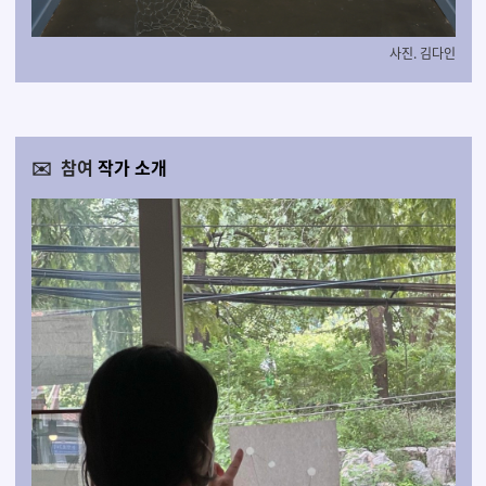
사진. 김다인
✉️ 참여
작가 소개