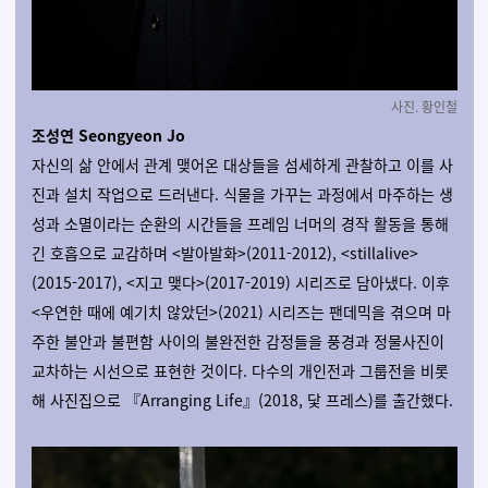
사진. 황인철
조성연 Seongyeon Jo
자신의 삶 안에서 관계 맺어온 대상들을 섬세하게 관찰하고 이를 사
진과 설치 작업으로 드러낸다. 식물을 가꾸는 과정에서 마주하는 생
성과 소멸이라는 순환의 시간들을 프레임 너머의 경작 활동을 통해
긴 호흡으로 교감하며 <발아발화>(2011-2012), <stillalive>
(2015-2017), <지고 맺다>(2017-2019) 시리즈로 담아냈다. 이후
<우연한 때에 예기치 않았던>(2021) 시리즈는 팬데믹을 겪으며 마
주한 불안과 불편함 사이의 불완전한 감정들을 풍경과 정물사진이
교차하는 시선으로 표현한 것이다. 다수의 개인전과 그룹전을 비롯
해 사진집으로 『Arranging Life』(2018, 닻 프레스)를 출간했다.