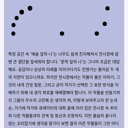
특정 공간 속 ‘예술 앞의 나’는 너무도 쉽게 진지해져서 전시장에
갈
땐 큰 결단을 앞세워야 합니다.
‘문학 앞의 나’는 그나마 조금은 대담
해요. 공감이나 상상의 타래를 이어가다가도 언젠가는 돌아갈 두 개
의 지면
이 있으니
까요. 하지만 전시장에서는 작품이 품은 이야기, 그
것이 내게 건넨 질문, 그리고 굳이 작가가 선택한 그 표현 방식을 이
해하기 위해 내 생각 회로를 재배열해야 합니다. 이 작품을 만들기까
지 그들이 무수히 고민해 온 생각의 켜, 이렇게 보여주고자 한 눈과
손, 거기에 작가와 큐레이터의 대화 끝에 자리 잡은 전시장 속 위치
와 다른 작품들과의 관계 및 동선과 조명까지. 이런 물음의 끝나지
않는 꼬리잡기에 생각을 맡기다 보면 결국 아픈 무릎들이 그만 어디