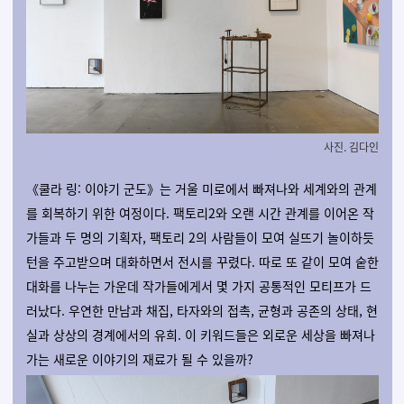
사진. 김다인
《쿨라 링: 이야기 군도》는 거울 미로에서 빠져나와 세계와의 관계
를 회복하기 위한 여정이다. 팩토리2와 오랜 시간 관계를 이어온 작
가들과 두 명의 기획자, 팩토리 2의 사람들이 모여 실뜨기 놀이하듯
턴을 주고받으며 대화하면서 전시를 꾸렸다. 따로 또 같이 모여 숱한
대화를 나누는 가운데 작가들에게서 몇 가지 공통적인 모티프가 드
러났다. 우연한 만남과 채집, 타자와의 접촉, 균형과 공존의 상태, 현
실과 상상의 경계에서의 유희. 이 키워드들은 외로운 세상을 빠져나
가는 새로운 이야기의 재료가 될 수 있을까?