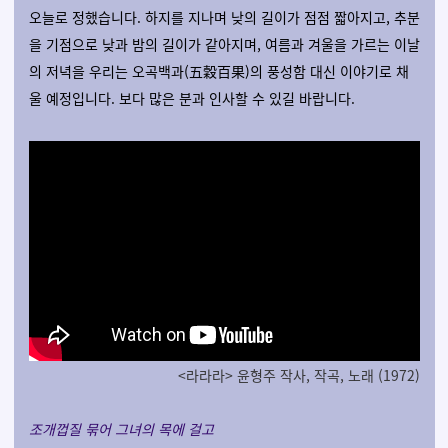
오늘로 정했습니다. 하지를 지나며 낮의 길이가 점점 짧아지고, 추분
을 기점으로 낮과 밤의 길이가 같아지며, 여름과 겨울을 가르는 이날
의 저녁을 우리는 오곡백과(五穀百果)의 풍성함 대신 이야기로 채
울 예정입니다. 보다 많은 분과 인사할 수 있길 바랍니다.
<라라라> 윤형주 작사, 작곡, 노래 (1972)
조개껍질 묶어 그녀의 목에 걸고