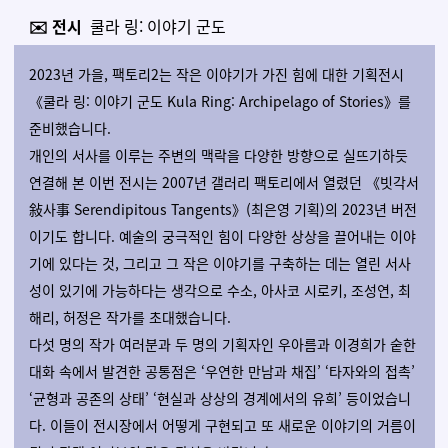
✉️
전시
쿨라 링: 이야기 군도
2023년 가을, 팩토리2는 작은 이야기가 가진 힘에 대한 기획전시
《쿨라 링: 이야기 군도 Kula Ring: Archipelago of Stories》를
준비했습니다.
개인의 서사를 이루는 주변의 맥락을 다양한 방향으로 실뜨기하듯
연결해 본 이번 전시는 2007년 갤러리 팩토리에서 열렸던 《빗각서
敍사事 Serendipitous Tangents》(최은영 기획)의 2023년 버전
이기도 합니다. 예술의 궁극적인 힘이 다양한 상상을 끌어내는 이야
기에 있다는 것, 그리고 그 작은 이야기를 구축하는 데는 열린 서사
성이 있기에 가능하다는 생각으로 수소, 아사코 시로키, 조성연, 최
해리, 허정은 작가를 초대했습니다.
다섯 명의 작가 여러분과 두 명의 기획자인 우아름과 이경희가 숱한
대화 속에서 발견한 공통점은 ‘우연한 만남과 채집’ ‘타자와의 접촉’
‘균형과 공존의 상태’ ‘현실과 상상의 경계에서의 유희’ 등이었습니
다. 이들이 전시장에서 어떻게 구현되고 또 새로운 이야기의 거름이