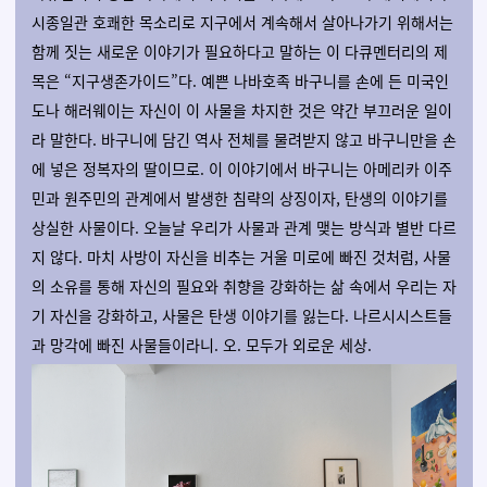
시종일관 호쾌한 목소리로 지구에서 계속해서 살아나가기 위해서는
함께 짓는 새로운 이야기가 필요하다고 말하는 이 다큐멘터리의 제
목은 “지구생존가이드”다. 예쁜 나바호족 바구니를 손에 든 미국인
도나 해러웨이는 자신이 이 사물을 차지한 것은 약간 부끄러운 일이
라 말한다. 바구니에 담긴 역사 전체를 물려받지 않고 바구니만을 손
에 넣은 정복자의 딸이므로. 이 이야기에서 바구니는 아메리카 이주
민과 원주민의 관계에서 발생한 침략의 상징이자, 탄생의 이야기를
상실한 사물이다. 오늘날 우리가 사물과 관계 맺는 방식과 별반 다르
지 않다. 마치 사방이 자신을 비추는 거울 미로에 빠진 것처럼, 사물
의 소유를 통해 자신의 필요와 취향을 강화하는 삶 속에서 우리는 자
기 자신을 강화하고, 사물은 탄생 이야기를 잃는다. 나르시시스트들
과 망각에 빠진 사물들이라니. 오. 모두가 외로운 세상.