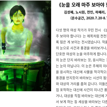
《눈을 오래 마주 보아야
김성혜, 노시원, 전인, 하혜리,
(온수공간, 2020.7.20-8.
다섯 명의 여성 작가가 꾸린 전시 《
주 보아야 합니다》는 제목처럼 천천
록 많은 게 보이는 전시였습니다. 작
의 눈으로 사건과 풍경을 바라보거나
단호한 여성의 눈을 마주하게 합니다.
의 눈은 단지 바라보는 것, 응시하는
는 눈이 아닙니다. 이 눈은 주체의 
을 응시하는 대신에 사물을 적극적으
풍경을 만지듯이 바라보는 시선이 됨
와 대상의 거리를 좁혀 갑니다. 이들
접 포착하는 대신에 사건이 지나간 
거나, 대상을 직접 바라보는 대신에 
서 보게 하는 등 세상을 바라보는 다