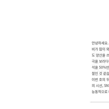
안녕하세요.
비가 많이 
도 양산을 
극을 보러다
석을 50%
절인 것 같
이번 호의 
의 시선, S
능동적으로 