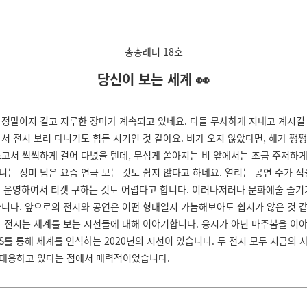
총총레터 18호
당신이 보는 세계 👀
 정말이지 길고 지루한 장마가 계속되고 있네요. 다들 무사하게 지내고 계시길 
와서 전시 보러 다니기도 힘든 시기인 것 같아요. 비가 오지 않았다면, 해가 쨍
쓰고서 씩씩하게 걸어 다녔을 텐데, 무섭게 쏟아지는 비 앞에서는 조금 주저하게
니는 정미 님은 요즘 연극 보는 것도 쉽지 않다고 하네요. 열리는 공연 수가 적
만 운영하여서 티켓 구하는 것도 어렵다고 합니다. 이러나저러나 문화예술 즐기
습니다. 앞으로의 전시와 공연은 어떤 형태일지 가늠해보아도 쉽지가 않은 것 
두 전시는 세계를 보는 시선들에 대해 이야기합니다. 응시가 아닌 마주봄을 이
NS를 통해 세계를 인식하는 2020년의 시선이 있습니다. 두 전시 모두 지금의
대응하고 있다는 점에서 매력적이었습니다.