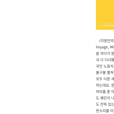
〈이방인의 
Voyage,
을 자다가 
곡 다 다녀
국인 노동자
불구불 펼쳐
모두 다른 
하는데요. 
머리를 푼 
도 왜인지 
도 잔뜩 있
판소리를 이