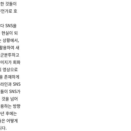
숙한 것들이
무언가로 호
다 SNS을
 현실이 되
는 상황에서,
활용하여 새
고군분투하고
이미지가 회화
의 영상으로
을 존재하게
라인과 SNS
들이 SNS가
 것을 넘어
활용하는 방향
0년 후에는
들은 어떻게
니다.