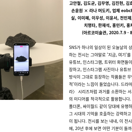
고안철, 김도균, 김무영, 김진현, 김
손윤원 × 라나 머도키, 업체 eobch
실, 이미혜, 이우성, 이윤서, 전민제
치명타, 한재석, 홍민키, 홍
(아르코미술관, 2020.7.9 - 8
SNS가 하나의 일상이 된 오늘날의 
하는 전시는 그야말로 '지금, 여기'를
유튜브, 인스타그램, 트위터 화면들이
장하고, 인스타그램 사진이나 유튜브
방식이 그대로 등장하는 작품들은 무
적'이라는 느낌이 들었습니다. 드라
라〉 시리즈처럼 과거를 소환하는 서
의 미디어를 적극적으로 활용합니다. 
폴더폰, 싸이월드 같이 당대에 유행
그 시대의 기억을 호출하는 강력하고
이 됩니다. 전시를 보는 내내, 이 전시
에, 20년 후에 보면 어떤 기분이 들