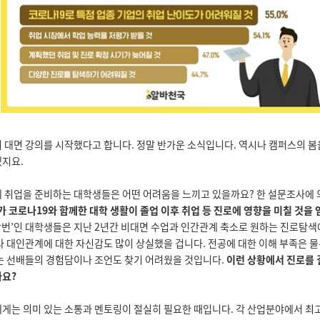
 대면 강의를 시작했다고 합니다.
정말 반가운 소식입니다.
역시나
캠퍼스의 봄
지요.
 취업을 준비하는 대학생들은 어떤 어려움을 느끼고 있을까요?
한 설문조사에
가 코로나1
9
와 함께한 대학 생활이 졸업 이후 취업 등 진로에 영향을 미칠 것을
학번
’
인 대학생들은 지난
2
년간 비대면 수업과 인간관계 축소로 원하는 진로탐색
라
대인관계에 대한 자신감도 많이 상실했을 겁니다.
전공에 대한 이해 부족은 물
는 선배들의 경험담이나 조언도 찾기 어려웠을 것입니다.
이런 상황에서 진로를 
까요?
게는 의미 있는 소통과 멘토링이 절실히 필요한 때입니다
.
각 산업분야에서 최