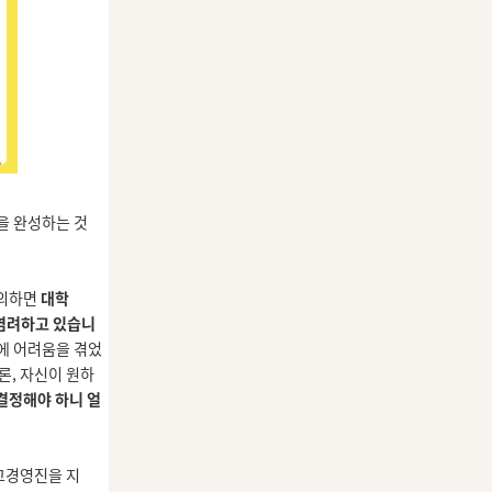
을 완성하는 것
 의하면
대학
 염려하고 있습니
에 어려움을 겪었
론,
자신이 원하
결정해야 하니 얼
고경영진을 지