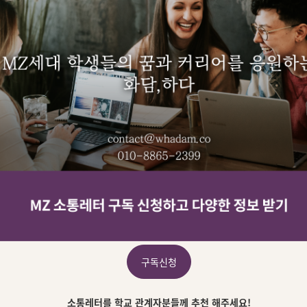
구독신청
소통레터를 학교 관계자분들께 추천 해주세요!