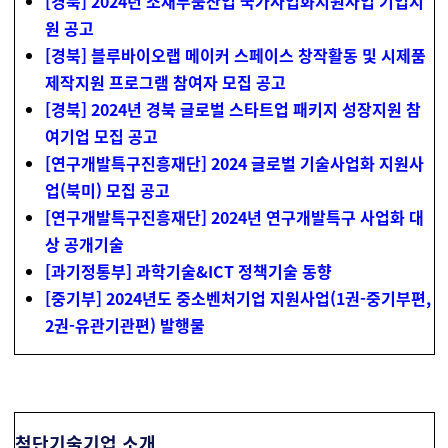
[경북] 2024년 소재부품산업 국가사업화지원사업 기업지
원 공고
[경북] 블루바이오랩 메이커 스페이스 창작활동 및 시제품
제작지원 프로그램 참여자 모집 공고
[경북] 2024년 경북 글로벌 스타트업 패키지 성장지원 참
여기업 모집 공고
[연구개발특구진흥재단] 2024 글로벌 기술사업화 지원사
업(북미) 모집 공고
[연구개발특구진흥재단] 2024년 연구개발특구 사업화 대
상 공개기술
[과기정통부] 과학기술&ICT 정책기술 동향
[중기부] 2024년도 중소벤처기업 지원사업(1권-중기부편,
2권-유관기관편) 발행물
첨단기술기업 소개