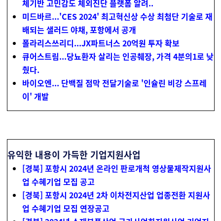
체기반 고민감도 체외진단 플랫폼 알려..
미드바르...'CES 2024' 최고혁신상 수상 최첨단 기술로 재
배되는 샐러드 야채, 포항에서 공개
폴라리스쓰리디...JX파트너스 20억원 투자 확보
큐어스트림...당뇨환자 살리는 인공췌장, 가격 4분의1로 낮
췄다.
바이오엔... 단백질 점막 전달기술로 '인슐린 비강 스프레
이' 개발
유익한 내용이 가득한 기업지원사업
[경북] 포항시 2024년 온라인 판로개척 영상물제작지원사
업 수혜기업 모집 공고
[경북] 포항시 2024년 2차 이차전지산업 업종전환 지원사
업 수혜기업 모집 연장공고