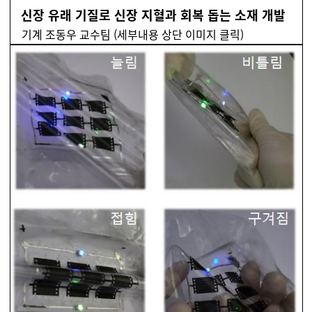
신장 유래 기질로 신장 지혈과 회복 돕는 소재 개발
기계 조동우 교수팀 (세부내용 상단 이미지 클릭)