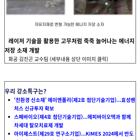
레이저 기술을 활용한 고무처럼 죽죽 늘어나는 에너지
저장 소재 개발
화공 김진곤 교수팀 (세부내용 상단 이미지 클릭)
우리 강소특구는?
‘친환경 신소재’ 에이엔폴리(제2호 첨단기술기업)...효성벤
처스 신규투자 확보
스페바이오(제4호 첨단기술기업)...에피바이오텍과 함께
차세대 탈모치료제 개발
아이제스트(제29호 연구소기업)...KIMES 2024에서 반도