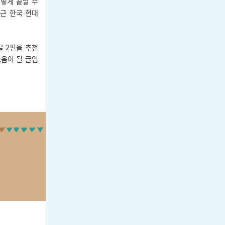
떻게 끝날 수
최근 한국 현대
글 2편을 추천
도움이 될 글입