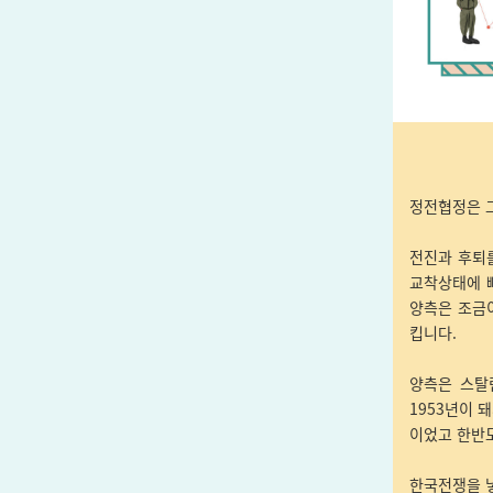
정전협정은 그
전진과 후퇴를
교착상태에 
양측은 조금
킵니다.
양측은 스탈
1953년이 
이었고 한반
한국전쟁을 