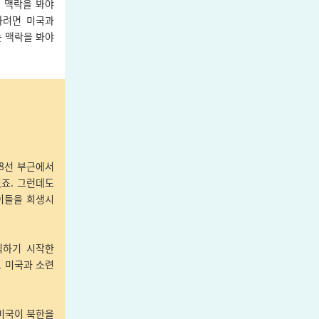
 맥락을 봐야
하려면 미국과
 맥락을 봐야
38선 부근에서
죠. 그런데도
이들을 희생시
식하기 시작한
도 미국과 소련
미국이 북한을