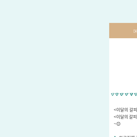
✉
<이달의 갈피
<이달의 갈피
~😊