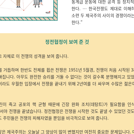
동계급 운동에 대한 공격 등 정치적
한다. … 한국전쟁도 제대로 이해
소련 두 제국주의 사이의 경쟁이라는
한다.”
정전협정이 보여 준 것
 자체로 이 전쟁의 성격을 보여 줍니다.
 거듭하며 한반도 전체를 휩쓴 전쟁은 1951년 5월경, 전쟁이 처음 시작된 
빠집니다. 아무도 완전한 승리를 거둘 수 없다는 것이 갈수록 분명해지고 있었
이라도 우월한 입장에서 전쟁을 끝내기 위해 2년여를 더 싸우며 수많은 젊은
린이 죽고 공포의 핵 균형 때문에 긴장 완화 조치(데탕트)가 필요함을 인
돼서야 전쟁을 끝냈습니다. 정전협정은 전쟁을 시작한 것도 끝낼 수 있었던 것
도 주민들은 전쟁의 피해자였을 뿐임을 비극적으로 보여 줍니다.
낳은 제국주의는 오늘날 그 양상이 많이 변했지만 여전히 중요한 문제입니다. 