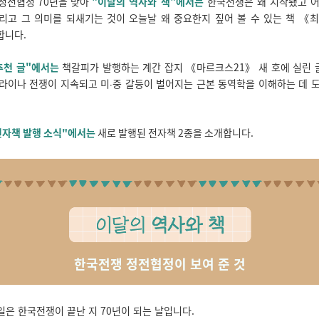
정전협정 70년을 맞아
"이달의 역사와 책"에서는
한국전쟁은 왜 시작됐고 어
리고 그 의미를 되새기는 것이 오늘날 왜 중요한지 짚어 볼 수 있는 책 《
합니다.
추천 글"에서는
책갈피가 발행하는 계간 잡지 《마르크스21》 새 호에 실린 
크라이나 전쟁이 지속되고 미
중 갈등이 벌어지는 근본 동역학을 이해하는 데 
∙
전자책 발행 소식"에서는
새로 발행된 전자책 2종을 소개합니다.
한국전쟁 정전협정이 보여 준 것
7일은 한국전쟁이 끝난 지 70년이 되는 날입니다.