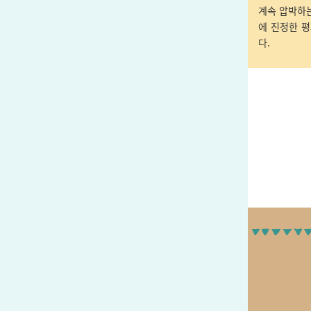
계속 압박하
에 진정한 
다.