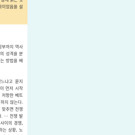
극이었음을 설
정부까지 역사
의 성격을 분
는 방법을 배
했느냐고 묻지
이 먼저 시작
 저항한 베트
하지 않는다.
을 맞추면 전쟁
. … 전쟁 발
사이의 경쟁,
는 상황, 노