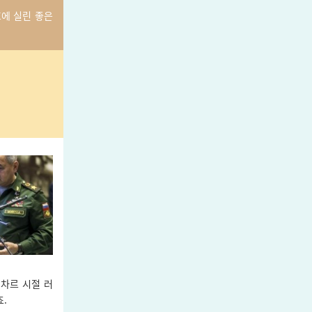
호에 실린 좋은
차르 시절 러
.