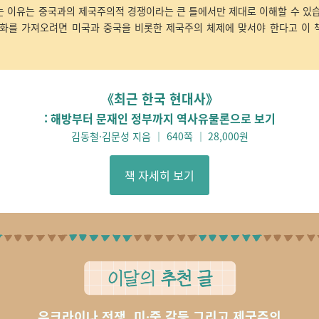
는 이유는 중국과의 제국주의적 경쟁이라는 큰 틀에서만 제대로 이해할 수 있습
평화를 가져오려면 미국과 중국을 비롯한 제국주의 체제에 맞서야 한다고 이 
《최근 한국 현대사
》
: 해방부터 문재인 정부까지 역사유물론으로 보기
김동철·김문성 지음 ｜
640
쪽 ｜
28,000
원
책 자세히 보기
우크라이나 전쟁, 미∙중 갈등 그리고 제국주의