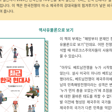
것입니다. 이 책은 한국전쟁이 미·소 제국주의 강대국들의 힘겨루기가 낳은 비
여 줍니다.
역사유물론으로 보기
이 책의 부제는 “해방부터 문재인 
유물론으로 보기”인데요. 어떤 전쟁
석할 때 마르크스주의자들이 사용하
울 수 있습니다.
“아무도 베트남전쟁을 누가 시작
않는다. 설사 미국이 아니라 베트남
했더라도, 베트남전쟁이 제국주의에
남의 민족해방전쟁이라는 성격은 변
‘누가 먼저 총을 쏘았는가’에 초점
에 대한 올바른 태도를 취할 수 없다
발 이전에 형성된 제국주의 국가들 
제국주의 국가가 다른 민족을 억압하