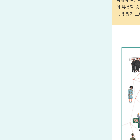
이 유용할 
득력 있게 보