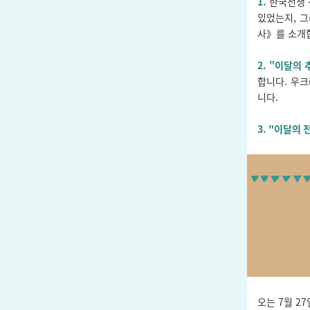
1.
한국전쟁 
있었는지, 그
사》를 소개
2.
"이달의 
합니다. 우
니다.
3.
"이달의 
오는 7월 2