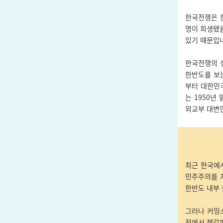
한국전쟁은 
명이 희생됐
있기 때문입
한국전쟁의 
한반도를 보
부터 대한민국
는 1950
외교부 대변
최근 한국에
민주주의를 
한반도 내부 
그러나 커밍
점에서 책갈피