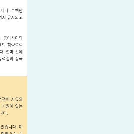
니다. 수백만
까지 유지되고
의 동아시아와
력의 침략으로
다. 얼마 전에
윤석열과 중국
전쟁이 자유와
 기원이 있는
니다.
있습니다. 이
 함께 읽는 것