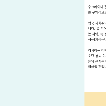
우크라이나 
를 구체적으
영국 사회주의
니다. 롭 퍼
는 지역, 즉
적·정치적·군
러시아는 어
소련 붕괴 이
들의 관계는
이해될 것입