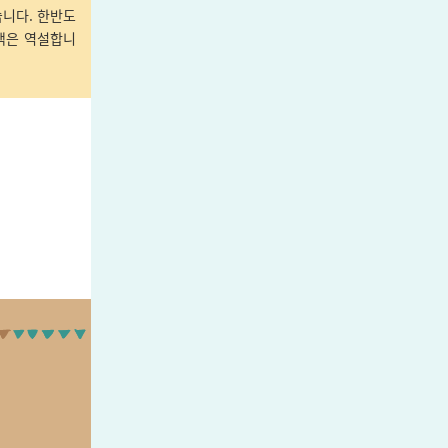
니다. 한반도
책은 역설합니