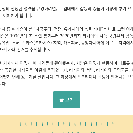
전쟁의 진정한 성격을 규명하려면, 그 일대에서 갈등과 충돌이 어떻게 쌓여 오
로 이해해야 합니다.
자 롭 퍼거슨이 쓴 “제국주의, 전쟁, 유라시아의 충돌 지대”는 바로 그런 이
거슨은 1990년대 초 소련 붕괴부터 2020년까지 러시아의 서쪽 국경부터 남
 동유럽, 흑해, 캅카스(코카서스) 지역, 카스피해, 중앙아시아에 이르는 지역에
사적 사태 전개를 추적합니다.
떤 처지에서 어떻게 이 지역들에 관여했는지, 서방은 어떻게 행동하며 나토를 
후 독립한 나라들은 어떻게 움직였는지, 러시아와 서방, 러시아와 독립국들,
 어떻게 변해 왔는지를 살핍니다. 그 과정에서 우크라이나 전쟁이 일어나는 모
니다.
글 보기