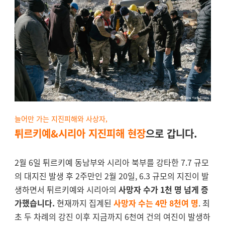
늘어만 가는 지진피해와 사상자,
튀르키예&시리아 지진피해 현장
으로 갑니다.
2월 6일 튀르키예 동남부와 시리아 북부를 강타한 7.7 규모
의 대지진 발생 후 2주만인 2월 20일, 6.3 규모의 지진이 발
생하면서 튀르키예와 시리아의
사망자 수가 1천 명 넘게 증
가했습니다.
현재까지 집계된
사망자 수는 4만 8천여 명
.
최
초 두 차례의 강진 이후 지금까지 6천여 건의 여진이 발생하