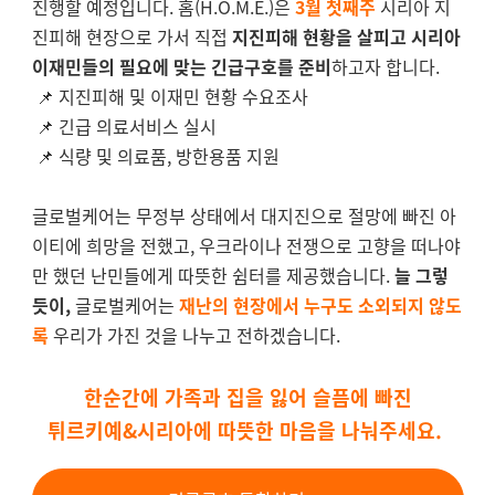
진행할 예정입니다.
홈(H.O.M.E.)은
3월 첫째주
시리아 지
진피해 현장으로 가서 직접
지진피해 현황을 살피고 시리아
이재민들의 필요에 맞는 긴급구호를 준비
하고자 합니다.
📌 지진피해 및 이재민 현황 수요조사
📌 긴급 의료서비스 실시
📌 식량 및 의료품, 방한용품 지원
글로벌케어는 무정부 상태에서 대지진으로 절망에 빠진 아
이티에 희망을 전했고, 우크라이나 전쟁으로 고향을 떠나야
만 했던 난민들에게 따뜻한 쉼터를 제공했습니다.
늘 그렇
듯이,
글로벌케어는
재난의 현장에서 누구도 소외되지 않도
록
우리가 가진 것을 나누고 전하겠습니다.
한순간에 가족과 집을 잃어 슬픔에 빠진
튀르키예&시리아에 따뜻한 마음을 나눠주세요.