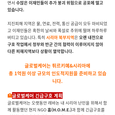
면서
수많은 이재민들이 추가 붕괴 위험으로 공포에 떨고
있습니다.
지진피해 지역은 물, 연료, 전력, 통신 공급이 모두 마비되었
고 이재민들은 혹한의 날씨와 폭설로 추위에 떨며 하루하루
버티고 있습니다. 특
히
시리아 북부지역
은
오랜 내전으로
구호 작업에서 정부와 반군 간의 협력이 이루어지지 않아
다른 피해지역보다 상황이 열악합니다.
글로벌케어는 튀르키예&시리아에
총 1억원 이상 규모의 인도적지원을 준비하고 있습
니다.
🏥
글로벌케어 긴급구호 계획
글로벌케어는 오랫동안 레바논 내 시리아 난민을 위해서 함
께 활동했던 현지 NGO
홈(H.O.M.E.)
과 함께 긴급구호를