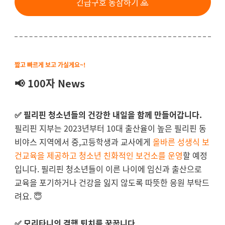
긴급구호 동참하기 🙏
짧고 빠르게 보고 가실게요~!
📢 100자 News
✅ 필리핀 청소년들의 건강한 내일을 함께 만들어갑니다.
필리핀 지부는 2023년부터 10대 출산율이 높은 필리핀 동
비야스 지역에서 중,고등학생과 교사에게
올바른 성생식 보
건교육을 제공하고 청소년 친화적인 보건소를 운영
할 예정
입니다. 필리핀 청소년들이 이른 나이에 임신과 출산으로
교육을 포기하거나 건강을 잃지 않도록 따뜻한 응원 부탁드
려요. 😇
✅ 모리타니의 결핵 퇴치를 꿈꿉니다.