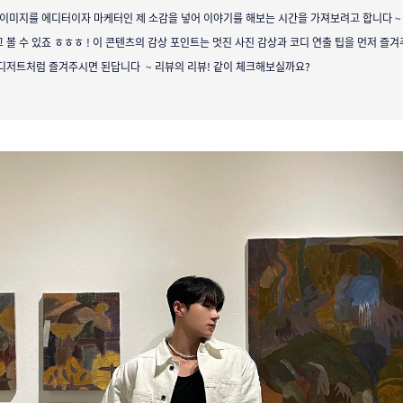
이미지를 에디터이자 마케터인 제 소감을 넣어 이야기를 해보는 시간을 가져보려고 합니다 ~
 볼 수 있죠 ㅎㅎㅎ ! 이 콘텐츠의 감상 포인트는 멋진 사진 감상과 코디 연출 팁을 먼저 즐겨
디저트처럼 즐겨주시면 된답니다 ~ 리뷰의 리뷰! 같이 체크해보실까요?