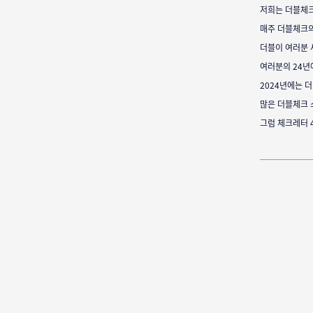
저희는 더블체크
매주 더블체크의
더블이 여러분 
여러분의 24년
2024년에는 
많은 더블체크 
그럼 체크레터 