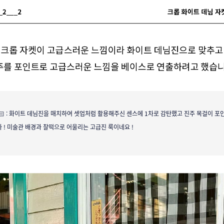
🏻 : 화이트 데님진을 매치하여 셋업처럼 활용해주신 센스에 1차로 감탄했고
진주 목걸이 포인
 ! 미술관 배경과 찰떡으로 어울리는 고급진 룩이네요 !