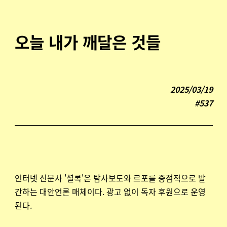
오늘 내가 깨달은 것들
2025/03/19
#537
인터넷 신문사 '셜록'은 탐사보도와 르포를 중점적으로 발
간하는 대안언론 매체이다. 광고 없이 독자 후원으로 운영
된다.