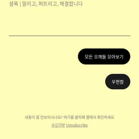
셜록 | 알리고, 퍼트리고, 해결합니다
모든 오깨들 모아보기
우편함
내용이 잘 안보이시나요? 여기를 클릭해 웹에
서 확인하세요
수신거부
Unsubscribe