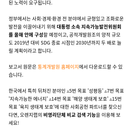
된 노력이 요구됩니다.
정부에서는 사회·경제·환경 전 분야에서 균형있고 조화로운
발전을 이끌어내기 위해
대통령 소속 지속가능발전위원회
를 올해 안에 구성
할 예정이고, 공적개발원조의 양적 규모
도 2019년 대비 SDG 종료 시점인 2030년까지 두 배로 늘
릴 계획이라고 합니다.
보고서 원문은
통계개발원 홈페이지
에서 다운로드할 수 있
습니다.
한국에서 특히 뒤처진 분야인 ▵5번 목표 '성평등' ▵7번 목표
'지속가능한 에너지' ▵14번 목표 '해양 생태계 보호' ▵15번
목표 '육지 생태계 보호'에 대한 사회공헌 파트너를 찾으신
다면, 오렌지랩의
비영리단체 비교 검색 기능
을 이용해 보
세요!