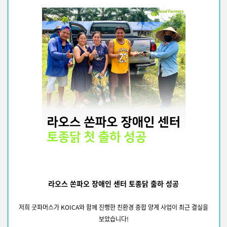
라오스 쏜파오 장애인 센터 토종닭 출하 성공
저희 굿파머스가 KOICA와 함께 진행한 친환경 종합 양계 사업이 최근 결실을
보았습니다!