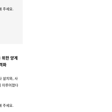
 주세요.
 위한 양계
본격화
 설치와, 사
육이 이루어졌다
 주세요.