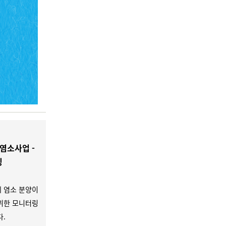
염소사업 -
링
 염소 분양이
위한 모니터링
.