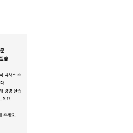
방문
 실습
국 텍사스 주
다.
해 경영 실습
는데요,
 주세요.