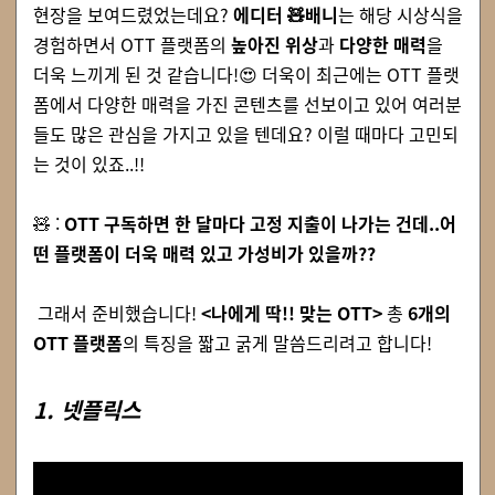
현장을 보여드렸었는데요?
에디터
🧸
배니
는
해당 시상식을
경험하면서 OTT 플랫폼의
높아진 위상
과
다양한 매력
을
더욱 느끼게 된 것 같습니다!
😍
더욱이 최근에는 OTT 플랫
폼에서 다양한 매력을 가진 콘텐츠를 선보이고 있어 여러분
들도 많은 관심을 가지고 있을 텐데요?
이럴 때마다 고민되
는 것이 있죠..!!
🧸
:
OTT 구독하면
한 달마다 고정 지출이 나가는 건데..어
떤 플랫폼이 더욱 매력 있고 가성비가 있을까??
그래서 준비했습니다!
<나에게 딱!! 맞는 OTT>
총
6개의
OTT 플랫폼
의 특징을
짧고 굵게 말씀드리려고 합니다!
1. 넷플릭스