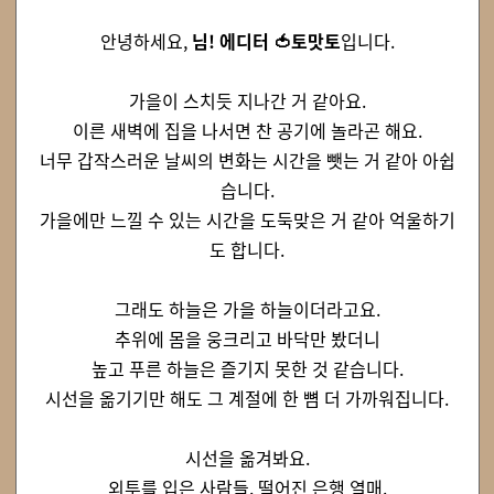
안녕하세요,
님! 에디터
🍅토맛토
입니다.
가을이 스치듯 지나간 거 같아요.
이른 새벽에 집을 나서면 찬 공기에 놀라곤 해요.
너무 갑작스러운 날씨의 변화는 시간을 뺏는 거 같아 아쉽
습니다.
가을에만 느낄 수 있는 시간을 도둑맞은 거 같아 억울하기
도 합니다.
그래도 하늘은 가을 하늘이더라고요.
추위에 몸을 웅크리고 바닥만 봤더니
높고 푸른 하늘은 즐기지 못한 것 같습니다.
시선을 옮기기만 해도 그 계절에 한 뼘 더 가까워집니다.
시선을 옮겨봐요.
외투를 입은 사람들. 떨어진 은행 열매.