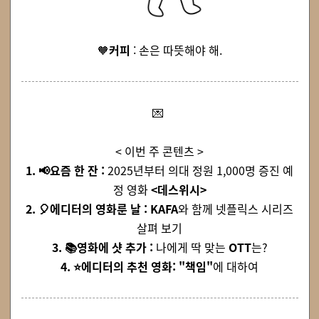
🧡
커피
: 손은 따뜻해야 해.
💌
< 이번 주 콘텐츠 >
1. 📢요즘 한 잔 :
2025년부터 의대 정원 1,000명 증진 예
정 영화
<데스위시>
2. 🎈에디터의 영화룬 날 :
KAFA
와 함께 넷플릭스 시리즈
살펴 보기
3. 📚영화에 샷 추가 :
나에게 딱 맞는
OTT
는?
4. ⭐에디터의 추천 영화: "책임"
에 대하여