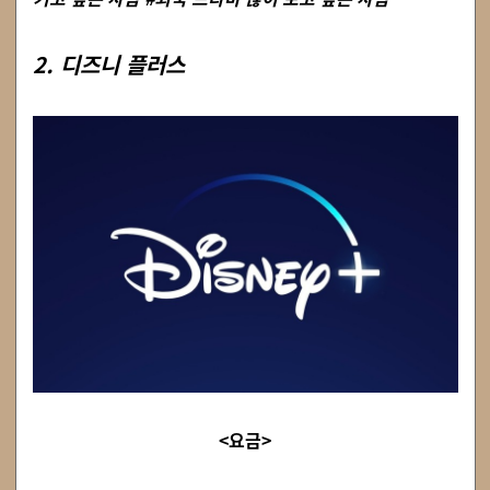
2. 디즈니 플러스
<요금>