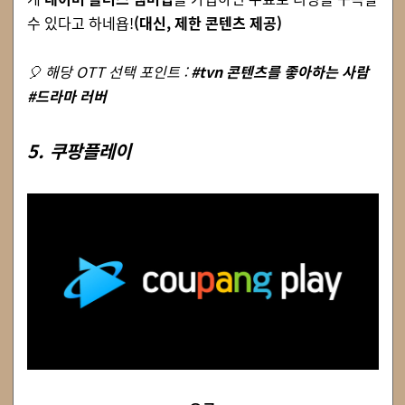
수 있다고 하네욥!
(대신, 제한 콘텐츠 제공)
🎈 해당 OTT 선택 포인트 :
#tvn 콘텐츠를 좋아하는 사람
#드라마 러버
5. 쿠팡플레이