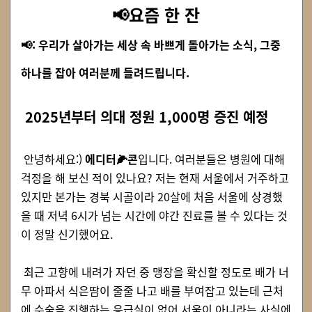
📢요즘 한 잔
📢: 우리가 살아가는 세상 속 바쁘게 돌아가는 소식, 그중
하나를 잡아 여러분께 들려드립니다.
2025년부터 의대 정원 1,000명 증진 예정
안녕하세요:)
에디터
🌽
콘
입니다. 여러분들은 병원에 대해
걱정을 해 보신 적이 있나요? 저는 현재 서울에서 거주하고
있지만 본가는 경북 시골이라 20살에 처음 서울에 상경했
을 때 저녁 6시가 넘는 시간에 야간 진료를 볼 수 있다는 것
이 정말 신기했어요.
최근 고향에 내려가 자던 중 맹장을 확신할 정도로 배가 너
무 아파서 식은땀이 줄줄 나고 배를 부여잡고 있는데 근처
에 수술을 진행하는 응급실이 없어 서울이 아니라는 사실에