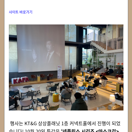
사이트 바로가기
행사는 KT&G 상상플래닛 1층 커넥트홀에서 진행이 되었
습니다! 10월 20일 특강은
‘넷플릭스 시리즈 <마스크걸>