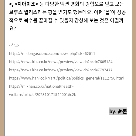
>, <지아이조>
등 다양한 액션 영화의 경험으로 믿고 보는
브루스 월리스
라는 평을 받기도 했는데요. 이런 '폴'이 성공
적으로 복수를 끝마칠 수 있을지 감상해 보는 것은 어떨까
요?
- 참고-
https://m.dongascience.com/news.php?idx=62011
https://news.kbs.co.kr/news/pc/view/view.do?ncd=7605184
https://news.kbs.co.kr/news/pc/view/view.do?ncd=7797477
https://www.hani.co.kr/arti/politics/politics_general/1112756.html
https://m.khan.co.kr/national/health-
welfare/article/202310171544001#c2b
by.
🌽
콘