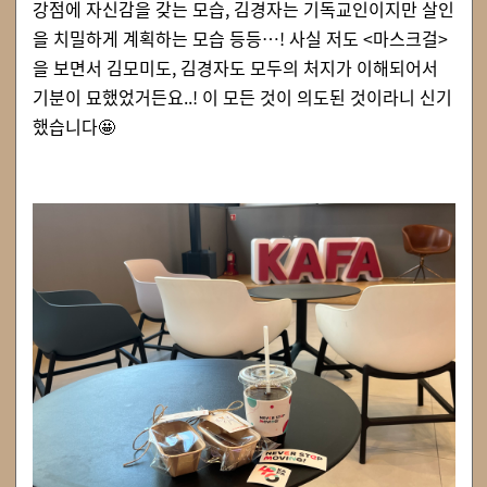
강점에 자신감을 갖는 모습, 김경자는 기독교인이지만 살인
을 치밀하게 계획하는 모습 등등…! 사실 저도 <마스크걸>
을 보면서 김모미도, 김경자도 모두의 처지가 이해되어서
기분이 묘했었거든요..! 이 모든 것이 의도된 것이라니 신기
했습니다🤩