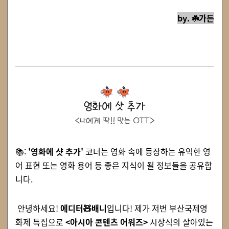
by. ☘️가든
📚:
'
영화에 샷 추가'
코너는 영화 속에 등장하는
유익한 영
어
표현
또는
영화 용어
등 좋은 지식이 될 정보들을 공유합
니다.
안녕하세요!
에디터
🧸
배니
입니다! 제가 저번 부산국제영
화제 특집으로
<아시아 콘텐츠 어워즈>
시상식의 살아있는