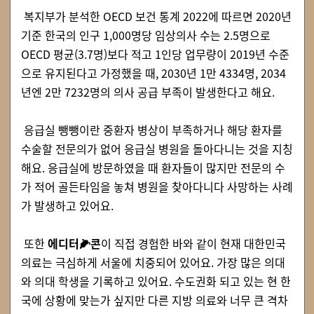
복지부가 분석한 OECD 보건 통계 2022에 따르면 2020년
기준 한국의 인구 1,000명당 임상의사 수는 2.5명으로
OECD 평균(3.7명)보다 적고 1인당 업무량이 2019년 수준
으로 유지된다고 가정했을 때, 2030년 1만 4334명, 2034
년엔 2만 7232명의 의사 공급 부족이 발생한다고 해요.
응급실 뺑뺑이란 중환자 병상이 부족하거나 해당 환자를
수술할 전문의가 없어 응급실 병원을 돌아다니는 것을 지칭
해요. 응급실에 방문하였을 때 환자들이 많지만 전문의 수
가 적어 골든타임을 놓쳐 병원을 찾아다니다 사망하는 사례
가 발생하고 있어요.
또한
에디터🌽콘
이 직접 경험한 바와 같이 현재 대한민국
의료는 극심하게 서울에 치중되어 있어요. 가장 많은 의대
와 의대 학생을 기록하고 있어요. 수도권화 되고 있는 현 한
국에 상황에 맞는가 싶지만 다른 지방 의료와 너무 큰 격차