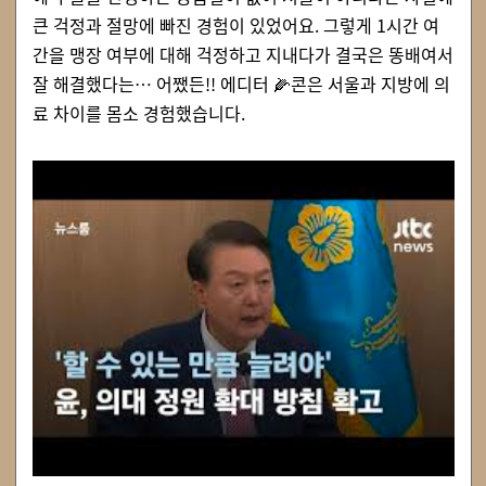
큰 걱정과 절망에 빠진 경험이 있었어요. 그렇게 1시간 여
간을 맹장 여부에 대해 걱정하고 지내다가 결국은
똥배여서
잘 해결했다는… 어쨌든!!
에디터
🌽
콘은 서울과 지방에 의
료 차이를 몸소 경험했습니다.