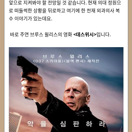
앞으로 지켜봐야 할 전망일 것 같습니다. 현재 의대 정원으
로 떠들썩한 상황을 뒤로하고 여기에 한 천재 외과의사 복
수 이야기가 있는데요.
바로 주연 브루스 윌리스의 영화
<데스위시>
입니다.