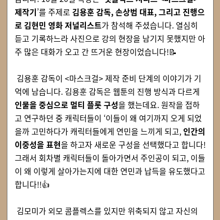
제작기
’를 주제로
김용훈 감독, 손상범 대표, 그리고 진행으
로 김현민 영화 저널리스트
가 참석해 주셨습니다. 열심히
듣고 기록하느라 사진으로 강의 현장을 남기지 못했지만 아
주 많은 대화가 오고 간 뜨거운 현장이었습니다!📝
김용훈 감독이 <마스크걸> 제작 준비 단계의 이야기가 기
억에 남습니다. 김용훈 감독은 웹툰의 진행 방식과 다르게
인물을 중심으로 멀티 플롯 구성
을 했는데요. 원작을 접하
고 연구하던 중 캐릭터들이 ‘이들이 왜 여기까지 오게 되었
을까 고민하다가 캐릭터들에게 연민을 느끼게 되고,
인간의
이중성을 표현
을 하고자 새로운 구성을 선택했다고 합니다!
그래서 회차별 캐릭터들이 돌아가면서 주인공이 되고, 이들
이 왜 이렇게 살아가는지에 대한 연민과 납득을 유도했다고
합니다!!👍
김모미가 외모 콤플렉스를 있지만 위축되지 않고 자신의