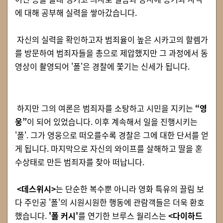
에 대해 공부해 실력을 쌓아갔습니다.
자신의 실력을 확인하고자 범죄율이 높은 시카고의 할렘가
를 방문하여 범죄자들을 총으로 제압했지만 그 과정에서 동
영상이 촬영되어 '폴'은 경찰에 쫓기는 신세가 됩니다.
하지만 그의 여론은 범죄자를 소탕하고 시민을 지키는
“영
웅”
이 되어 있었습니다. 이후 계속해서 일을 진행시키는
'폴'. 그가 영웅으로 떠오를수록 경찰은 그에 대한 단서를 얻
게 됩니다. 마지막으로 자신의 와이프를 살해하고 딸을 혼
수상태로 만든 범죄자를 찾아 떠납니다.
<데스위시>
는 단순한 복수뿐 아니라 영화 특유의 끌림 보
다 주인공 '폴'의 시원시원한 행동에 관람객들은 더욱 환호
했습니다.
'폴 커시'
를 연기한 브루스 월리스는
<다이하드