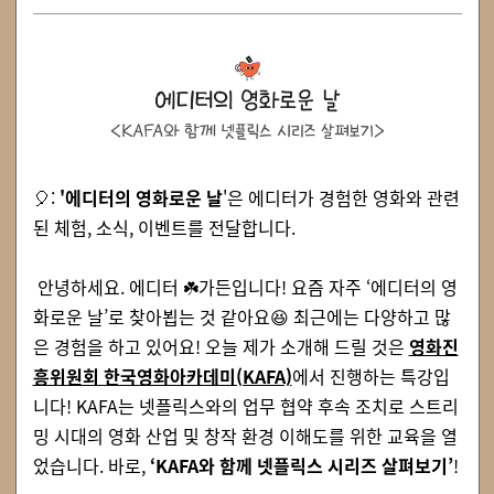
🎈
:
'에디터의 영화로운 날
'
은 에디터가 경험한 영화와 관련
된 체험, 소식, 이벤트를 전달합니다.
안녕하세요. 에디터
☘️
가든입니다! 요즘 자주 ‘에디터의 영
화로운 날’로 찾아뵙는 것 같아요
😆
최근에는 다양하고 많
은 경험을 하고 있어요! 오늘 제가 소개해 드릴 것은
영화진
흥위원회 한국영화아카데미(KAFA)
에서 진행
하는 특강입
니다! KAFA는
넷플릭스
와의 업무 협약 후속 조치로 스트리
밍 시대의 영화 산업 및 창작 환경 이해도를 위한 교육을 열
었습니다. 바로,
‘KAFA와 함께 넷플릭스 시리즈 살펴보기’
!