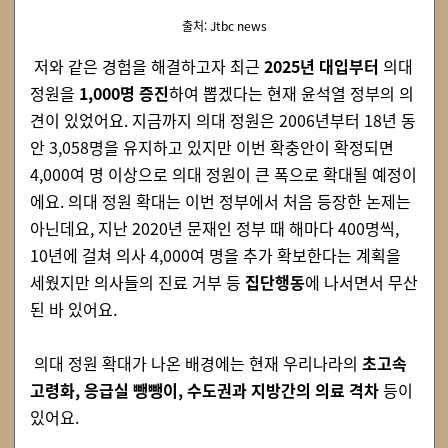
출처: Jtbc news
저와 같은 경험을 해결하고자 최근
2025년 대입부터
의대
정원을
1,000명 증진
하여 뽑겠다는 현재 윤석열 정부의 의
견이 있었어요. 지금까지 의대 정원은 2006년부터 18년 동
안 3,058명을 유지하고 있지만 이번 확충안이 확정되면
4,000여 명 이상으로 의대 정원이 큰 폭으로 확대될 예정이
에요. 의대 정원 확대는 이번 정부에서 처음 등장한 논제는
아닌데요, 지난 2020년 문재인 정부 때 해마다 400명씩,
10년에 걸쳐 의사 4,000여 명을 추가 확보한다는 계획을
세웠지만 의사들의 진료 거부 등
집단행동
에 나서면서 무산
된 바 있어요.
의대 정원 확대가 나온 배경에는 현재 우리나라의
초고속
고령화, 응급실 뺑뺑이, 수도권과 지방간의 의료 격차
등이
있어요.