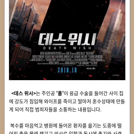
<데스 위시>
는 주인공
'폴'
이 응급 수술을 들어간 사이 집
에 강도가 침입해 와이프를 죽이고 딸마저 혼수상태에 만들
게 되어 직접 범죄자들을 소통하는 내용입니다.
복수를 마음먹고 병원에 들어온 환자를 옮기는 도중에 떨
어진 총을 몰래 챙기고 의사로 일함과 동시에 총기와 사격