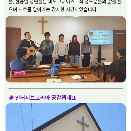
을, 한중일 청년들은 미노그레이스교회 성도분들의 삶을 들
으며 서로를 알아가는 감사한 시간이었습니다.
◈
인터서브코리아 공갈렙대표