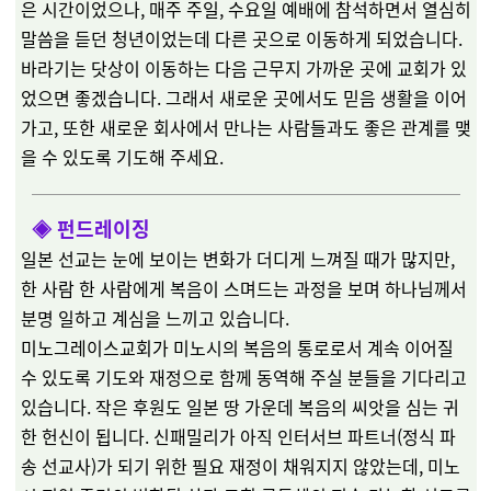
은 시간이었으나, 매주 주일, 수요일 예배에 참석하면서 열심히
말씀을 듣던 청년이었는데 다른 곳으로 이동하게 되었습니다.
바라기는 닷상이 이동하는 다음 근무지 가까운 곳에 교회가 있
었으면 좋겠습니다. 그래서 새로운 곳에서도 믿음 생활을 이어
가고, 또한 새로운 회사에서 만나는 사람들과도 좋은 관계를 맺
을 수 있도록 기도해 주세요.
◈
펀드레이징
일본 선교는 눈에 보이는 변화가 더디게 느껴질 때가 많지만,
한 사람 한 사람에게 복음이 스며드는 과정을 보며 하나님께서
분명 일하고 계심을 느끼고 있습니다.
미노그레이스교회가 미노시의 복음의 통로로서 계속 이어질
수 있도록 기도와 재정으로 함께 동역해 주실 분들을 기다리고
있습니다. 작은 후원도 일본 땅 가운데 복음의 씨앗을 심는 귀
한 헌신이 됩니다.
신패밀리가
아직 인터서브 파트너(정식 파
송 선교사)가 되기 위한 필요 재정이 채워지지 않았는데, 미노