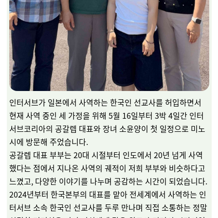
인터서브가 일본에서 사역하는 한국인 선교사를 허입하면서
현재 사역 중인 세 가정을 위해 5월 16일부터 3박 4일간 인터
서브코리아의 공갈렙 대표와 장녀 소윤양이 첫 일정으로 미노
시에 방문해 주었습니다.
공갈렙 대표 부부는 20대 시절부터 인도에서 20년 넘게 사역
했다는 점에서 지나온 사역의 궤적이 저희 부부와 비슷하다고
느꼈고, 다양한 이야기를 나누며 공감하는 시간이 되었습니다.
2024년부터 한국본부의 대표를 맡아 전세계에서 사역하는 인
터서브 소속 한국인 선교사를 두루 만나며 직접 소통하는 정말