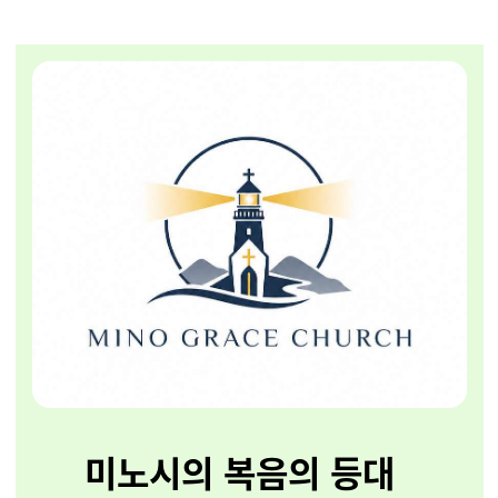
미노시의 복음의 등대