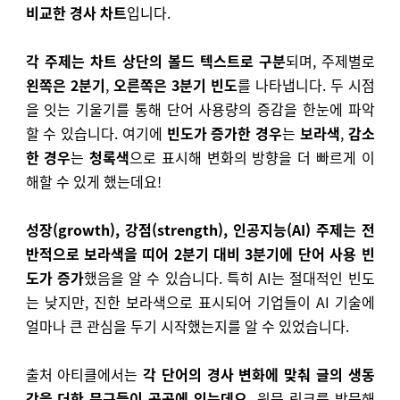
비교한 경사 차트
입니다.
각 주제는 차트 상단의 볼드 텍스트로 구분
되며, 주제별로
왼쪽은 2분기
,
오른쪽은 3분기 빈도
를 나타냅니다. 두 시점
을 잇는 기울기를 통해 단어 사용량의 증감을 한눈에 파악
할 수 있습니다. 여기에
빈도가 증가한 경우
는
보라색
,
감소
한 경우
는
청록색
으로 표시해 변화의 방향을 더 빠르게 이
해할 수 있게 했는데요!
성장(growth), 강점(strength), 인공지능(AI) 주제는 전
반적으로 보라색을 띠어 2분기 대비 3분기에 단어 사용 빈
도가 증가
했음을 알 수 있습니다. 특히 AI는 절대적인 빈도
는 낮지만, 진한 보라색으로 표시되어 기업들이 AI 기술에
얼마나 큰 관심을 두기 시작했는지를 알 수 있었습니다.
출처 아티클에서는
각 단어의 경사 변화에 맞춰 글의 생동
감을 더한 문구들이 곳곳에 있는데요.
원문 링크를 방문해