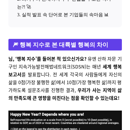
는?! 🚀
3. 실적 발표 속 단어로 본 기업들의 속마음 📊
🎆 행복 지수로 본 대륙별 행복의 차이
님, ‘행복 지수’를 들어본 적 있으신가요?
유엔 산하 자문 기
구인 지속가능발전해법네트워크(SDSN)는 매년
세계 행복
보고서
를 발표합니다. 전 세계 각국의 사람들에게 자신의
삶을 0점(가장 불행한 삶)에서 10점(가장 행복한 삶)까지 평
가하도록 설문조사를 진행한 결과,
우리가 사는 지역이 삶
의 만족도에 큰 영향을 미친다는 점을 확인할 수 있는데요!