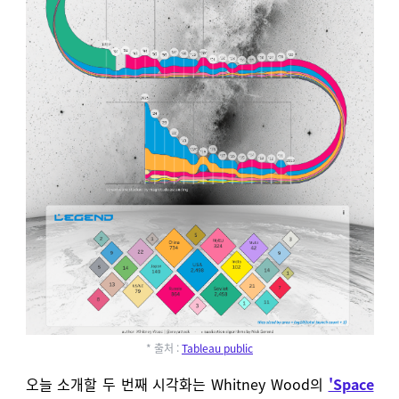
* 출처 :
Tableau public
오늘 소개할 두 번째 시각화는 Whitney Wood의
'Space