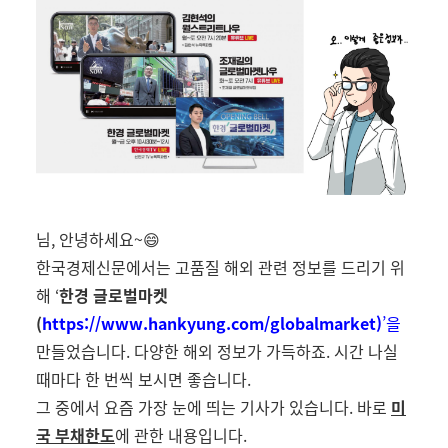
님, 안녕하세요~😄
한국경제신문에서는 고품질 해외 관련 정보를 드리기 위
해
‘
한경 글로벌마켓
(
https://www.hankyung.com/globalmarket)
’을
만들었습니다
.
다양한 해외 정보가 가득하죠
.
시간 나실
때마다 한 번씩 보시면 좋습니다
.
그 중에서 요즘 가장 눈에 띄는 기사가 있습니다
.
바로
미
국 부채한도
에 관한 내용입니다
.