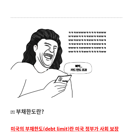
부채한도란
?
💌
미국의 부채한도
(debt limit)
란 미국 정부가 사회 보장