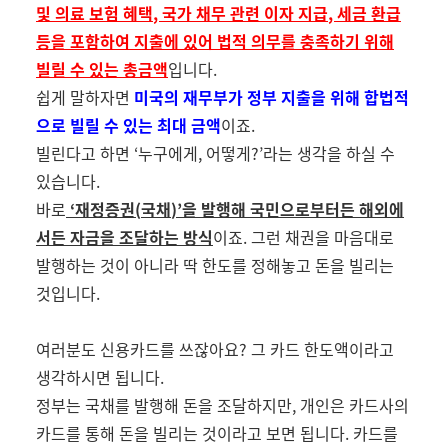
및 의료 보험 혜택
,
국가 채무 관련 이자 지급
,
세금 환급
등을 포함하여 지출에 있어 법적 의무를 충족하기 위해
빌릴 수 있는 총금액
입니다
.
쉽게 말하자면
미국의 재무부가 정부 지출을 위해 합법적
으로 빌릴 수 있는 최대 금액
이죠
.
빌린다고 하면
‘
누구에게
,
어떻게
?’
라는 생각을 하실 수
있습니다
.
바로
‘
재정증권
(
국채
)’
을 발행해 국민으로부터든 해외에
서든 자금을 조달하는 방식
이죠
.
그런 채권을 마음대로
발행하는 것이 아니라 딱 한도를 정해놓고 돈을 빌리는
것입니다
.
여러분도 신용카드를 쓰잖아요
?
그 카드 한도액이라고
생각하시면 됩니다
.
정부는 국채를 발행해 돈을 조달하지만
,
개인은 카드사의
카드를 통해 돈을 빌리는 것이라고 보면 됩니다
.
카드를