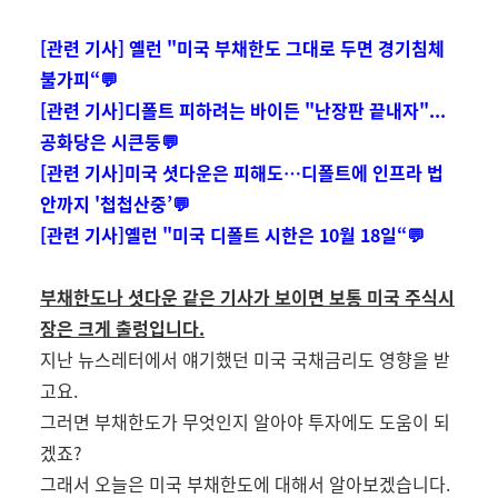
[관련 기사] 옐런 "미국 부채한도 그대로 두면 경기침체
불가피“💬
[관련 기사]디폴트 피하려는 바이든 "난장판 끝내자"...
공화당은 시큰둥💬
[관련 기사]미국 셧다운은 피해도…디폴트에 인프라 법
안까지 '첩첩산중’💬
[관련 기사]옐런 "미국 디폴트 시한은 10월 18일“💬
부채한도나 셧다운 같은 기사가 보이면 보통 미국 주식시
장은 크게 출렁입니다.
지난 뉴스레터에서 얘기했던 미국 국채금리도 영향을 받
고요
.
그러면 부채한도가 무엇인지 알아야 투자에도 도움이 되
겠죠
?
그래서 오늘은 미국 부채한도에 대해서 알아보겠습니다
.