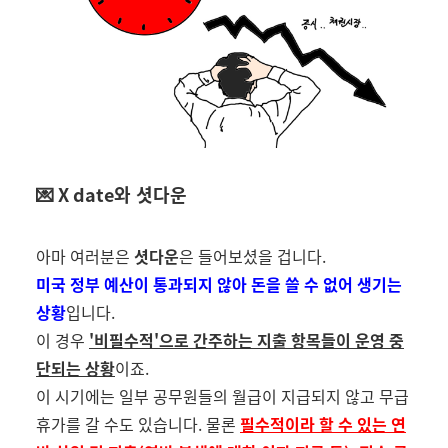
💌 X date
와 셧다운
아마 여러분은
셧다운
은 들어보셨을 겁니다
.
미국 정부 예산이 통과되지 않아 돈을 쓸 수 없어 생기는
상황
입니다
.
이 경우
'비필수적'으로 간주하는 지출 항목들이 운영 중
단되는 상황
이죠
.
이 시기에는 일부 공무원들의 월급이 지급되지 않고 무급
휴가를 갈 수도 있습니다
.
물론
필수적이라 할 수 있는 연