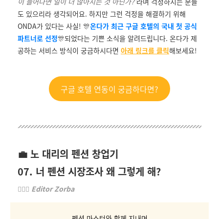
이 늘어나면 일이 더 많아지는 것 아닌가?’
라며 걱정하시는 분들
도 있으리라 생각되어요. 하지만 그런 걱정을 해결하기 위해
ONDA가 있다는 사실! 🎊
온다가 최근 구글 호텔의 국내 첫 공식
파트너로 선정
🎊
되었다는 기쁜 소식을 알려드립니다. 온다가 제
공하는 서비스 방식이 궁금하시다면
아래 링크를 클릭
해보세요!
구글 호텔 연동이 궁금하다면?
💼 노 대리의 펜션 창업기
07. 너 펜션 시장조사 왜 그렇게 해?
🏄🏻‍♂️
Editor Zorba
펜션 마스터와 함께 지내며