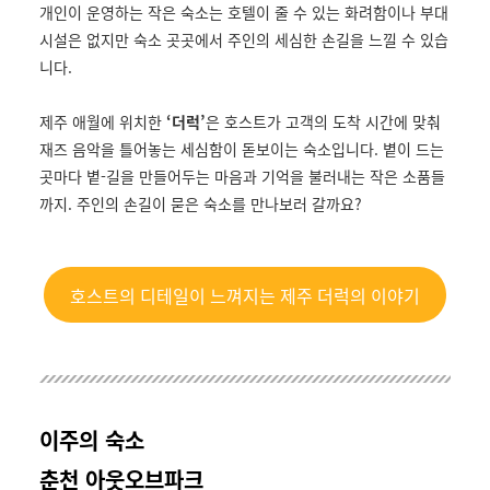
개인이 운영하는 작은 숙소는 호텔이 줄 수 있는 화려함이나 부대
시설은 없지만 숙소 곳곳에서 주인의 세심한 손길을 느낄 수 있습
니다.
제주 애월에 위치한
‘더럭’
은 호스트가 고객의 도착 시간에 맞춰
재즈 음악을 틀어놓는 세심함이 돋보이는 숙소입니다. 볕이 드는
곳마다 볕-길을 만들어두는 마음과 기억을 불러내는 작은 소품들
까지. 주인의 손길이 묻은 숙소를 만나보러 갈까요?
호스트의 디테일이 느껴지는 제주 더럭의 이야기
이주의 숙소
춘천 아웃오브파크