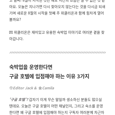
아요. 오늘은 지나가면 다시 찾아오지 않는다는 것을 다시금 되새
기며 새로운 8월의 시작을 첫째 주 위클리온과 함께 힘차게 열어
볼까요?
💌 위클리온은 재미있고 유용한 숙박업 이야기로 여러분 곁을 찾
아갑니다.
숙박업을 운영한다면
구글 호텔에 입점해야 하는 이유 3가지
🥸
Editor Jack &
🌼
Camila
'구글 호텔'?
갑자기 이게 무슨 말일까 생소하신 분들도 많으실
텐데요. 오늘은 구글 호텔이 어떤 채널인지, 그리고 숙소를 운영
한다면 왜 구글 호텔에 입점해야 하는지 구독자 여러분께 차근차