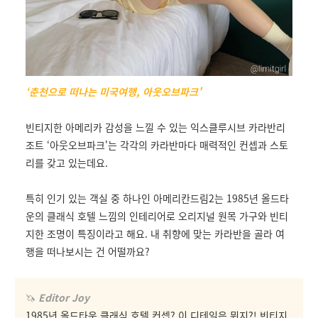
‘춘천으로 떠나는 미국여행, 아웃오브파크'
빈티지한 아메리카 감성을 느낄 수 있는 익스클루시브 카라반리
조트 ‘아웃오브파크'는 각각의 카라반마다 매력적인 컨셉과 스토
리를 갖고 있는데요.
특히 인기 있는 객실 중 하나인 아메리칸드림2는 1985년 올드타
운의 클래식 호텔 느낌의 인테리어로 오리지널 원목 가구와 빈티
지한 조명이 특징이라고 해요. 내 취향에 맞는 카라반을 골라 여
행을 떠나보시는 건 어떨까요?
🦄
Editor Joy
1985년 올드타운 클래식 호텔 컨셉? 이 디테일은 뭐지?! 빈티지