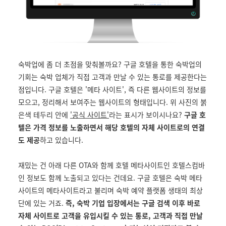
숙박업에 좀 더 초점을 맞춰볼까요? 구글 호텔을 통한 숙박업의
기회는 숙박 업체가 직접 고객과 만날 수 있는 통로를 제공한다는
점입니다. 구글 호텔은 '메타 사이트', 즉 다른 웹사이트의 정보를
모으고, 정리해서 보여주는 웹사이트의 형태입니다. 위 사진의 붉
은색 테두리 안에
'공식 사이트'
라는 표시가 보이시나요?
구글 호
텔은 가격 정보를 노출하면서 해당 호텔의 자체 사이트로의 연결
도 제공
하고 있습니다.
재밌는 건 아래 다른 OTA와 함께 호텔 메타사이트인 호텔스컴바
인 정보도 함께 노출되고 있다는 건데요. 구글 호텔은 숙박 메타
사이트의 메타사이트라고 불리며 숙박 예약 플랫폼 생태의 최상
단에 있는 거죠.
즉, 숙박 기업 입장에서는 구글 검색 이후 바로
자체 사이트로 고객을 유입시킬 수 있는 통로, 고객과 직접 만날