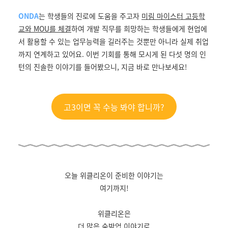
ONDA
는 학생들의 진로에 도움을 주고자
미림 마이스터 고등학
교와 MOU를 체결
하여 개발 직무를 희망하는 학생들에게 현업에
서 활용할 수 있는 업무능력을 길러주는 것뿐만 아니라 실제 취업
까지 연계하고 있어요. 이번 기회를 통해 모시게 된 다섯 명의 인
턴의 진솔한 이야기를 들어봤으니, 지금 바로 만나보세요!
고3이면 꼭 수능 봐야 합니까?
오늘 위클리온이 준비한 이야기는
여기까지!
위클리온은
더 많은 숙박업 이야기로