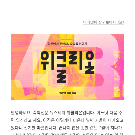
이 메일이 잘 안보이시나요?
안녕하세요, 숙박전문 뉴스레터
위클리온
입니다. 어느덧 다음 주
면 입추라고 해요. 아직은 이렇게나 더운데 벌써 가을이 다가오고
있다니 신기할 따름입니다. 끝나지 않을 것만 같던 7월이 지나가
고 벌써! 8월이 시작된 것만 해도 시간의 흐름은 알 수 없는 것 같