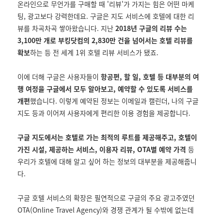
온라인으로 무언가를 구매할 때 '리뷰'가 가지는 힘은 어떤 마케
팅, 광고보다 강력한데요. 구글은 지도 서비스에 호텔에 대한 리
뷰를 차곡차곡 쌓아왔습니다. 지난
2018년 구글의 리뷰 수는
3,100만 개로 부킹닷컴의 2,830만 건을 넘어서는 호텔 리뷰를
확보
하는 등 전 세계 1위 호텔 리뷰 서비스가 됐죠.
이에 더해 구글은 사용자들이
항공편, 할 일, 호텔 등 대부분의 여
행 여정을 구글에서 모두 알아보고, 예약할 수 있도록 서비스를
개편
했습니다. 이렇게 예약된 정보는 이메일과 캘린더, 나의 구글
지도 등과 이어져 사용자에게 편리한 이용 경험을 제공합니다.
구글 지도에서는 호텔로 가는 최적의 루트를 제공해주고, 호텔이
가진 시설, 제공하는 서비스, 이용자 리뷰, OTA별 예약 가격
등
우리가 호텔에 대해 알고 싶어 하는 정보의 대부분을 제공해줍니
다.
구글 호텔 서비스의 확장은 필연적으로 구글의 주요 광고주였던
OTA(Online Travel Agency)와 경쟁 관계
가 될 수밖에 없는데